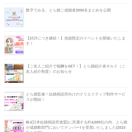
数字でみる、とら婚ご成婚者2000名まとめを公開
【好評につき継続！】池袋限定のイベントを開催いたしま
す！
【ご友人ご紹介で報酬をGET！】とら婚紹介者ギルド（ご
友人紹介制度）のお知らせ
とら婚監修！結婚相談所向けのクリエイティブ制作サービ
スが開始！
IBJ(日本結婚相談所連盟)に所属する約4,000社の内、とら婚
が成婚数部門においてナンバー1を受賞いたしました(2023