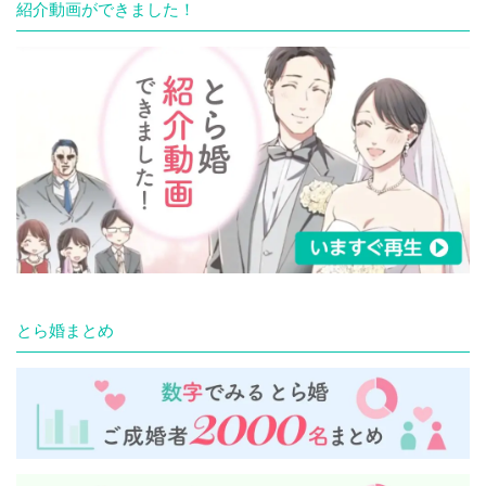
紹介動画ができました！
とら婚まとめ