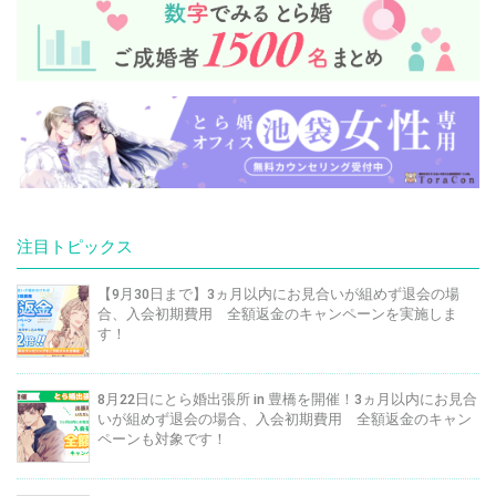
注目トピックス
【9月30日まで】3ヵ月以内にお見合いが組めず退会の場
合、入会初期費用 全額返金のキャンペーンを実施しま
す！
8月22日にとら婚出張所 in 豊橋を開催！3ヵ月以内にお見合
いが組めず退会の場合、入会初期費用 全額返金のキャン
ペーンも対象です！