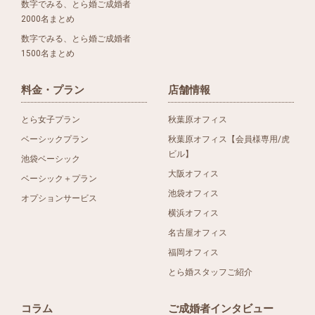
数字でみる、とら婚ご成婚者
2000名まとめ
数字でみる、とら婚ご成婚者
1500名まとめ
料金・プラン
店舗情報
とら女子プラン
秋葉原オフィス
ベーシックプラン
秋葉原オフィス【会員様専用/虎
ビル】
池袋ベーシック
大阪オフィス
ベーシック＋プラン
池袋オフィス
オプションサービス
横浜オフィス
名古屋オフィス
福岡オフィス
とら婚スタッフご紹介
コラム
ご成婚者インタビュー