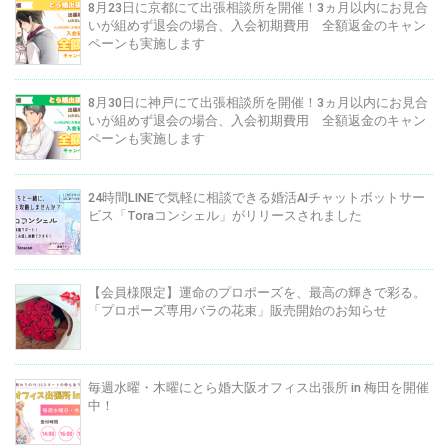
8月23日に京都にて出張相談所を開催！3ヵ月以内にお見合
いが組めず退会の場合、入会初期費用 全額返金のキャン
ペーンも実施します
8月30日に神戸にて出張相談所を開催！3ヵ月以内にお見合
いが組めず退会の場合、入会初期費用 全額返金のキャン
ペーンも実施します
24時間LINEで気軽に相談できる婚活AIチャットボットサー
ビス「Toraコンシェル」がリリースされました
【会員様限定】運命のプロポーズを、最高の輝きで彩る。
「プロポーズ専用バラの花束」販売開始のお知らせ
毎週水曜・木曜にとら婚大阪オフィス出張所 in 梅田を開催
中！