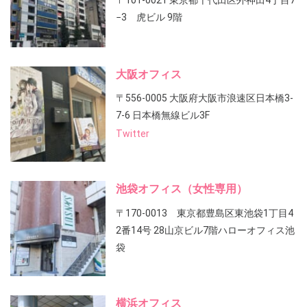
−3 虎ビル 9階
大阪オフィス
〒556-0005 大阪府大阪市浪速区日本橋3-
7-6 日本橋無線ビル3F
Twitter
池袋オフィス（女性専用）
〒170-0013 東京都豊島区東池袋1丁目4
2番14号 28山京ビル7階ハローオフィス池
袋
横浜オフィス