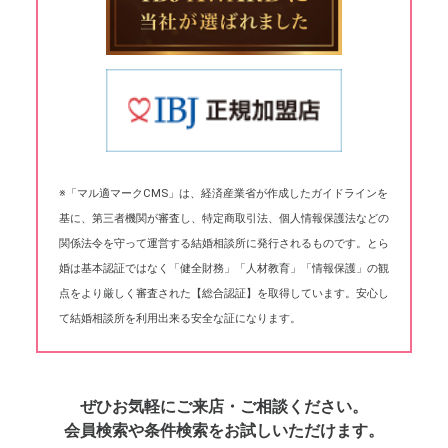
※「マル適マークCMS」は、経済産業省が作成したガイドラインを
基に、第三者機関が審査し、特定商取引法、個人情報保護法などの
関係法令を守って運営する結婚相談所に発行されるものです。とら
婚は基本認証ではなく「健全財務」「人材教育」「情報保護」の観
点をより厳しく審査された【総合認証】を取得しています。安心し
て結婚相談所を利用出来る安全な証になります。
ぜひお気軽にご来店・ご相談ください。
会員検索や条件検索をお試しいただけます。