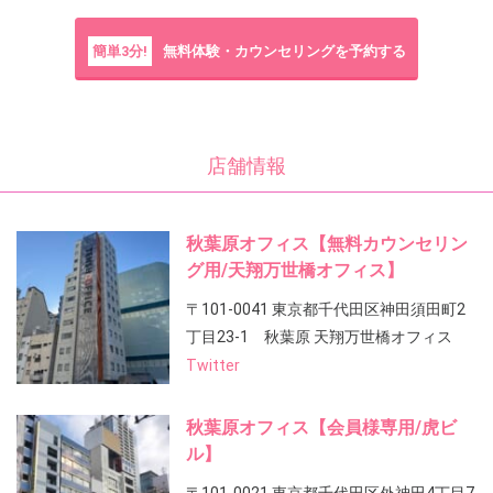
簡単3分!
無料体験・カウンセリングを予約する
店舗情報
秋葉原オフィス【無料カウンセリン
グ用/天翔万世橋オフィス】
〒101-0041 東京都千代田区神田須田町2
丁目23-1 秋葉原 天翔万世橋オフィス
Twitter
秋葉原オフィス【会員様専用/虎ビ
ル】
〒101-0021 東京都千代田区外神田4丁目7