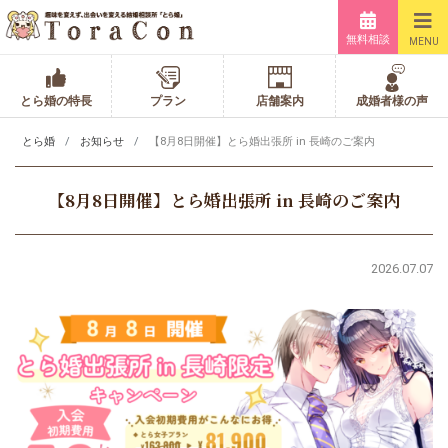
無料相談
MENU
とら婚の特長
プラン
店舗案内
成婚者様の声
とら婚
お知らせ
【8月8日開催】とら婚出張所 in 長崎のご案内
【8月8日開催】とら婚出張所 in 長崎のご案内
2026.07.07