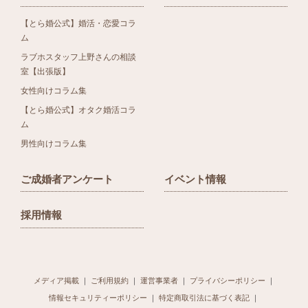
【とら婚公式】婚活・恋愛コラ
ム
ラブホスタッフ上野さんの相談
室【出張版】
女性向けコラム集
【とら婚公式】オタク婚活コラ
ム
男性向けコラム集
ご成婚者アンケート
イベント情報
採用情報
メディア掲載
ご利用規約
運営事業者
プライバシーポリシー
情報セキュリティーポリシー
特定商取引法に基づく表記