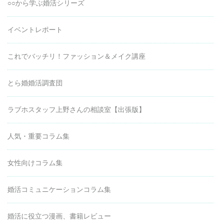
○○から学ぶ婚活シリーズ
イベントレポート
これでバッチリ！ファッション＆メイク講座
とら婚婚活調査団
ラブホスタッフ上野さんの相談室【出張版】
人気・重要コラム集
女性向けコラム集
婚活コミュニケーションコラム集
婚活に役立つ漫画、書籍レビュー