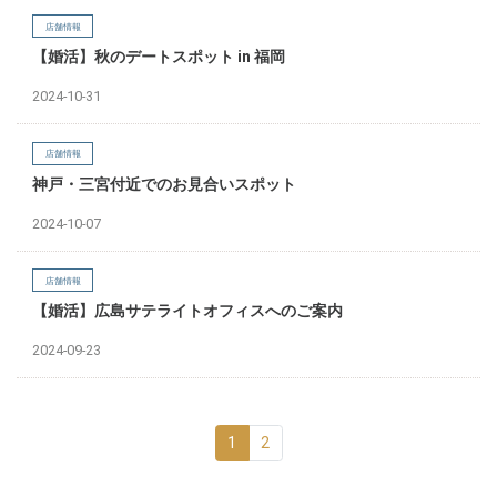
店舗情報
【婚活】秋のデートスポット in 福岡
2024-10-31
店舗情報
神戸・三宮付近でのお見合いスポット
2024-10-07
店舗情報
【婚活】広島サテライトオフィスへのご案内
2024-09-23
1
2