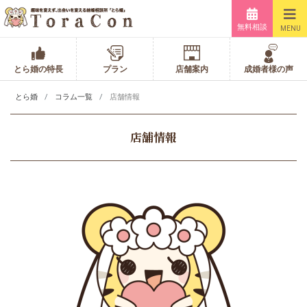
無料相談
MENU
とら婚の特長
プラン
店舗案内
成婚者様の声
とら婚
コラム一覧
店舗情報
店舗情報