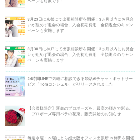
ペーンも対象です！
8月23日に京都にて出張相談所を開催！3ヵ月以内にお見合
いが組めず退会の場合、入会初期費用 全額返金のキャン
ペーンも実施します
8月30日に神戸にて出張相談所を開催！3ヵ月以内にお見合
いが組めず退会の場合、入会初期費用 全額返金のキャン
ペーンも実施します
24時間LINEで気軽に相談できる婚活AIチャットボットサー
ビス「Toraコンシェル」がリリースされました
【会員様限定】運命のプロポーズを、最高の輝きで彩る。
「プロポーズ専用バラの花束」販売開始のお知らせ
毎週水曜・木曜にとら婚大阪オフィス出張所 in 梅田を開催