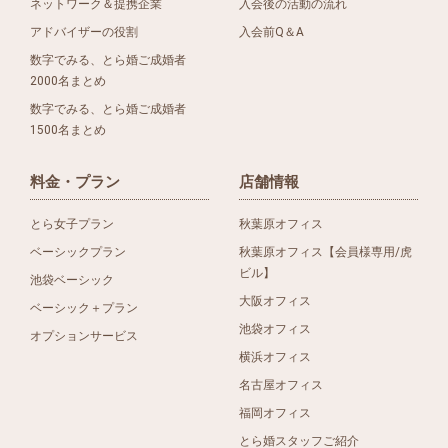
ネットワーク＆提携企業
入会後の活動の流れ
アドバイザーの役割
入会前Q＆A
数字でみる、とら婚ご成婚者
2000名まとめ
数字でみる、とら婚ご成婚者
1500名まとめ
料金・プラン
店舗情報
とら女子プラン
秋葉原オフィス
ベーシックプラン
秋葉原オフィス【会員様専用/虎
ビル】
池袋ベーシック
大阪オフィス
ベーシック＋プラン
池袋オフィス
オプションサービス
横浜オフィス
名古屋オフィス
福岡オフィス
とら婚スタッフご紹介