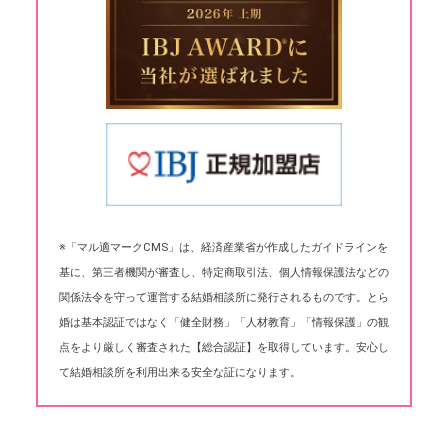
※「マル適マークCMS」は、経済産業省が作成したガイドラインを
基に、第三者機関が審査し、特定商取引法、個人情報保護法などの
関係法令を守って運営する結婚相談所に発行されるものです。とら
婚は基本認証ではなく「健全財務」「人材教育」「情報保護」の観
点をより厳しく審査された【総合認証】を取得しています。安心し
て結婚相談所を利用出来る安全な証になります。