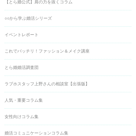
【とら婚公式】肩の力を抜くコラム
○○から学ぶ婚活シリーズ
イベントレポート
これでバッチリ！ファッション＆メイク講座
とら婚婚活調査団
ラブホスタッフ上野さんの相談室【出張版】
人気・重要コラム集
女性向けコラム集
婚活コミュニケーションコラム集