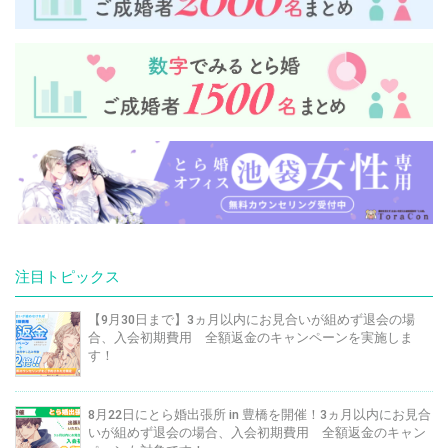
注目トピックス
【9月30日まで】3ヵ月以内にお見合いが組めず退会の場
合、入会初期費用 全額返金のキャンペーンを実施しま
す！
8月22日にとら婚出張所 in 豊橋を開催！3ヵ月以内にお見合
いが組めず退会の場合、入会初期費用 全額返金のキャン