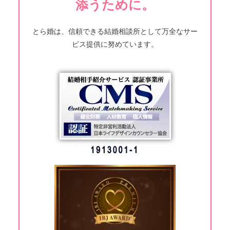
添うために。
とら婚は、信頼できる結婚相談所として万全なサー
ビス提供に努めています。