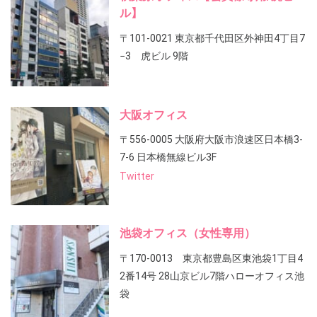
ル】
〒101-0021 東京都千代田区外神田4丁目7
−3 虎ビル 9階
大阪オフィス
〒556-0005 大阪府大阪市浪速区日本橋3-
7-6 日本橋無線ビル3F
Twitter
池袋オフィス（女性専用）
〒170-0013 東京都豊島区東池袋1丁目4
2番14号 28山京ビル7階ハローオフィス池
袋