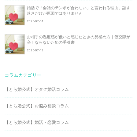
婚活で「会話のテンポが合わない」と言われる理由。話す
速さだけが原因ではありません
2026-07-14
お相手の温度感が低いと感じたときの見極め方｜仮交際が
辛くならないための手引書
2026-07-13
コラムカテゴリー
【とら婚公式】オタク婚活コラム
【とら婚公式】お悩み相談コラム
【とら婚公式】婚活・恋愛コラム