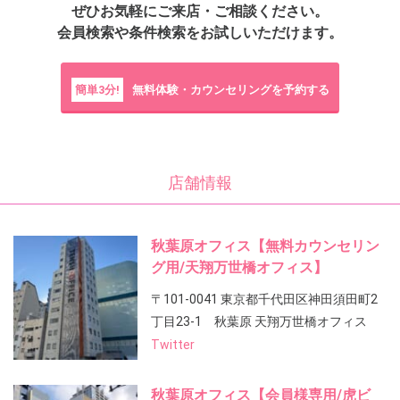
ぜひお気軽にご来店・ご相談ください。
会員検索や条件検索をお試しいただけます。
簡単3分!
無料体験・カウンセリングを予約する
店舗情報
秋葉原オフィス【無料カウンセリン
グ用/天翔万世橋オフィス】
〒101-0041 東京都千代田区神田須田町2
丁目23-1 秋葉原 天翔万世橋オフィス
Twitter
秋葉原オフィス【会員様専用/虎ビ