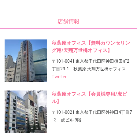
店舗情報
秋葉原オフィス【無料カウンセリン
グ用/天翔万世橋オフィス】
〒101-0041 東京都千代田区神田須田町2
丁目23-1 秋葉原 天翔万世橋オフィス
Twitter
秋葉原オフィス【会員様専用/虎ビ
ル】
〒101-0021 東京都千代田区外神田4丁目7
−3 虎ビル 9階