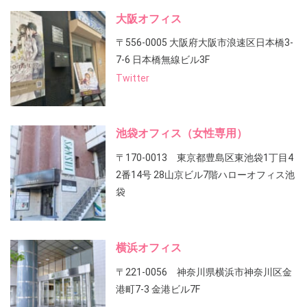
大阪オフィス
〒556-0005 大阪府大阪市浪速区日本橋3-
7-6 日本橋無線ビル3F
Twitter
池袋オフィス（女性専用）
〒170-0013 東京都豊島区東池袋1丁目4
2番14号 28山京ビル7階ハローオフィス池
袋
横浜オフィス
〒221-0056 神奈川県横浜市神奈川区金
港町7-3 金港ビル7F