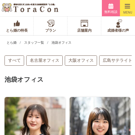
無料相談
MENU
とら婚の特長
プラン
店舗案内
成婚者様の声
とら婚
スタッフ一覧
池袋オフィス
すべて
名古屋オフィス
大阪オフィス
広島サテライト
池袋オフィス