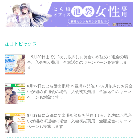
注目トピックス
【9月30日まで】3ヵ月以内にお見合いが組めず退会の場
合、入会初期費用 全額返金のキャンペーンを実施しま
す！
8月22日にとら婚出張所 in 豊橋を開催！3ヵ月以内にお見合
いが組めず退会の場合、入会初期費用 全額返金のキャン
ペーンも対象です！
8月23日に京都にて出張相談所を開催！3ヵ月以内にお見合
いが組めず退会の場合、入会初期費用 全額返金のキャン
ペーンも実施します