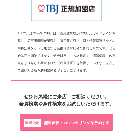
※「マル適マークCMS」は、経済産業省が作成したガイドラインを
基に、第三者機関が審査し、特定商取引法、個人情報保護法などの
関係法令を守って運営する結婚相談所に発行されるものです。とら
婚は基本認証ではなく「健全財務」「人材教育」「情報保護」の観
点をより厳しく審査された【総合認証】を取得しています。安心し
て結婚相談所を利用出来る安全な証になります。
ぜひお気軽にご来店・ご相談ください。
会員検索や条件検索をお試しいただけます。
簡単3分!
無料体験・カウンセリングを予約する