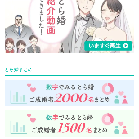
とら婚まとめ