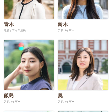
青木
鈴木
池袋オフィス店長
アドバイザー
飯島
奥
アドバイザー
アドバイザー