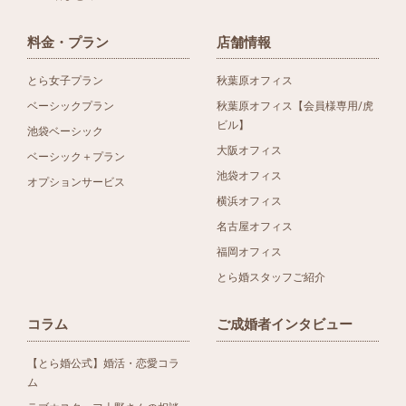
料金・プラン
店舗情報
とら女子プラン
秋葉原オフィス
ベーシックプラン
秋葉原オフィス【会員様専用/虎
ビル】
池袋ベーシック
大阪オフィス
ベーシック＋プラン
池袋オフィス
オプションサービス
横浜オフィス
名古屋オフィス
福岡オフィス
とら婚スタッフご紹介
コラム
ご成婚者インタビュー
【とら婚公式】婚活・恋愛コラ
ム