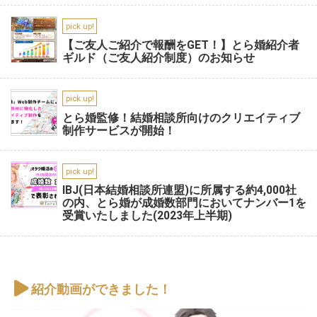
pick up!
【ご友人ご紹介で報酬をGET！】とら婚紹介者
ギルド（ご友人紹介制度）のお知らせ
pick up!
とら婚監修！結婚相談所向けのクリエイティブ
制作サービスが開始！
pick up!
IBJ(日本結婚相談所連盟)に所属する約4,000社
の内、とら婚が成婚数部門においてナンバー1を
受賞いたしました(2023年上半期)
紹介動画ができました！