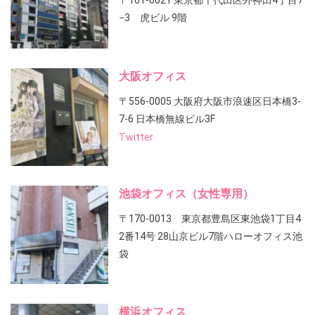
〒101-0021 東京都千代田区外神田4丁目7
−3 虎ビル 9階
大阪オフィス
〒556-0005 大阪府大阪市浪速区日本橋3-
7-6 日本橋無線ビル3F
Twitter
池袋オフィス（女性専用）
〒170-0013 東京都豊島区東池袋1丁目4
2番14号 28山京ビル7階ハローオフィス池
袋
横浜オフィス