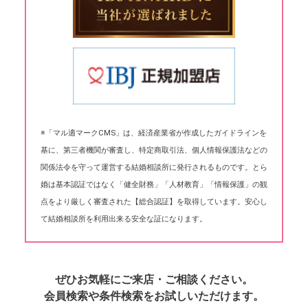
※「マル適マークCMS」は、経済産業省が作成したガイドラインを
基に、第三者機関が審査し、特定商取引法、個人情報保護法などの
関係法令を守って運営する結婚相談所に発行されるものです。とら
婚は基本認証ではなく「健全財務」「人材教育」「情報保護」の観
点をより厳しく審査された【総合認証】を取得しています。安心し
て結婚相談所を利用出来る安全な証になります。
ぜひお気軽にご来店・ご相談ください。
会員検索や条件検索をお試しいただけます。