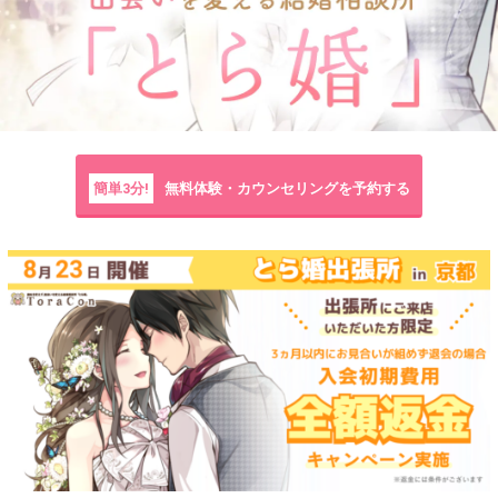
簡単3分!
無料体験・カウンセリングを予約する