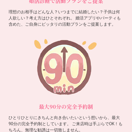
婚活診断で活動プランをご提案
理想のお相手はどんな人？いつまでに結婚したい？子供は何
人欲しい？考え方はひとそれぞれ。 婚活アプリやパーティも
含めた、ご自身にピッタリの活動プランをご提案します。
最大90分の完全予約制
ひとりひとりにきちんと向き合いたいという想いから、最大
90分の完全予約制としています。 ご来店時は手ぶらでOK！も
ちろん、無理な勧誘は一切致しません。