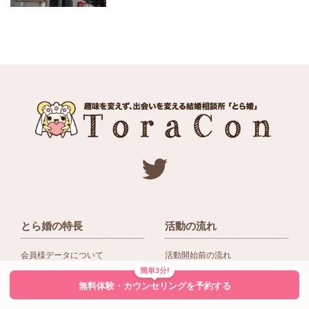
とら婚の特長
活動の流れ
会員様データについて
活動開始前の流れ
簡単3分!
ネットワーク＆提携企業
入会後の活動の流れ
無料体験・カウンセリングを予約する
アドバイザーの役割
入会前Q＆A