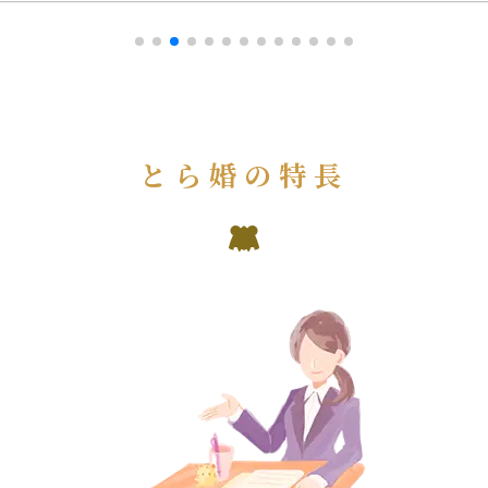
とら婚の特長