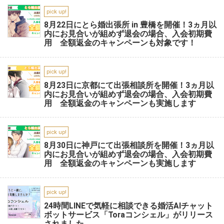
pick up!
8月22日にとら婚出張所 in 豊橋を開催！3ヵ月以
内にお見合いが組めず退会の場合、入会初期費
用 全額返金のキャンペーンも対象です！
pick up!
8月23日に京都にて出張相談所を開催！3ヵ月以
内にお見合いが組めず退会の場合、入会初期費
用 全額返金のキャンペーンも実施します
pick up!
8月30日に神戸にて出張相談所を開催！3ヵ月以
内にお見合いが組めず退会の場合、入会初期費
用 全額返金のキャンペーンも実施します
pick up!
24時間LINEで気軽に相談できる婚活AIチャット
ボットサービス「Toraコンシェル」がリリース
されました