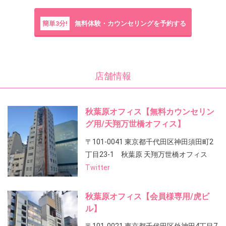
簡単3分!
無料体験・カウンセリングを予約する
店舗情報
秋葉原オフィス【無料カウンセリン
グ用/天翔万世橋オフィス】
〒101-0041 東京都千代田区神田須田町2
丁目23-1 秋葉原 天翔万世橋オフィス
Twitter
秋葉原オフィス【会員様専用/虎ビ
ル】