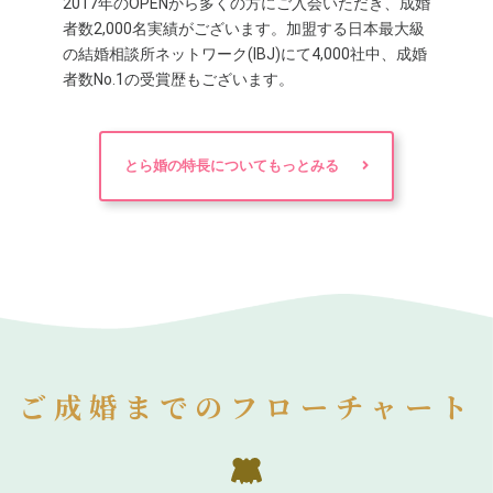
2017年のOPENから多くの方にご入会いただき、成婚
者数2,000名実績がございます。加盟する日本最大級
の結婚相談所ネットワーク(IBJ)にて4,000社中、成婚
者数No.1の受賞歴もございます。
とら婚の特長についてもっとみる
ご成婚までのフローチャート