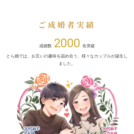
ご成婚者実績
2000
成婚数
名突破
とら婚では、お互いの趣味を認め合う、様々なカップルが誕生し
ました。