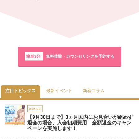
簡単3分!
無料体験・カウンセリングを予約する
注目トピックス
最新イベント
新着コラム
pick up!
【9月30日まで】3ヵ月以内にお見合いが組めず
退会の場合、入会初期費用 全額返金のキャン
ペーンを実施します！