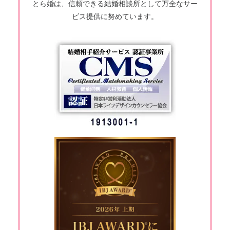
とら婚は、信頼できる結婚相談所として万全なサー
ビス提供に努めています。