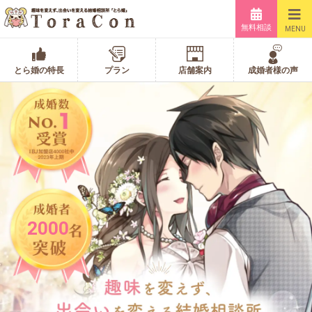
無料相談
MENU
とら婚の特長
プラン
店舗案内
成婚者様の声
2000