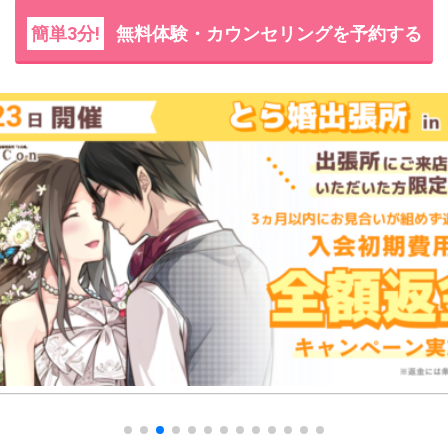
簡単3分!
無料体験・カウンセリングを予約する