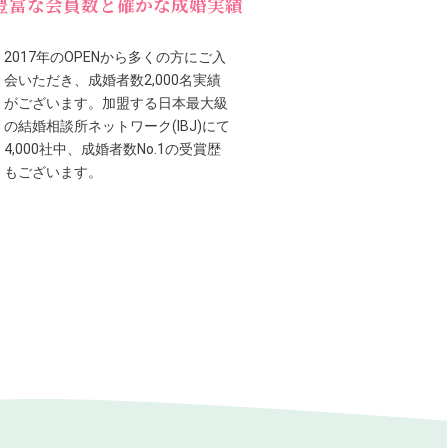
豊富な会員数と確かな成婚実績
2017年のOPENから多くの方にご入
会いただき、成婚者数2,000名実績
がございます。加盟する日本最大級
の結婚相談所ネットワーク(IBJ)にて
4,000社中、成婚者数No.1の受賞歴
もございます。