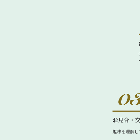
お見合・
趣味を理解し