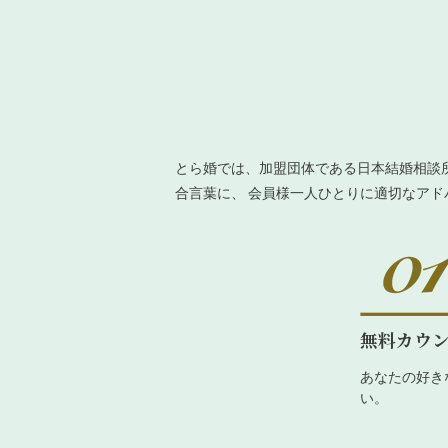
とら婚では、加盟団体である日本結婚相談
合言葉に、 会員様一人ひとりに適切なア
無料カウ
あなたの好き
い。