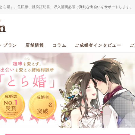
とら婚」。住民票、独身証明書、収入証明必須で真剣な出会いをサポートします。
・プラン
店舗情報
コラム
ご成婚者インタビュー
ご