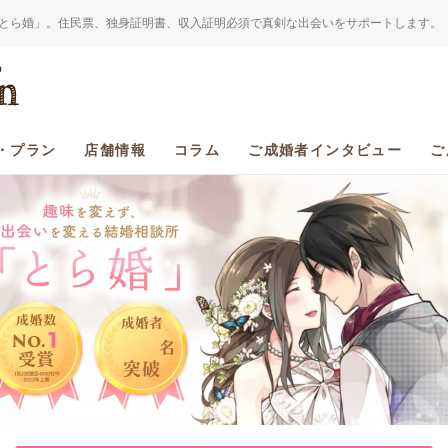
とら婚」。住民票、独身証明書、収入証明必須で真剣な出会いをサポートします。
・プラン
店舗情報
コラム
ご成婚者インタビュー
ご