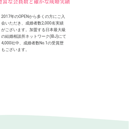
豊富な会員数と確かな成婚実績
2017年のOPENから多くの方にご入
会いただき、成婚者数2,000名実績
がございます。加盟する日本最大級
の結婚相談所ネットワーク(IBJ)にて
4,000社中、成婚者数No.1の受賞歴
もございます。