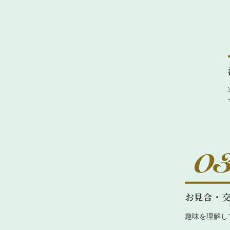
お見合・
趣味を理解し