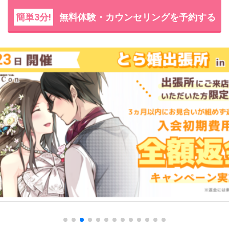
簡単3分!
無料体験・カウンセリングを予約する