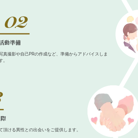
活動準備
写真撮影や自己PRの作成など、準備からアドバイスしま
す。
交際
て頂ける異性との出会いをご提供します。