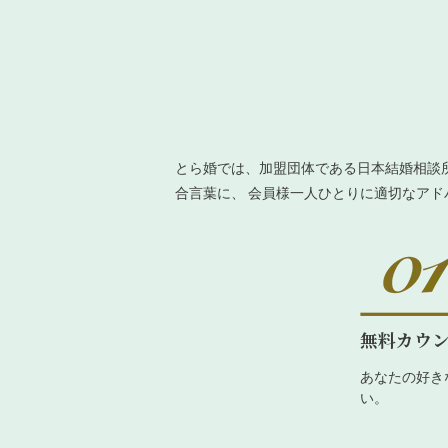
とら婚では、加盟団体である日本結婚相談
合言葉に、 会員様一人ひとりに適切なア
無料カウ
あなたの好き
い。