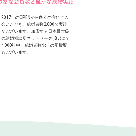
豊富な会員数と確かな成婚実績
2017年のOPENから多くの方にご入
会いただき、成婚者数2,000名実績
がございます。加盟する日本最大級
の結婚相談所ネットワーク(IBJ)にて
4,000社中、成婚者数No.1の受賞歴
もございます。