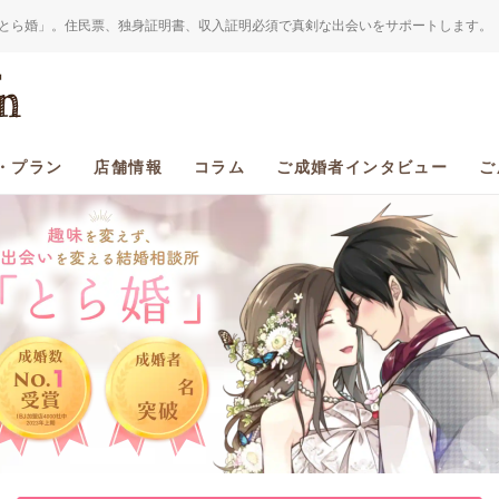
とら婚」。住民票、独身証明書、収入証明必須で真剣な出会いをサポートします。
・プラン
店舗情報
コラム
ご成婚者インタビュー
ご