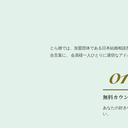
とら婚では、加盟団体である日本結婚相談
合言葉に、 会員様一人ひとりに適切なア
無料カウ
あなたの好き
い。