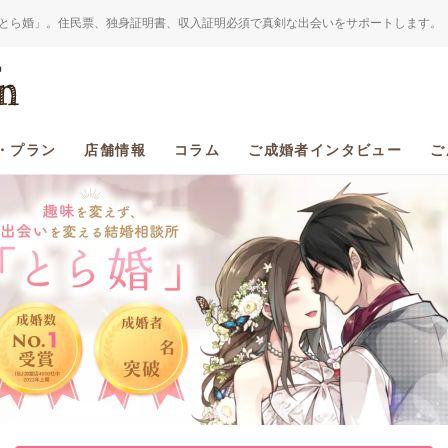
とら婚」。住民票、独身証明書、収入証明必須で真剣な出会いをサポートします。
・プラン
店舗情報
コラム
ご成婚者インタビュー
ご