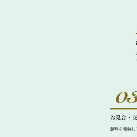
お見合・
趣味を理解し