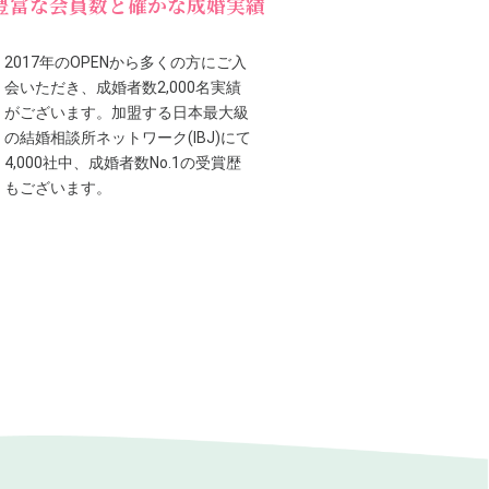
豊富な会員数と確かな成婚実績
2017年のOPENから多くの方にご入
会いただき、成婚者数2,000名実績
がございます。加盟する日本最大級
の結婚相談所ネットワーク(IBJ)にて
4,000社中、成婚者数No.1の受賞歴
もございます。