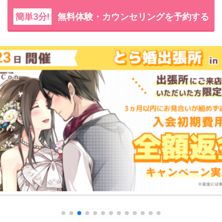
簡単3分!
無料体験・カウンセリングを予約する