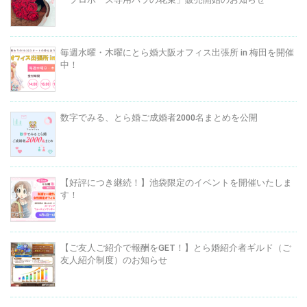
毎週水曜・木曜にとら婚大阪オフィス出張所 in 梅田を開催
中！
数字でみる、とら婚ご成婚者2000名まとめを公開
【好評につき継続！】池袋限定のイベントを開催いたしま
す！
【ご友人ご紹介で報酬をGET！】とら婚紹介者ギルド（ご
友人紹介制度）のお知らせ