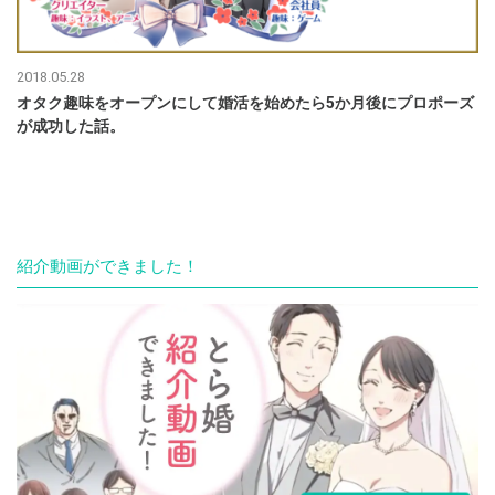
2018.05.28
オタク趣味をオープンにして婚活を始めたら5か月後にプロポーズ
が成功した話。
紹介動画ができました！