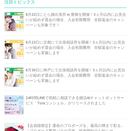
注目トピックス
8月22日にとら婚出張所 in 豊橋を開催！3ヵ月以内にお見合
いが組めず退会の場合、入会初期費用 全額返金のキャン
ペーンも対象です！
8月23日に京都にて出張相談所を開催！3ヵ月以内にお見合
いが組めず退会の場合、入会初期費用 全額返金のキャン
ペーンも実施します
8月30日に神戸にて出張相談所を開催！3ヵ月以内にお見合
いが組めず退会の場合、入会初期費用 全額返金のキャン
ペーンも実施します
24時間LINEで気軽に相談できる婚活AIチャットボットサー
ビス「Toraコンシェル」がリリースされました
【会員様限定】運命のプロポーズを、最高の輝きで彩る。
「プロポーズ専用バラの花束」販売開始のお知らせ