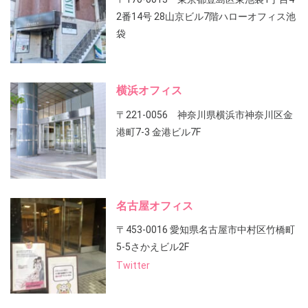
2番14号 28山京ビル7階ハローオフィス池
袋
横浜オフィス
〒221-0056 神奈川県横浜市神奈川区金
港町7-3 金港ビル7F
名古屋オフィス
〒453-0016 愛知県名古屋市中村区竹橋町
5-5さかえビル2F
Twitter