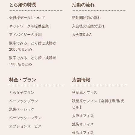
とら婚の特長
活動の流れ
会員様データについて
活動開始前の流れ
ネットワーク＆提携企業
入会後の活動の流れ
アドバイザーの役割
入会前Q＆A
数字でみる、とら婚ご成婚者
2000名まとめ
数字でみる、とら婚ご成婚者
1500名まとめ
料金・プラン
店舗情報
とら女子プラン
秋葉原オフィス
ベーシックプラン
秋葉原オフィス【会員様専用/虎
ビル】
池袋ベーシック
大阪オフィス
ベーシック＋プラン
池袋オフィス
オプションサービス
横浜オフィス