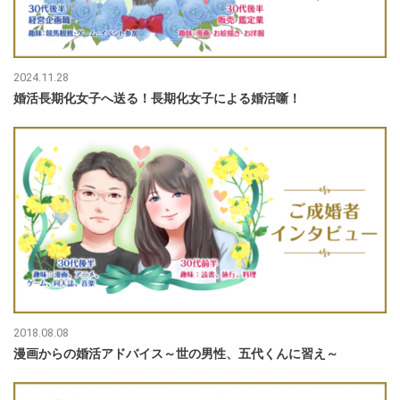
2024.11.28
婚活長期化女子へ送る！長期化女子による婚活噺！
2018.08.08
漫画からの婚活アドバイス～世の男性、五代くんに習え～