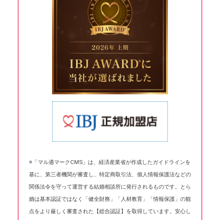
※「マル適マークCMS」は、経済産業省が作成したガイドラインを
基に、第三者機関が審査し、特定商取引法、個人情報保護法などの
関係法令を守って運営する結婚相談所に発行されるものです。とら
婚は基本認証ではなく「健全財務」「人材教育」「情報保護」の観
点をより厳しく審査された【総合認証】を取得しています。安心し