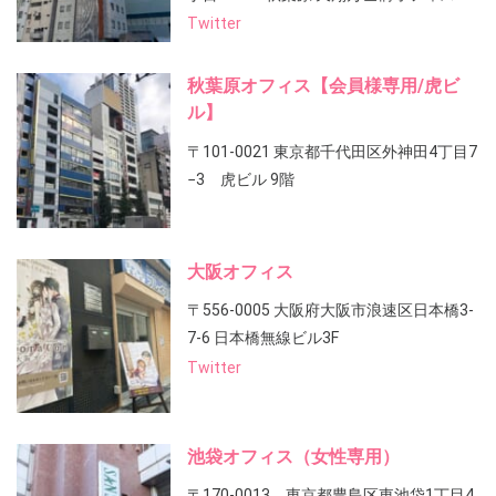
Twitter
秋葉原オフィス【会員様専用/虎ビ
ル】
〒101-0021 東京都千代田区外神田4丁目7
−3 虎ビル 9階
大阪オフィス
〒556-0005 大阪府大阪市浪速区日本橋3-
7-6 日本橋無線ビル3F
Twitter
池袋オフィス（女性専用）
〒170-0013 東京都豊島区東池袋1丁目4