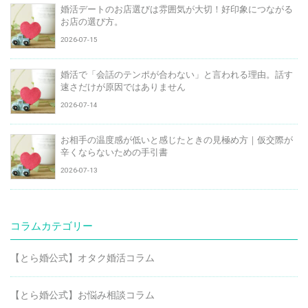
婚活デートのお店選びは雰囲気が大切！好印象につながる
お店の選び方。
2026-07-15
婚活で「会話のテンポが合わない」と言われる理由。話す
速さだけが原因ではありません
2026-07-14
お相手の温度感が低いと感じたときの見極め方｜仮交際が
辛くならないための手引書
2026-07-13
コラムカテゴリー
【とら婚公式】オタク婚活コラム
【とら婚公式】お悩み相談コラム