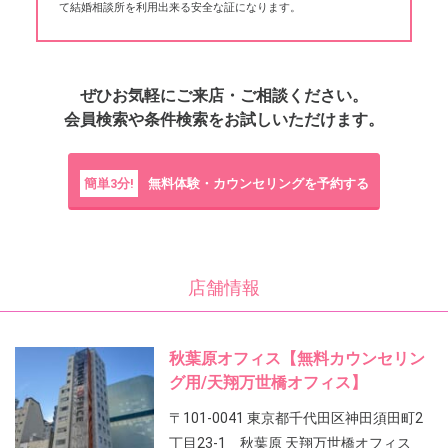
て結婚相談所を利用出来る安全な証になります。
ぜひお気軽にご来店・ご相談ください。
会員検索や条件検索をお試しいただけます。
簡単3分!
無料体験・カウンセリングを予約する
店舗情報
秋葉原オフィス【無料カウンセリン
グ用/天翔万世橋オフィス】
〒101-0041 東京都千代田区神田須田町2
丁目23-1 秋葉原 天翔万世橋オフィス