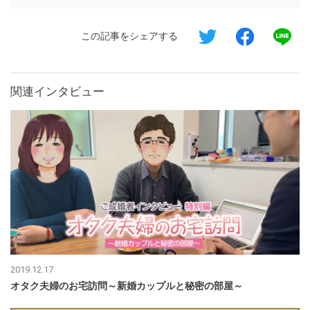
この記事をシェアする
関連インタビュー
2019.12.17
オタク夫婦のお宅訪問～新婚カップルと秘密の部屋～