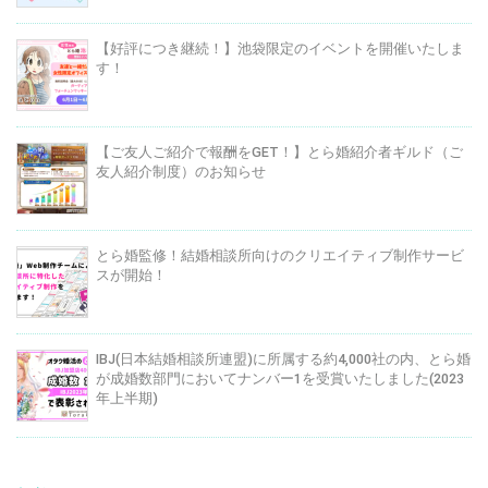
【好評につき継続！】池袋限定のイベントを開催いたしま
す！
【ご友人ご紹介で報酬をGET！】とら婚紹介者ギルド（ご
友人紹介制度）のお知らせ
とら婚監修！結婚相談所向けのクリエイティブ制作サービ
スが開始！
IBJ(日本結婚相談所連盟)に所属する約4,000社の内、とら婚
が成婚数部門においてナンバー1を受賞いたしました(2023
年上半期)