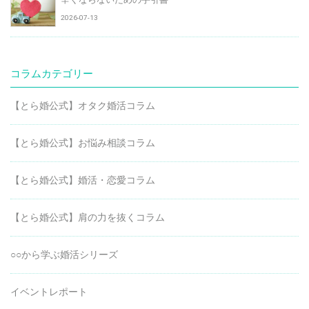
2026-07-13
コラムカテゴリー
【とら婚公式】オタク婚活コラム
【とら婚公式】お悩み相談コラム
【とら婚公式】婚活・恋愛コラム
【とら婚公式】肩の力を抜くコラム
○○から学ぶ婚活シリーズ
イベントレポート