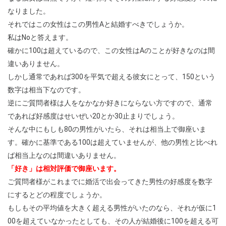
なりました。
それではこの女性はこの男性Aと結婚すべきでしょうか。
私はNoと答えます。
確かに100は超えているので、この女性はAのことが好きなのは間
違いありません。
しかし通常であれば300を平気で超える彼女にとって、150という
数字は相当下なのです。
逆にご質問者様は人をなかなか好きにならない方ですので、通常
であれば好感度はせいぜい20とか30止まりでしょう。
そんな中にもしも80の男性がいたら、それは相当上で御座いま
す。確かに基準である100は超えていませんが、他の男性と比べれ
ば相当上なのは間違いありません。
「好き」は相対評価で御座います。
ご質問者様がこれまでに婚活で出会ってきた男性の好感度を数字
にするとどの程度でしょうか。
もしもその平均値を大きく超える男性がいたのなら、それが仮に1
00を超えていなかったとしても、その人が結婚後に100を超える可