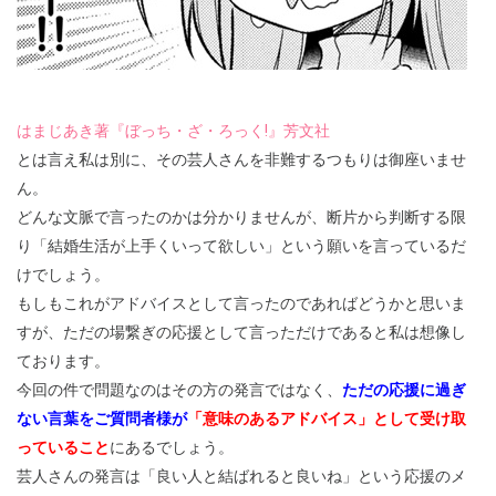
はまじあき著『ぼっち・ざ・ろっく!』芳文社
とは言え私は別に、その芸人さんを非難するつもりは御座いませ
ん。
どんな文脈で言ったのかは分かりませんが、断片から判断する限
り「結婚生活が上手くいって欲しい」という願いを言っているだ
けでしょう。
もしもこれがアドバイスとして言ったのであればどうかと思いま
すが、ただの場繋ぎの応援として言っただけであると私は想像し
ております。
今回の件で問題なのはその方の発言ではなく、
ただの応援に過ぎ
ない言葉をご質問者様が
「意味のあるアドバイス」として受け取
っていること
にあるでしょう。
芸人さんの発言は「良い人と結ばれると良いね」という応援のメ