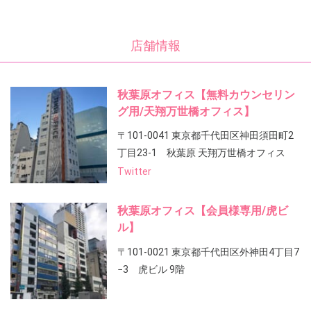
店舗情報
秋葉原オフィス【無料カウンセリン
グ用/天翔万世橋オフィス】
〒101-0041 東京都千代田区神田須田町2
丁目23-1 秋葉原 天翔万世橋オフィス
Twitter
秋葉原オフィス【会員様専用/虎ビ
ル】
〒101-0021 東京都千代田区外神田4丁目7
−3 虎ビル 9階