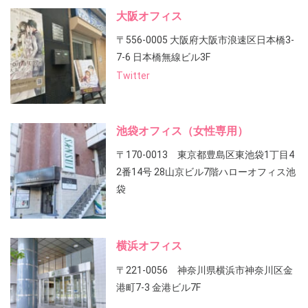
大阪オフィス
〒556-0005 大阪府大阪市浪速区日本橋3-
7-6 日本橋無線ビル3F
Twitter
池袋オフィス（女性専用）
〒170-0013 東京都豊島区東池袋1丁目4
2番14号 28山京ビル7階ハローオフィス池
袋
横浜オフィス
〒221-0056 神奈川県横浜市神奈川区金
港町7-3 金港ビル7F