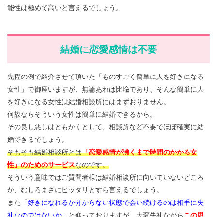
能性は極めて高いと言えるでしょう。
結婚に恋愛感情は不要
先程の例で紹介させて頂いた「ものすごく簡単に人を好きになる
女性」で御座いますが、無論あれは比喩であり、そんな簡単に人
を好きになる女性は結婚相談所にはまずおりません。
何故ならそういう女性は簡単に結婚できるから。
その良し悪しはともかくとして、相談所など不要でほぼ確実に結
婚できるでしょう。
そもそも結婚相談所とは
「恋愛感情が沸くまで時間のかかる女
性」のためのサービス
なのです。
そういう意味ではご質問者様は結婚相談所に向いていないどころ
か、むしろまさにピッタリとすら言えるでしょう。
また「
好きになれるか分からない状態で会い続けるのは相手に失
礼なのではないか」
と仰っておりますが、大変失礼ながら
この思