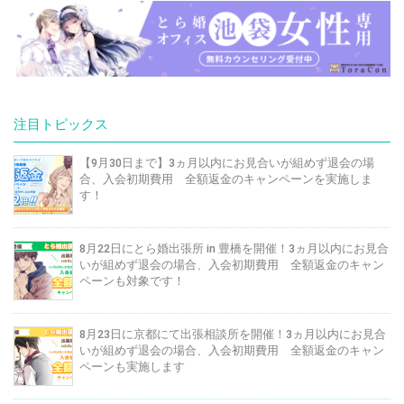
注目トピックス
【9月30日まで】3ヵ月以内にお見合いが組めず退会の場
合、入会初期費用 全額返金のキャンペーンを実施しま
す！
8月22日にとら婚出張所 in 豊橋を開催！3ヵ月以内にお見合
いが組めず退会の場合、入会初期費用 全額返金のキャン
ペーンも対象です！
8月23日に京都にて出張相談所を開催！3ヵ月以内にお見合
いが組めず退会の場合、入会初期費用 全額返金のキャン
ペーンも実施します