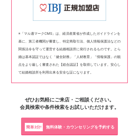
※「マル適マークCMS」は、経済産業省が作成したガイドラインを
基に、第三者機関が審査し、特定商取引法、個人情報保護法などの
関係法令を守って運営する結婚相談所に発行されるものです。とら
婚は基本認証ではなく「健全財務」「人材教育」「情報保護」の観
点をより厳しく審査された【総合認証】を取得しています。安心し
て結婚相談所を利用出来る安全な証になります。
ぜひお気軽にご来店・ご相談ください。
会員検索や条件検索をお試しいただけます。
簡単3分!
無料体験・カウンセリングを予約する