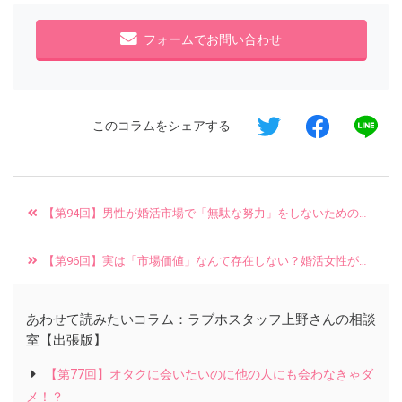
フォームでお問い合わせ
このコラムをシェアする
【第94回】男性が婚活市場で「無駄な努力」をしないための思考法
【第96回】実は「市場価値」なんて存在しない？婚活女性が知るべき『買い手』としての正しい戦略
あわせて読みたいコラム：ラブホスタッフ上野さんの相談
室【出張版】
【第77回】オタクに会いたいのに他の人にも会わなきゃダ
メ！？