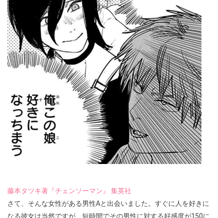
藤本タツキ著『チェンソーマン』 集英社
さて、そんな女性がある男性Aと出会いました。すぐに人を好きに
なる彼女は当然ですが、短時間でその男性に対する好感度が150に