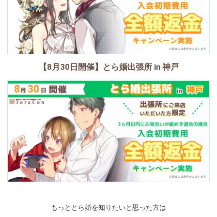
【8月30日開催】とら婚出張所 in 神戸
もっととら婚を知りたいと思った方は