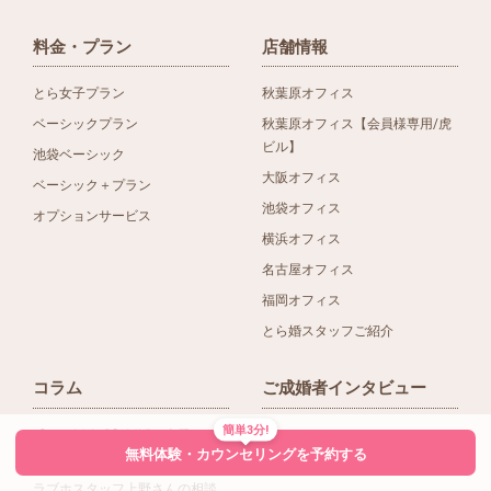
料金・プラン
店舗情報
とら女子プラン
秋葉原オフィス
ベーシックプラン
秋葉原オフィス【会員様専用/虎
ビル】
池袋ベーシック
大阪オフィス
ベーシック＋プラン
池袋オフィス
オプションサービス
横浜オフィス
名古屋オフィス
福岡オフィス
とら婚スタッフご紹介
コラム
ご成婚者インタビュー
簡単3分!
【とら婚公式】婚活・恋愛コラ
無料体験・カウンセリングを予約する
ム
ラブホスタッフ上野さんの相談