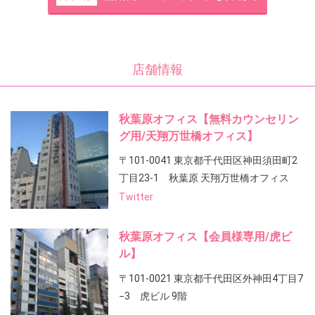
店舗情報
秋葉原オフィス【無料カウンセリン
グ用/天翔万世橋オフィス】
〒101-0041 東京都千代田区神田須田町2
丁目23-1 秋葉原 天翔万世橋オフィス
Twitter
秋葉原オフィス【会員様専用/虎ビ
ル】
〒101-0021 東京都千代田区外神田4丁目7
−3 虎ビル 9階