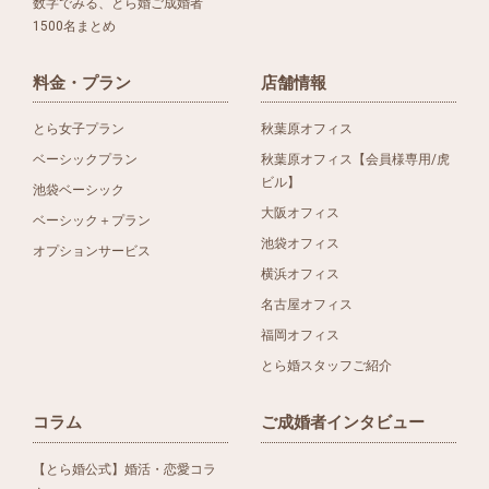
数字でみる、とら婚ご成婚者
1500名まとめ
料金・プラン
店舗情報
とら女子プラン
秋葉原オフィス
ベーシックプラン
秋葉原オフィス【会員様専用/虎
ビル】
池袋ベーシック
大阪オフィス
ベーシック＋プラン
池袋オフィス
オプションサービス
横浜オフィス
名古屋オフィス
福岡オフィス
とら婚スタッフご紹介
コラム
ご成婚者インタビュー
【とら婚公式】婚活・恋愛コラ