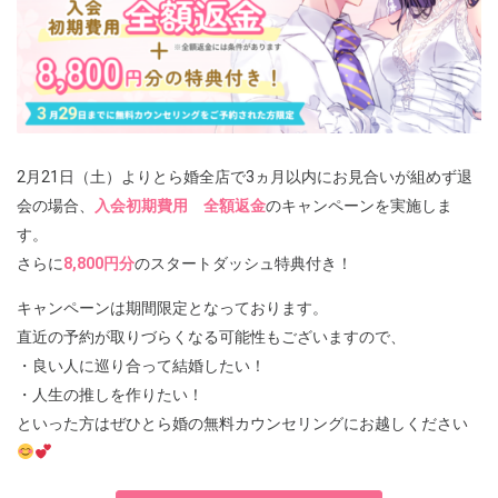
2月21日（土）よりとら婚全店で3ヵ月以内にお見合いが組めず退
会の場合、
入会初期費用 全額返金
のキャンペーンを実施しま
す。
さらに
8,800円分
のスタートダッシュ特典付き！
キャンペーンは期間限定となっております。
直近の予約が取りづらくなる可能性もございますので、
・良い人に巡り合って結婚したい！
・人生の推しを作りたい！
といった方はぜひとら婚の無料カウンセリングにお越しください