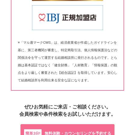
※「マル適マークCMS」は、経済産業省が作成したガイドラインを
基に、第三者機関が審査し、特定商取引法、個人情報保護法などの
関係法令を守って運営する結婚相談所に発行されるものです。とら
婚は基本認証ではなく「健全財務」「人材教育」「情報保護」の観
点をより厳しく審査された【総合認証】を取得しています。安心し
て結婚相談所を利用出来る安全な証になります。
ぜひお気軽にご来店・ご相談ください。
会員検索や条件検索をお試しいただけます。
簡単3分!
無料体験・カウンセリングを予約する