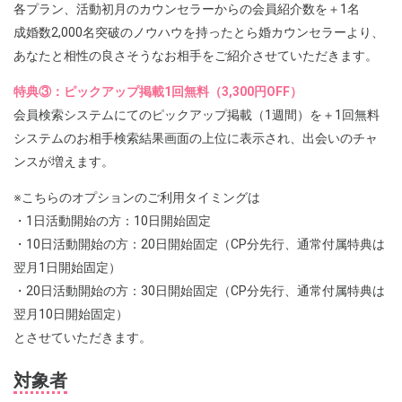
各プラン、活動初月のカウンセラーからの会員紹介数を＋1名
成婚数2,000名突破のノウハウを持ったとら婚カウンセラーより、
あなたと相性の良さそうなお相手をご紹介させていただきます。
特典③：ピックアップ掲載1回無料（3,300円OFF）
会員検索システムにてのピックアップ掲載（1週間）を＋1回無料
システムのお相手検索結果画面の上位に表示され、出会いのチャ
ンスが増えます。
※こちらのオプションのご利用タイミングは
・1日活動開始の方：10日開始固定
・10日活動開始の方：20日開始固定（CP分先行、通常付属特典は
翌月1日開始固定）
・20日活動開始の方：30日開始固定（CP分先行、通常付属特典は
翌月10日開始固定）
とさせていただきます。
対象者