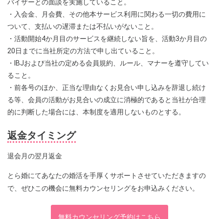
バイザーとの面談を実施していること。
・入会金、月会費、その他本サービス利用に関わる一切の費用に
ついて、支払いの遅滞または不払いがないこと。
・活動開始4か月目のサービスを継続しない旨を、活動3か月目の
20日までに当社所定の方法で申し出ていること。
・IBJおよび当社の定める会員規約、ルール、マナーを遵守してい
ること。
・前各号のほか、正当な理由なくお見合い申し込みを辞退し続け
る等、会員の活動がお見合いの成立に消極的であると当社が合理
的に判断した場合には、本制度を適用しないものとする。
返金タイミング
退会月の翌月返金
とら婚にてあなたの婚活を手厚くサポートさせていただきますの
で、ぜひこの機会に無料カウンセリングをお申込みください。
無料カウンセリング予約はこちら