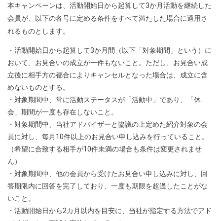
本キャンペーンは、活動開始日から起算して3か月活動を継続した
会員が、以下の各号に定める条件をすべて満たした場合に適用さ
れるものとします。
・活動開始日から起算して3か月間（以下「対象期間」という）に
おいて、お見合いの成立が一件もないこと。ただし、お見合い成
立後に相手方の都合によりキャンセルとなった場合は、成立に含
めないものとする。
・対象期間中、常に活動ステータスが「活動中」であり、「休
会」期間が一度も存在しないこと。
・対象期間中、当社アドバイザーと協議の上定めた紹介対象の会
員に対し、毎月10件以上のお見合い申し込みを行っていること。
（希望に合致する相手が10件未満の場合も条件は変更されませ
ん）
・対象期間中、他の会員から受けたお見合い申し込みに対し、回
答期限内に回答を完了しており、一度も期限を超過したことがな
いこと。
・活動開始日から2カ月以内を目安に、当社が指定する方法でアド