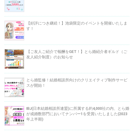
【好評につき継続！】池袋限定のイベントを開催いたしま
す！
【ご友人ご紹介で報酬をGET！】とら婚紹介者ギルド（ご
友人紹介制度）のお知らせ
とら婚監修！結婚相談所向けのクリエイティブ制作サービ
スが開始！
IBJ(日本結婚相談所連盟)に所属する約4,000社の内、とら婚
が成婚数部門においてナンバー1を受賞いたしました(2023
年上半期)