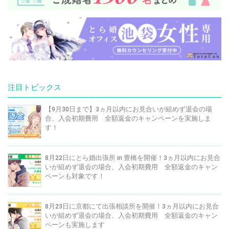
注目トピックス
【9月30日まで】3ヵ月以内にお見合いが組めず退会の場
合、入会初期費用 全額返金のキャンペーンを実施しま
す！
8月22日にとら婚出張所 in 豊橋を開催！3ヵ月以内にお見合
いが組めず退会の場合、入会初期費用 全額返金のキャン
ペーンも対象です！
8月23日に京都にて出張相談所を開催！3ヵ月以内にお見合
いが組めず退会の場合、入会初期費用 全額返金のキャン
ペーンも実施します