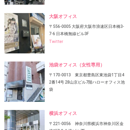
大阪オフィス
〒556-0005 大阪府大阪市浪速区日本橋3-
7-6 日本橋無線ビル3F
Twitter
池袋オフィス（女性専用）
〒170-0013 東京都豊島区東池袋1丁目4
2番14号 28山京ビル7階ハローオフィス池
袋
横浜オフィス
〒221-0056 神奈川県横浜市神奈川区金