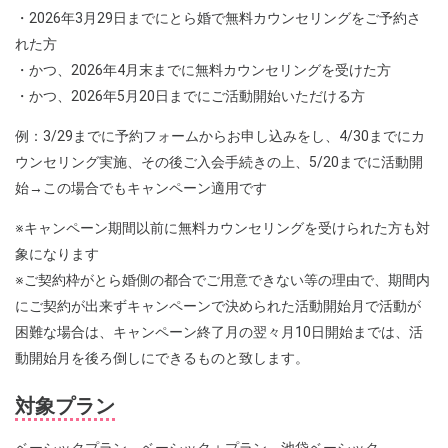
・2026年3月29日までにとら婚で無料カウンセリングをご予約さ
れた方
・かつ、2026年4月末までに無料カウンセリングを受けた方
・かつ、2026年5月20日までにご活動開始いただける方
例：3/29までに予約フォームからお申し込みをし、4/30までにカ
ウンセリング実施、その後ご入会手続きの上、5/20までに活動開
始→この場合でもキャンペーン適用です
※キャンペーン期間以前に無料カウンセリングを受けられた方も対
象になります
※ご契約枠がとら婚側の都合でご用意できない等の理由で、期間内
にご契約が出来ずキャンペーンで決められた活動開始月で活動が
困難な場合は、キャンペーン終了月の翌々月10日開始までは、活
動開始月を後ろ倒しにできるものと致します。
対象プラン
ベーシックプラン、ベーシック＋プラン、池袋ベーシック