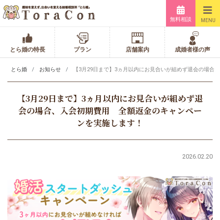
無料相談
MENU
とら婚の特長
プラン
店舗案内
成婚者様の声
とら婚
お知らせ
【3月29日まで】3ヵ月以内にお見合いが組めず退会の場合
【3月29日まで】3ヵ月以内にお見合いが組めず退
会の場合、入会初期費用 全額返金のキャンペー
ンを実施します！
2026.02.20