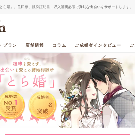
とら婚」。住民票、独身証明書、収入証明必須で真剣な出会いをサポートします。
・プラン
店舗情報
コラム
ご成婚者インタビュー
ご