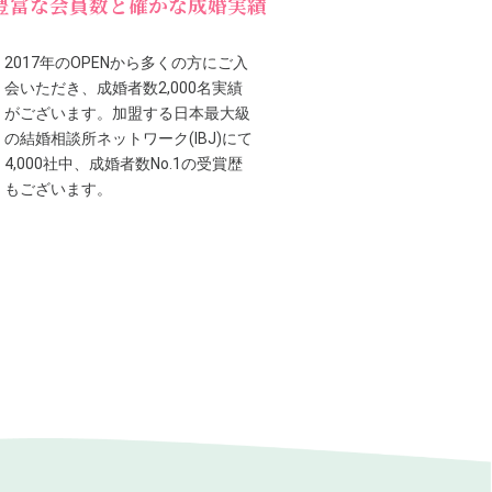
豊富な会員数と確かな成婚実績
2017年のOPENから多くの方にご入
会いただき、成婚者数2,000名実績
がございます。加盟する日本最大級
の結婚相談所ネットワーク(IBJ)にて
4,000社中、成婚者数No.1の受賞歴
もございます。