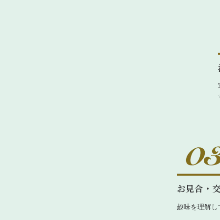
お見合・
趣味を理解し