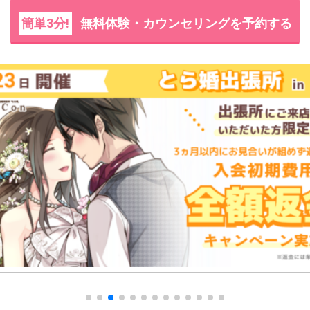
簡単3分!
無料体験・カウンセリングを予約する