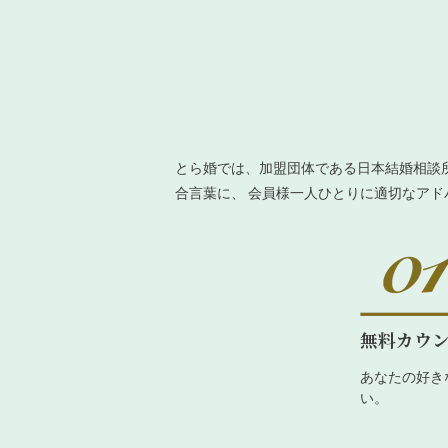
とら婚では、加盟団体である日本結婚相談
合言葉に、 会員様一人ひとりに適切なア
無料カウ
あなたの好き
い。