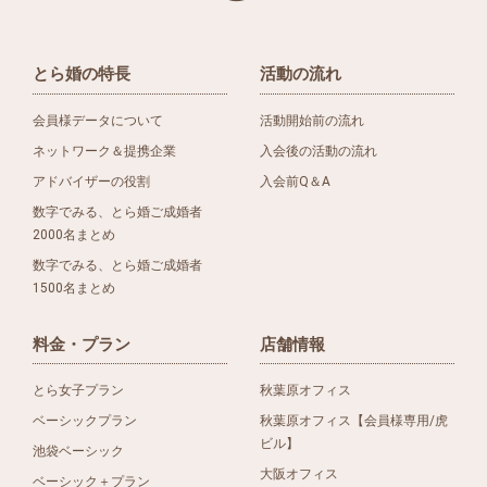
とら婚の特長
活動の流れ
会員様データについて
活動開始前の流れ
ネットワーク＆提携企業
入会後の活動の流れ
アドバイザーの役割
入会前Q＆A
数字でみる、とら婚ご成婚者
2000名まとめ
数字でみる、とら婚ご成婚者
1500名まとめ
料金・プラン
店舗情報
とら女子プラン
秋葉原オフィス
ベーシックプラン
秋葉原オフィス【会員様専用/虎
ビル】
池袋ベーシック
大阪オフィス
ベーシック＋プラン