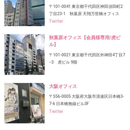
〒101-0041 東京都千代田区神田須田町2
丁目23-1 秋葉原 天翔万世橋オフィス
Twitter
秋葉原オフィス【会員様専用/虎ビ
ル】
〒101-0021 東京都千代田区外神田4丁目7
−3 虎ビル 9階
大阪オフィス
〒556-0005 大阪府大阪市浪速区日本橋3-
7-6 日本橋無線ビル3F
Twitter