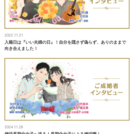
2022.11.21
入籍日は『いい夫婦の日』！自分を隠さず偽らず、ありのままで
向き合えました！
2024.11.28
婚活長期化女子へ送る！長期化女子による婚活噺！