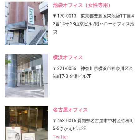
池袋オフィス（女性専用）
〒170-0013 東京都豊島区東池袋1丁目4
2番14号 28山京ビル7階ハローオフィス池
袋
横浜オフィス
〒221-0056 神奈川県横浜市神奈川区金
港町7-3 金港ビル7F
名古屋オフィス
〒453-0016 愛知県名古屋市中村区竹橋町
5-5さかえビル2F
Twitter