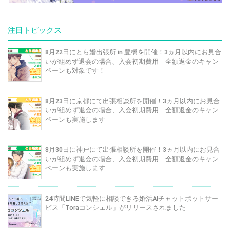
注目トピックス
8月22日にとら婚出張所 in 豊橋を開催！3ヵ月以内にお見合
いが組めず退会の場合、入会初期費用 全額返金のキャン
ペーンも対象です！
8月23日に京都にて出張相談所を開催！3ヵ月以内にお見合
いが組めず退会の場合、入会初期費用 全額返金のキャン
ペーンも実施します
8月30日に神戸にて出張相談所を開催！3ヵ月以内にお見合
いが組めず退会の場合、入会初期費用 全額返金のキャン
ペーンも実施します
24時間LINEで気軽に相談できる婚活AIチャットボットサー
ビス「Toraコンシェル」がリリースされました