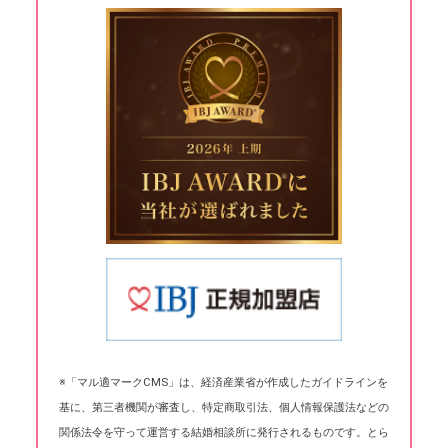
※「マル適マークCMS」は、経済産業省が作成したガイドラインを
基に、第三者機関が審査し、特定商取引法、個人情報保護法などの
関係法令を守って運営する結婚相談所に発行されるものです。とら