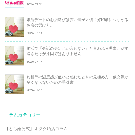
2026-07-31
婚活デートのお店選びは雰囲気が大切！好印象につながる
お店の選び方。
2026-07-15
婚活で「会話のテンポが合わない」と言われる理由。話す
速さだけが原因ではありません
2026-07-14
お相手の温度感が低いと感じたときの見極め方｜仮交際が
辛くならないための手引書
2026-07-13
コラムカテゴリー
【とら婚公式】オタク婚活コラム