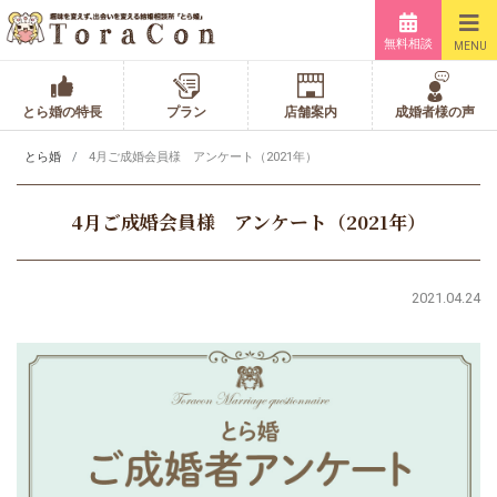
無料相談
MENU
とら婚の特長
プラン
店舗案内
成婚者様の声
とら婚
4月ご成婚会員様 アンケート（2021年）
4月ご成婚会員様 アンケート（2021年）
2021.04.24