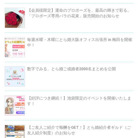
【会員様限定】運命のプロポーズを、最高の輝きで彩る。
「プロポーズ専用バラの花束」販売開始のお知らせ
毎週水曜・木曜にとら婚大阪オフィス出張所 in 梅田を開催
中！
数字でみる、とら婚ご成婚者2000名まとめを公開
【好評につき継続！】池袋限定のイベントを開催いたしま
す！
【ご友人ご紹介で報酬をGET！】とら婚紹介者ギルド（ご
友人紹介制度）のお知らせ