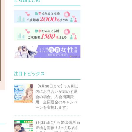
注目トピックス
【9月30日まで】3ヵ月以
内にお見合いが組めず退
会の場合、入会初期費
用 全額返金のキャンペ
ーンを実施します！
8月22日にとら婚出張所 in
豊橋を開催！3ヵ月以内に