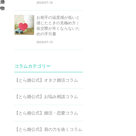
ら婚
2026-07-14
婚物
お相手の温度感が低いと
感じたときの見極め方｜
仮交際が辛くならないた
めの手引書
2026-07-13
コラムカテゴリー
【とら婚公式】オタク婚活コラム
【とら婚公式】お悩み相談コラム
【とら婚公式】婚活・恋愛コラム
【とら婚公式】肩の力を抜くコラム