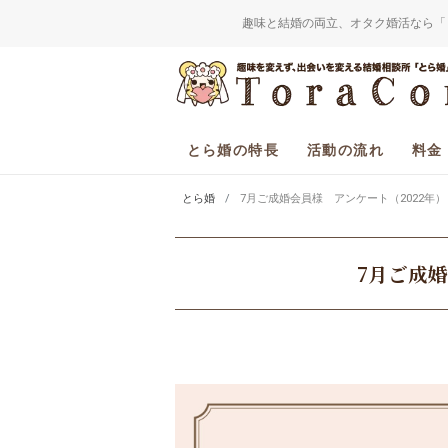
趣味と結婚の両立、オタク婚活なら「
とら婚の特長
活動の流れ
料金
とら婚
7月ご成婚会員様 アンケート（2022年）
7月ご成婚