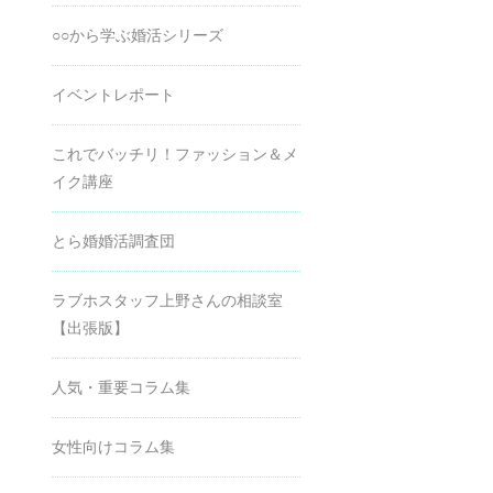
○○から学ぶ婚活シリーズ
イベントレポート
これでバッチリ！ファッション＆メ
イク講座
とら婚婚活調査団
ラブホスタッフ上野さんの相談室
【出張版】
人気・重要コラム集
女性向けコラム集