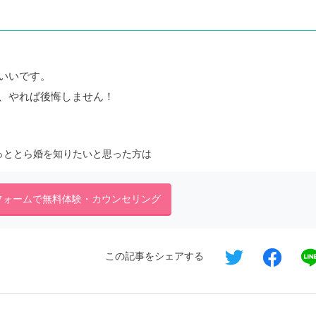
いいです。
、やれば後悔しません！
っととら婚を知りたいと思った方は
フォームで無料体験・カウンセリング
この記事をシェアする