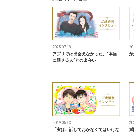
2025.07.18
20
アプリでは出会えなかった、“本当
深
に話せる人”との出会い
2019.05.30
20
「実は、話しておかなくてはいけな
満