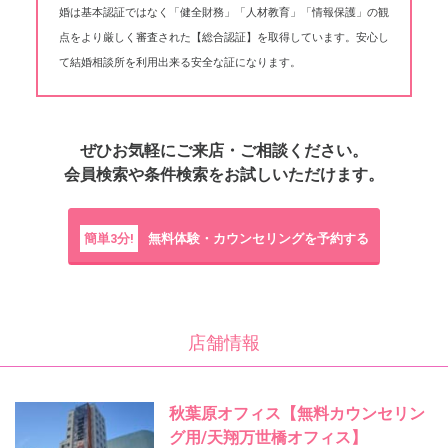
婚は基本認証ではなく「健全財務」「人材教育」「情報保護」の観
点をより厳しく審査された【総合認証】を取得しています。安心し
て結婚相談所を利用出来る安全な証になります。
ぜひお気軽にご来店・ご相談ください。
会員検索や条件検索をお試しいただけます。
簡単3分!
無料体験・カウンセリングを予約する
店舗情報
秋葉原オフィス【無料カウンセリン
グ用/天翔万世橋オフィス】