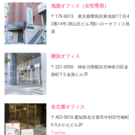
池袋オフィス（女性専用）
〒170-0013 東京都豊島区東池袋1丁目4
2番14号 28山京ビル7階ハローオフィス池
袋
横浜オフィス
〒221-0056 神奈川県横浜市神奈川区金
港町7-3 金港ビル7F
名古屋オフィス
〒453-0016 愛知県名古屋市中村区竹橋町
5-5さかえビル2F
Twitter