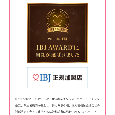
※「マル適マークCMS」は、経済産業省が作成したガイドラインを
基に、第三者機関が審査し、特定商取引法、個人情報保護法などの
関係法令を守って運営する結婚相談所に発行されるものです。とら