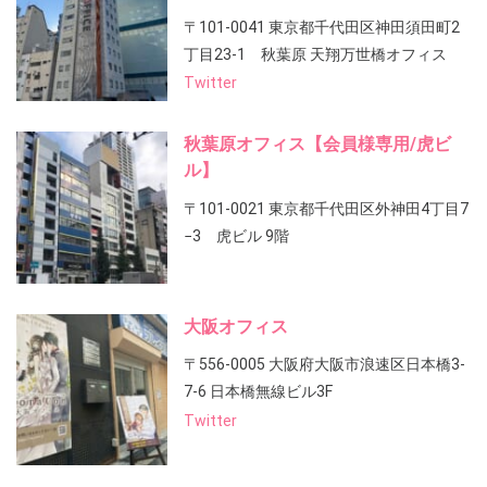
〒101-0041 東京都千代田区神田須田町2
丁目23-1 秋葉原 天翔万世橋オフィス
Twitter
秋葉原オフィス【会員様専用/虎ビ
ル】
〒101-0021 東京都千代田区外神田4丁目7
−3 虎ビル 9階
大阪オフィス
〒556-0005 大阪府大阪市浪速区日本橋3-
7-6 日本橋無線ビル3F
Twitter