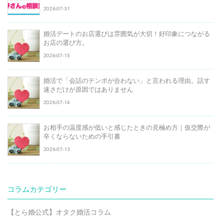
2026-07-31
婚活デートのお店選びは雰囲気が大切！好印象につながる
お店の選び方。
2026-07-15
婚活で「会話のテンポが合わない」と言われる理由。話す
速さだけが原因ではありません
2026-07-14
お相手の温度感が低いと感じたときの見極め方｜仮交際が
辛くならないための手引書
2026-07-13
コラムカテゴリー
【とら婚公式】オタク婚活コラム