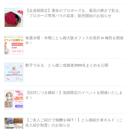
【会員様限定】運命のプロポーズを、最高の輝きで彩る。
「プロポーズ専用バラの花束」販売開始のお知らせ
毎週水曜・木曜にとら婚大阪オフィス出張所 in 梅田を開催
中！
数字でみる、とら婚ご成婚者2000名まとめを公開
【好評につき継続！】池袋限定のイベントを開催いたしま
す！
【ご友人ご紹介で報酬をGET！】とら婚紹介者ギルド（ご
友人紹介制度）のお知らせ