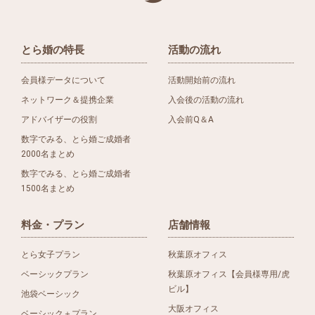
とら婚の特長
活動の流れ
会員様データについて
活動開始前の流れ
ネットワーク＆提携企業
入会後の活動の流れ
アドバイザーの役割
入会前Q＆A
数字でみる、とら婚ご成婚者
2000名まとめ
数字でみる、とら婚ご成婚者
1500名まとめ
料金・プラン
店舗情報
とら女子プラン
秋葉原オフィス
ベーシックプラン
秋葉原オフィス【会員様専用/虎
ビル】
池袋ベーシック
大阪オフィス
ベーシック＋プラン