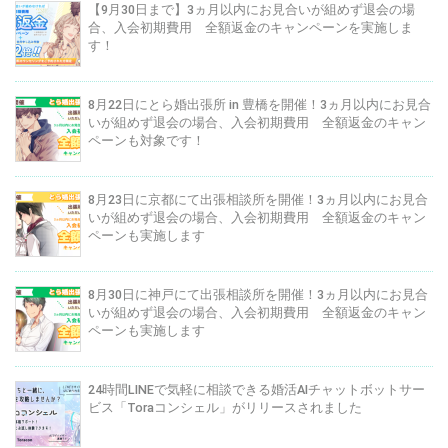
【9月30日まで】3ヵ月以内にお見合いが組めず退会の場
合、入会初期費用 全額返金のキャンペーンを実施しま
す！
8月22日にとら婚出張所 in 豊橋を開催！3ヵ月以内にお見合
いが組めず退会の場合、入会初期費用 全額返金のキャン
ペーンも対象です！
8月23日に京都にて出張相談所を開催！3ヵ月以内にお見合
いが組めず退会の場合、入会初期費用 全額返金のキャン
ペーンも実施します
8月30日に神戸にて出張相談所を開催！3ヵ月以内にお見合
いが組めず退会の場合、入会初期費用 全額返金のキャン
ペーンも実施します
24時間LINEで気軽に相談できる婚活AIチャットボットサー
ビス「Toraコンシェル」がリリースされました