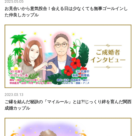
2025.05.05
お見合いから意気投合！会える日は少なくても無事ゴールインし
た仲良しカップル
2023.03.13
ご縁を結んだ秘訣の「マイルール」とは?!じっくり絆を育んだ関西
成婚カップル