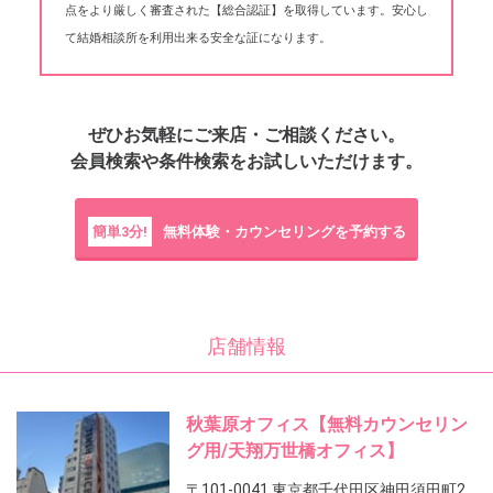
点をより厳しく審査された【総合認証】を取得しています。安心し
て結婚相談所を利用出来る安全な証になります。
ぜひお気軽にご来店・ご相談ください。
会員検索や条件検索をお試しいただけます。
簡単3分!
無料体験・カウンセリングを予約する
店舗情報
秋葉原オフィス【無料カウンセリン
グ用/天翔万世橋オフィス】
〒101-0041 東京都千代田区神田須田町2