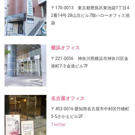
〒170-0013 東京都豊島区東池袋1丁目4
2番14号 28山京ビル7階ハローオフィス池
袋
横浜オフィス
〒221-0056 神奈川県横浜市神奈川区金
港町7-3 金港ビル7F
名古屋オフィス
〒453-0016 愛知県名古屋市中村区竹橋町
5-5さかえビル2F
Twitter