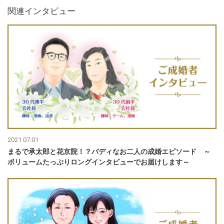
関連インタビュー
2021.07.01
まるで承太郎と花京院！？バディなお二人の成婚エピソード ～
ボリュームたっぷりロングインタビューでお届けします～