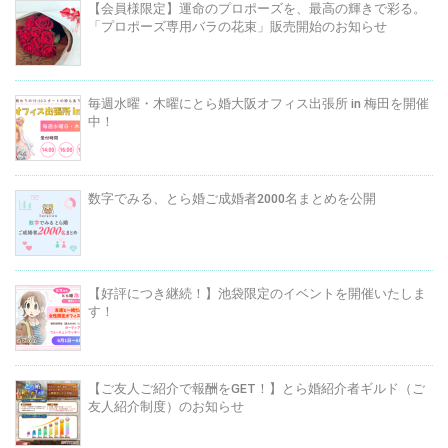
【会員様限定】運命のプロポーズを、最高の輝きで彩る。
「プロポーズ専用バラの花束」販売開始のお知らせ
毎週水曜・木曜にとら婚大阪オフィス出張所 in 梅田を開催
中！
数字でみる、とら婚ご成婚者2000名まとめを公開
【好評につき継続！】池袋限定のイベントを開催いたしま
す！
【ご友人ご紹介で報酬をGET！】とら婚紹介者ギルド（ご
友人紹介制度）のお知らせ