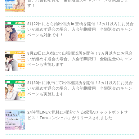
す！
8月22日にとら婚出張所 in 豊橋を開催！3ヵ月以内にお見合
いが組めず退会の場合、入会初期費用 全額返金のキャン
ペーンも対象です！
8月23日に京都にて出張相談所を開催！3ヵ月以内にお見合
いが組めず退会の場合、入会初期費用 全額返金のキャン
ペーンも実施します
8月30日に神戸にて出張相談所を開催！3ヵ月以内にお見合
いが組めず退会の場合、入会初期費用 全額返金のキャン
ペーンも実施します
24時間LINEで気軽に相談できる婚活AIチャットボットサー
ビス「Toraコンシェル」がリリースされました