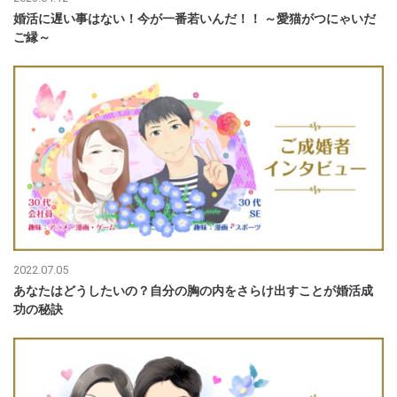
婚活に遅い事はない！今が一番若いんだ！！ ～愛猫がつにゃいだ
ご縁～
2022.07.05
あなたはどうしたいの？自分の胸の内をさらけ出すことが婚活成
功の秘訣