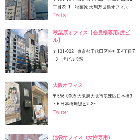
丁目23-1 秋葉原 天翔万世橋オフィス
Twitter
秋葉原オフィス【会員様専用/虎ビ
ル】
〒101-0021 東京都千代田区外神田4丁目7
−3 虎ビル 9階
大阪オフィス
〒556-0005 大阪府大阪市浪速区日本橋3-
7-6 日本橋無線ビル3F
Twitter
池袋オフィス（女性専用）