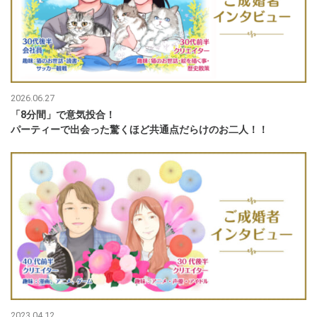
2026.06.27
「8分間」で意気投合！
パーティーで出会った驚くほど共通点だらけのお二人！！
2023.04.12