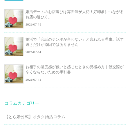
婚活デートのお店選びは雰囲気が大切！好印象につながる
お店の選び方。
2026-07-15
婚活で「会話のテンポが合わない」と言われる理由。話す
速さだけが原因ではありません
2026-07-14
お相手の温度感が低いと感じたときの見極め方｜仮交際が
辛くならないための手引書
2026-07-13
コラムカテゴリー
【とら婚公式】オタク婚活コラム