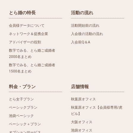
とら婚の特長
活動の流れ
会員様データについて
活動開始前の流れ
ネットワーク＆提携企業
入会後の活動の流れ
アドバイザーの役割
入会前Q＆A
数字でみる、とら婚ご成婚者
2000名まとめ
数字でみる、とら婚ご成婚者
1500名まとめ
料金・プラン
店舗情報
とら女子プラン
秋葉原オフィス
ベーシックプラン
秋葉原オフィス【会員様専用/虎
ビル】
池袋ベーシック
大阪オフィス
ベーシック＋プラン
池袋オフィス
オプションサービス