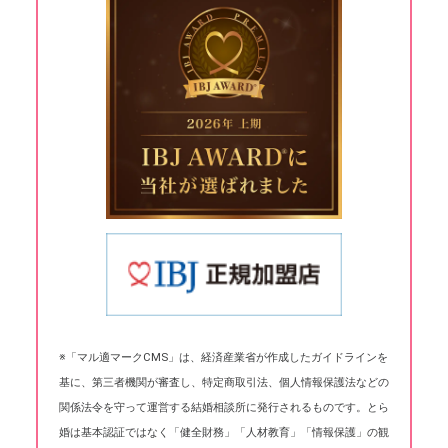
※「マル適マークCMS」は、経済産業省が作成したガイドラインを
基に、第三者機関が審査し、特定商取引法、個人情報保護法などの
関係法令を守って運営する結婚相談所に発行されるものです。とら
婚は基本認証ではなく「健全財務」「人材教育」「情報保護」の観