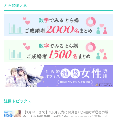
とら婚まとめ
注目トピックス
【9月30日まで】3ヵ月以内にお見合いが組めず退会の場
合、入会初期費用 全額返金のキャンペーンを実施しま