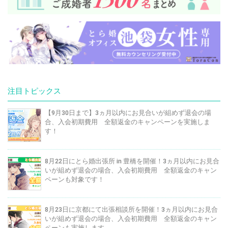
注目トピックス
【9月30日まで】3ヵ月以内にお見合いが組めず退会の場
合、入会初期費用 全額返金のキャンペーンを実施しま
す！
8月22日にとら婚出張所 in 豊橋を開催！3ヵ月以内にお見合
いが組めず退会の場合、入会初期費用 全額返金のキャン
ペーンも対象です！
8月23日に京都にて出張相談所を開催！3ヵ月以内にお見合
いが組めず退会の場合、入会初期費用 全額返金のキャン
ペーンも実施します