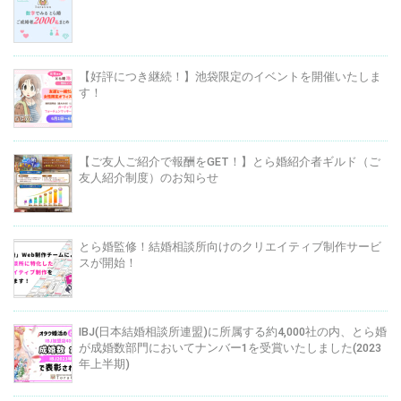
【好評につき継続！】池袋限定のイベントを開催いたしま
す！
【ご友人ご紹介で報酬をGET！】とら婚紹介者ギルド（ご
友人紹介制度）のお知らせ
とら婚監修！結婚相談所向けのクリエイティブ制作サービ
スが開始！
IBJ(日本結婚相談所連盟)に所属する約4,000社の内、とら婚
が成婚数部門においてナンバー1を受賞いたしました(2023
年上半期)