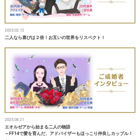
2025.02.12
二人なら喜びは２倍！お互いの世界をリスペクト！
2025.08.21
エオルゼアから始まる二人の物語
～FF14で愛を育んだ、アドバイザーもほっこり仲良しカップル！
～