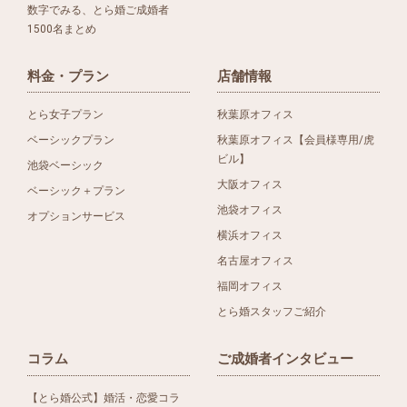
数字でみる、とら婚ご成婚者
1500名まとめ
料金・プラン
店舗情報
とら女子プラン
秋葉原オフィス
ベーシックプラン
秋葉原オフィス【会員様専用/虎
ビル】
池袋ベーシック
大阪オフィス
ベーシック＋プラン
池袋オフィス
オプションサービス
横浜オフィス
名古屋オフィス
福岡オフィス
とら婚スタッフご紹介
コラム
ご成婚者インタビュー
【とら婚公式】婚活・恋愛コラ