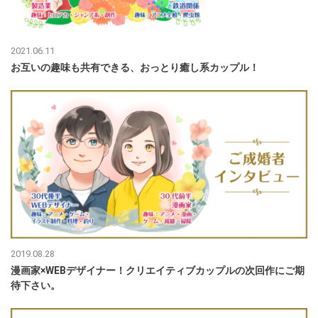
2021.06.11
お互いの趣味も共有できる、おっとり癒し系カップル！
2019.08.28
漫画家×WEBデザイナー！クリエイティブカップルの次回作にご期
待下さい。