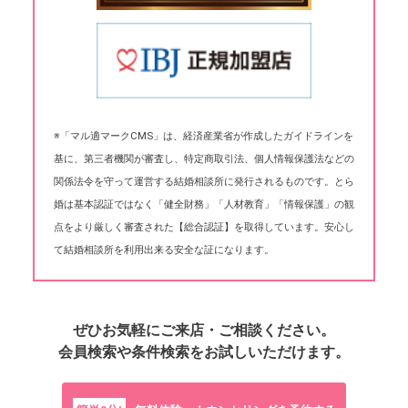
※「マル適マークCMS」は、経済産業省が作成したガイドラインを
基に、第三者機関が審査し、特定商取引法、個人情報保護法などの
関係法令を守って運営する結婚相談所に発行されるものです。とら
婚は基本認証ではなく「健全財務」「人材教育」「情報保護」の観
点をより厳しく審査された【総合認証】を取得しています。安心し
て結婚相談所を利用出来る安全な証になります。
ぜひお気軽にご来店・ご相談ください。
会員検索や条件検索をお試しいただけます。