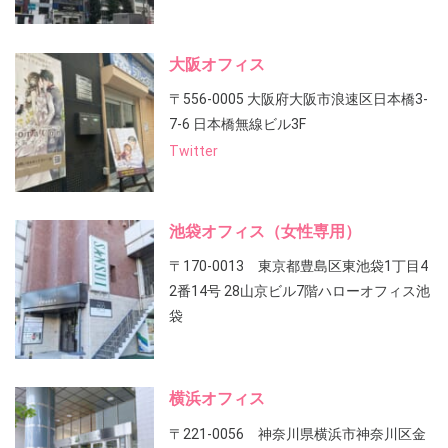
大阪オフィス
〒556-0005 大阪府大阪市浪速区日本橋3-
7-6 日本橋無線ビル3F
Twitter
池袋オフィス（女性専用）
〒170-0013 東京都豊島区東池袋1丁目4
2番14号 28山京ビル7階ハローオフィス池
袋
横浜オフィス
〒221-0056 神奈川県横浜市神奈川区金