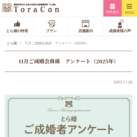
無料相談
MENU
とら婚の特長
プラン
店舗案内
成婚者様の声
とら婚
11月ご成婚会員様 アンケート（2025年）
11月ご成婚会員様 アンケート（2025年）
2025.11.28