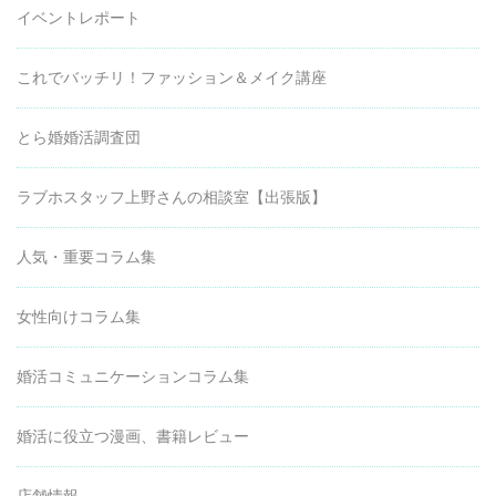
イベントレポート
これでバッチリ！ファッション＆メイク講座
とら婚婚活調査団
ラブホスタッフ上野さんの相談室【出張版】
人気・重要コラム集
女性向けコラム集
婚活コミュニケーションコラム集
婚活に役立つ漫画、書籍レビュー
店舗情報