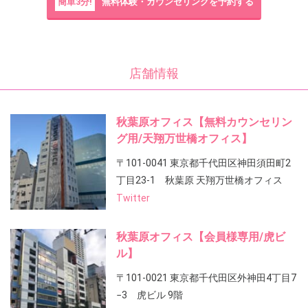
簡単3分!
無料体験・カウンセリングを予約する
店舗情報
秋葉原オフィス【無料カウンセリン
グ用/天翔万世橋オフィス】
〒101-0041 東京都千代田区神田須田町2
丁目23-1 秋葉原 天翔万世橋オフィス
Twitter
秋葉原オフィス【会員様専用/虎ビ
ル】
〒101-0021 東京都千代田区外神田4丁目7
−3 虎ビル 9階