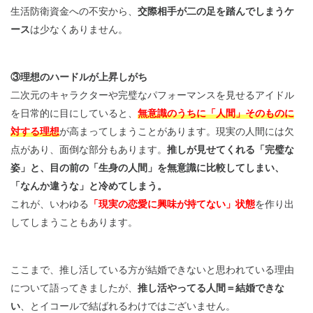
生活防衛資金への不安から、
交際相手が二の足を踏んでしまうケ
ース
は少なくありません。
③理想のハードルが上昇しがち
二次元のキャラクターや完璧なパフォーマンスを見せるアイドル
を日常的に目にしていると、
無意識のうちに「人間」そのものに
対する理想
が高まってしまうことがあります。現実の人間には欠
点があり、面倒な部分もあります。
推しが見せてくれる「完璧な
姿」と、目の前の「生身の人間」を無意識に比較してしまい、
「なんか違うな」と冷めてしまう。
これが、いわゆる
「現実の恋愛に興味が持てない」状態
を作り出
してしまうこともあります。
ここまで、推し活している方が結婚できないと思われている理由
について語ってきましたが、
推し活やってる人間＝結婚できな
い
、とイコールで結ばれるわけではございません。