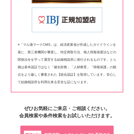
※「マル適マークCMS」は、経済産業省が作成したガイドラインを
基に、第三者機関が審査し、特定商取引法、個人情報保護法などの
関係法令を守って運営する結婚相談所に発行されるものです。とら
婚は基本認証ではなく「健全財務」「人材教育」「情報保護」の観
点をより厳しく審査された【総合認証】を取得しています。安心し
て結婚相談所を利用出来る安全な証になります。
ぜひお気軽にご来店・ご相談ください。
会員検索や条件検索をお試しいただけます。