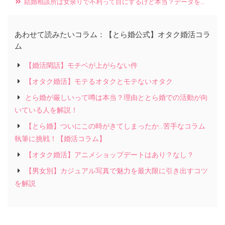
結婚相談所は女余りで不利って目にするけど本当？データをもとに解説します！
あわせて読みたいコラム：【とら婚公式】オタク婚活コラ
ム
【婚活閑話】モチベが上がらない件
【オタク婚活】モテるオタクとモテないオタク
とら婚が厳しいって噂は本当？理由ととら婚での活動が向
いている人を解説！
【とら婚】ついにこの時がきてしまったか…苦手なコラム
執筆に挑戦！【婚活コラム】
【オタク婚活】アニメショップデートはあり？なし？
【男女別】カジュアル写真で魅力を最大限に引き出すコツ
を解説