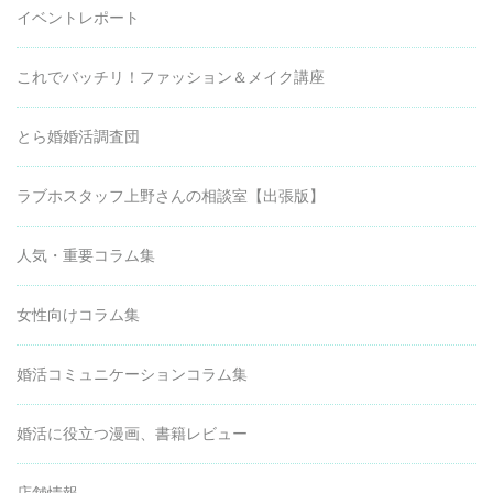
イベントレポート
これでバッチリ！ファッション＆メイク講座
とら婚婚活調査団
ラブホスタッフ上野さんの相談室【出張版】
人気・重要コラム集
女性向けコラム集
婚活コミュニケーションコラム集
婚活に役立つ漫画、書籍レビュー
店舗情報