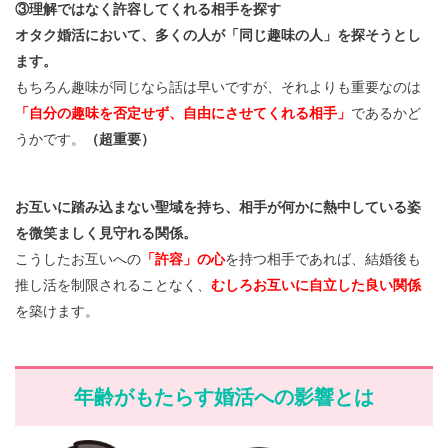
③理解ではなく許容してくれる相手を探す
オタク婚活において、多くの人が「同じ趣味の人」を探そうとし
ます。
もちろん趣味が同じなら話は早いですが、それよりも重要なのは
「自分の趣味を否定せず、自由にさせてくれる相手」
であるかど
うかです。
（超重要）
お互いに踏み込まない聖域を持ち、相手が何かに熱中している姿
を微笑ましく見守れる関係。
こうしたお互いへの
「許容」の心
を持つ相手であれば、結婚後も
推し活を制限されることなく、
むしろお互いに自立した良い関係
を築けます。
年齢がもたらす婚活への影響とは