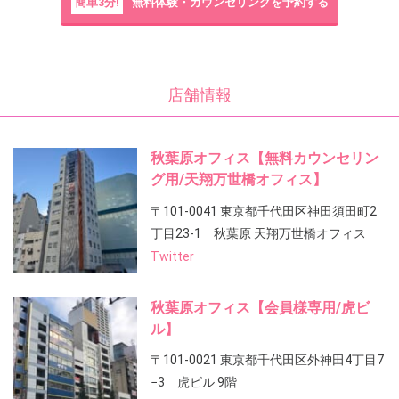
簡単3分!
無料体験・カウンセリングを予約する
店舗情報
秋葉原オフィス【無料カウンセリン
グ用/天翔万世橋オフィス】
〒101-0041 東京都千代田区神田須田町2
丁目23-1 秋葉原 天翔万世橋オフィス
Twitter
秋葉原オフィス【会員様専用/虎ビ
ル】
〒101-0021 東京都千代田区外神田4丁目7
−3 虎ビル 9階