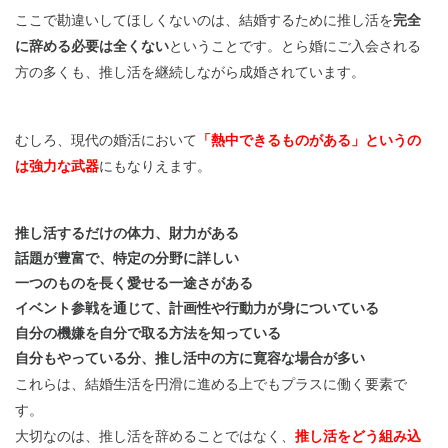
ここで勘違いしてほしくないのは、結婚するために推し活を
完全
に辞める必要は全くない
ということです。とら婚にご入会される
方の多くも、推し活を継続しながら成婚されています。
むしろ、現代の婚活において
「熱中できるものがある」というの
は強力な武器
にもなりえます。
推し活するだけの体力、財力がある
話題が豊富で、特定の分野に詳しい
一つのものを長く愛せる一途さがある
イベント参戦を通じて、計画性や行動力が身についている
自分の機嫌を自分で取る方法を知っている
自分もやっている分、推し活中の方に寛容な場合が多い
これらは、結婚生活を円滑に進める上でもプラスに働く要素で
す。
大切なのは、推し活を辞めることではなく、
推し活をどう組み込