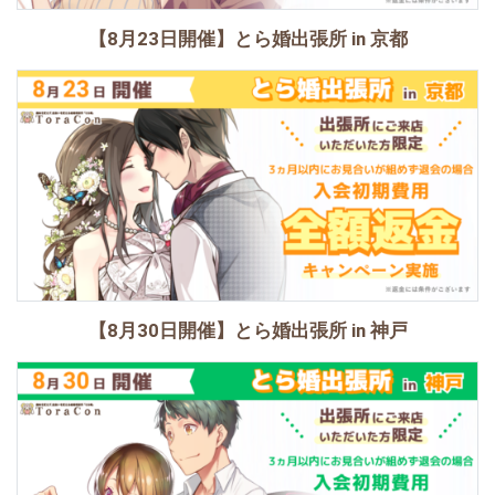
【8月23日開催】とら婚出張所 in 京都
【8月30日開催】とら婚出張所 in 神戸