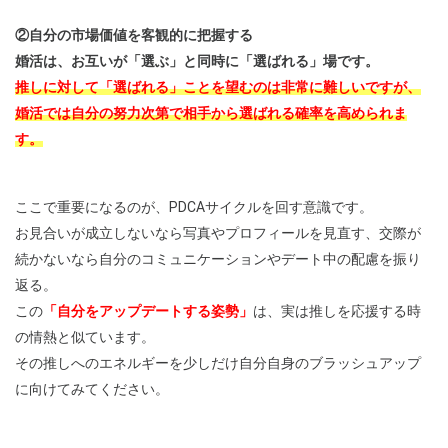
②自分の市場価値を客観的に把握する
婚活は、お互いが「選ぶ」と同時に「選ばれる」場です。
推しに対して「選ばれる」ことを望むのは非常に難しいですが、
婚活では自分の努力次第で相手から選ばれる確率を高められま
す。
ここで重要になるのが、PDCAサイクルを回す意識です。
お見合いが成立しないなら写真やプロフィールを見直す、交際が
続かないなら自分のコミュニケーションやデート中の配慮を振り
返る。
この
「自分をアップデートする姿勢」
は、実は推しを応援する時
の情熱と似ています。
その推しへのエネルギーを少しだけ自分自身のブラッシュアップ
に向けてみてください。