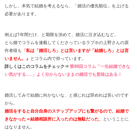
しかし、本気で結婚を考えるなら、「婚活の優先順位」を上げる
必要があります。
例えば1年間だけ、と期限を決めて、婚活に注ぎ込むなど。
とら婚でコラムを連載してくださっているラブホの上野さんの原
作者様も
『
私は「婚活しろ」とは言いますが「結婚しろ」とは言
いません。』
とコラム内で仰っています。
詳しくはこのコラムをチェック⇒
第88回コラム「一生結婚できな
い気がする……」よく分からないままの婚活でも意味はある！
婚活してみて結婚に向かないな、と感じれば辞めれば良いのです
から。
婚活をすると自分自身のステップアップにも繋がるので、結婚で
きなかった＝結婚相談所に入ったのは無駄だった、
ということに
はなりません。