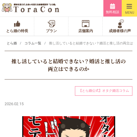
無料相談
MENU
とら婚の特長
プラン
店舗案内
成婚者様の声
とら婚
コラム一覧
推し活していると結婚できない？婚活と推し活の両立はで
推し活していると結婚できない？婚活と推し活の
両立はできるのか
【とら婚公式】オタク婚活コラム
2026.02.15