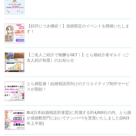
【好評につき継続！】池袋限定のイベントを開催いたしま
す！
【ご友人ご紹介で報酬をGET！】とら婚紹介者ギルド（ご
友人紹介制度）のお知らせ
とら婚監修！結婚相談所向けのクリエイティブ制作サービ
スが開始！
IBJ(日本結婚相談所連盟)に所属する約4,000社の内、とら婚
が成婚数部門においてナンバー1を受賞いたしました(2023
年上半期)