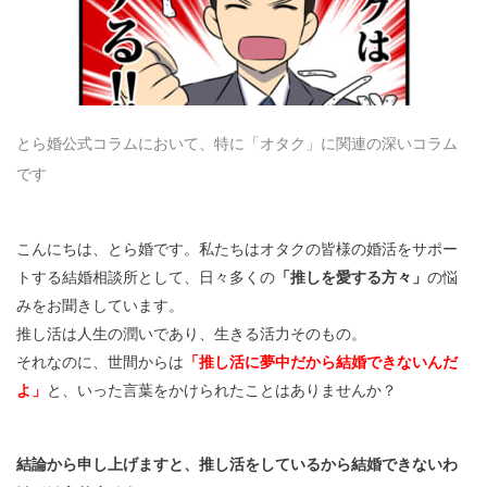
とら婚公式コラムにおいて、特に「オタク」に関連の深いコラム
です
こんにちは、とら婚です。私たちはオタクの皆様の婚活をサポー
トする結婚相談所として、日々多くの
「推しを愛する方々」
の悩
みをお聞きしています。
推し活は人生の潤いであり、生きる活力そのもの。
それなのに、世間からは
「推し活に夢中だから結婚できないんだ
よ」
と、いった言葉をかけられたことはありませんか？
結論から申し上げますと、推し活をしているから結婚できないわ