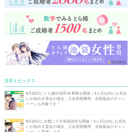
注目トピックス
8月22日にとら婚出張所 in 豊橋を開催！3ヵ月以内にお見合
いが組めず退会の場合、入会初期費用 全額返金のキャン
ペーンも対象です！
8月23日に京都にて出張相談所を開催！3ヵ月以内にお見合
いが組めず退会の場合、入会初期費用 全額返金のキャン
ペーンも実施します