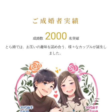
ご成婚者実績
2000
成婚数
名突破
とら婚では、お互いの趣味を認め合う、様々なカップルが誕生し
ました。