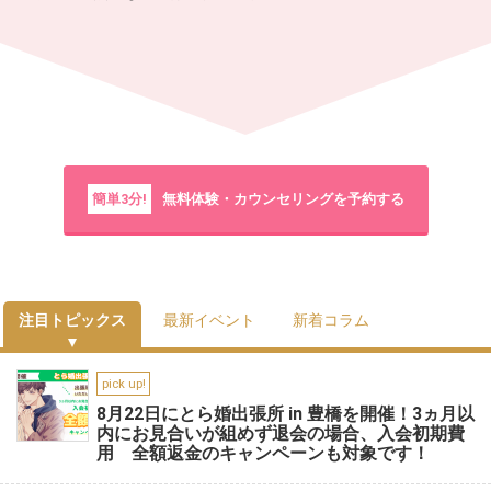
簡単3分!
無料体験・カウンセリングを予約する
注目トピックス
最新イベント
新着コラム
pick up!
8月22日にとら婚出張所 in 豊橋を開催！3ヵ月以
内にお見合いが組めず退会の場合、入会初期費
用 全額返金のキャンペーンも対象です！