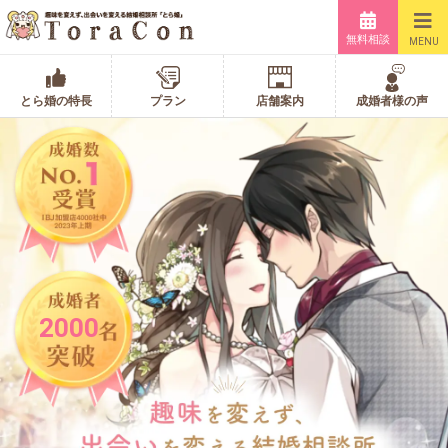
無料相談
MENU
とら婚の特長
プラン
店舗案内
成婚者様の声
2000