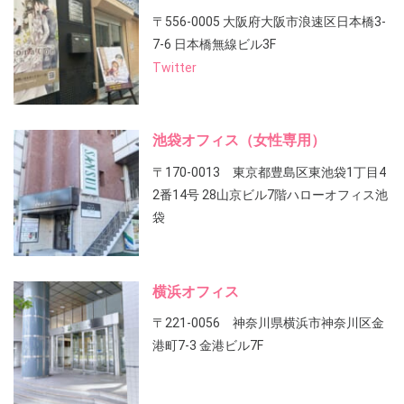
〒556-0005 大阪府大阪市浪速区日本橋3-
7-6 日本橋無線ビル3F
Twitter
池袋オフィス（女性専用）
〒170-0013 東京都豊島区東池袋1丁目4
2番14号 28山京ビル7階ハローオフィス池
袋
横浜オフィス
〒221-0056 神奈川県横浜市神奈川区金
港町7-3 金港ビル7F