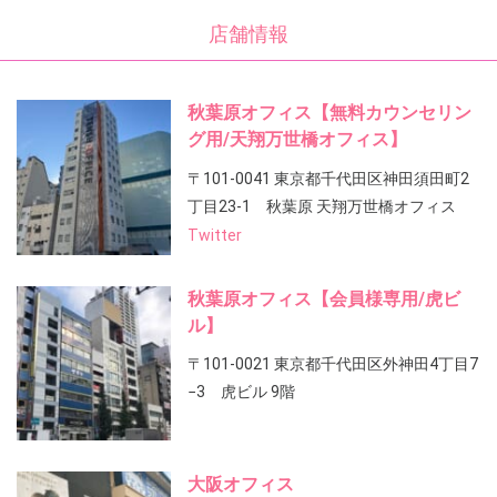
店舗情報
秋葉原オフィス【無料カウンセリン
グ用/天翔万世橋オフィス】
〒101-0041 東京都千代田区神田須田町2
丁目23-1 秋葉原 天翔万世橋オフィス
Twitter
秋葉原オフィス【会員様専用/虎ビ
ル】
〒101-0021 東京都千代田区外神田4丁目7
−3 虎ビル 9階
大阪オフィス