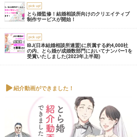
pick up!
とら婚監修！結婚相談所向けのクリエイティブ
制作サービスが開始！
pick up!
IBJ(日本結婚相談所連盟)に所属する約4,000社
の内、とら婚が成婚数部門においてナンバー1を
受賞いたしました(2023年上半期)
紹介動画ができました！