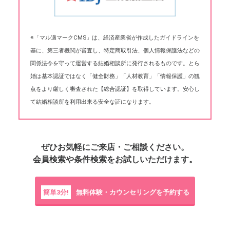
※「マル適マークCMS」は、経済産業省が作成したガイドラインを
基に、第三者機関が審査し、特定商取引法、個人情報保護法などの
関係法令を守って運営する結婚相談所に発行されるものです。とら
婚は基本認証ではなく「健全財務」「人材教育」「情報保護」の観
点をより厳しく審査された【総合認証】を取得しています。安心し
て結婚相談所を利用出来る安全な証になります。
ぜひお気軽にご来店・ご相談ください。
会員検索や条件検索をお試しいただけます。
簡単3分!
無料体験・カウンセリングを予約する