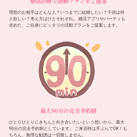
婚活診断で活動プランをご提案
理想のお相手はどんな人？いつまでに結婚したい？子供は何
人欲しい？考え方はひとそれぞれ。 婚活アプリやパーティも
含めた、ご自身にピッタリの活動プランをご提案します。
最大90分の完全予約制
ひとりひとりにきちんと向き合いたいという想いから、最大
90分の完全予約制としています。 ご来店時は手ぶらでOK！も
ちろん、無理な勧誘は一切致しません。