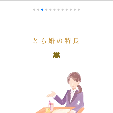
とら婚の特長