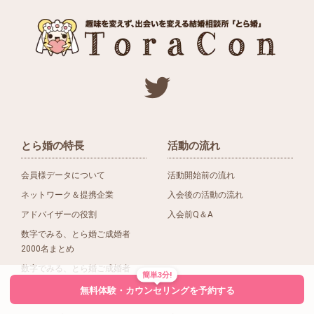
とら婚の特長
活動の流れ
会員様データについて
活動開始前の流れ
ネットワーク＆提携企業
入会後の活動の流れ
アドバイザーの役割
入会前Q＆A
数字でみる、とら婚ご成婚者
2000名まとめ
数字でみる、とら婚ご成婚者
簡単3分!
1500名まとめ
無料体験・カウンセリングを予約する