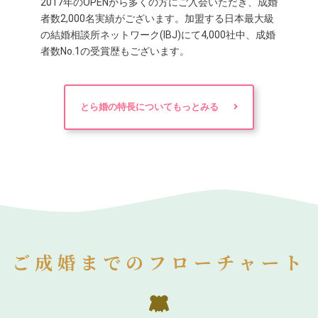
2017年のOPENから多くの方にご入会いただき、成婚
者数2,000名実績がございます。加盟する日本最大級
の結婚相談所ネットワーク(IBJ)にて4,000社中、成婚
者数No.1の受賞歴もございます。
とら婚の特長についてもっとみる
ご成婚までのフローチャート