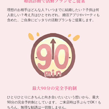
婚活診断で活動プランをご提案
理想のお相手はどんな人？いつまでに結婚したい？子供は何
人欲しい？考え方はひとそれぞれ。 婚活アプリやパーティも
含めた、ご自身にピッタリの活動プランをご提案します。
最大90分の完全予約制
ひとりひとりにきちんと向き合いたいという想いから、最大
90分の完全予約制としています。 ご来店時は手ぶらでOK！も
ちろん、無理な勧誘は一切致しません。