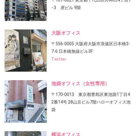
〒101-0021 東京都千代田区外神田4丁目7
−3 虎ビル 9階
大阪オフィス
〒556-0005 大阪府大阪市浪速区日本橋3-
7-6 日本橋無線ビル3F
Twitter
池袋オフィス（女性専用）
〒170-0013 東京都豊島区東池袋1丁目4
2番14号 28山京ビル7階ハローオフィス池
袋
横浜オフィス