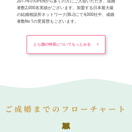
2017年のOPENから多くの方にご入会いただき、成婚
者数2,000名実績がございます。加盟する日本最大級
の結婚相談所ネットワーク(IBJ)にて4,000社中、成婚
者数No.1の受賞歴もございます。
とら婚の特長についてもっとみる
ご成婚までのフローチャート