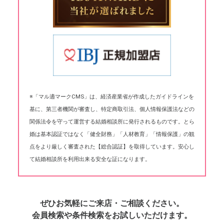
※「マル適マークCMS」は、経済産業省が作成したガイドラインを
基に、第三者機関が審査し、特定商取引法、個人情報保護法などの
関係法令を守って運営する結婚相談所に発行されるものです。とら
婚は基本認証ではなく「健全財務」「人材教育」「情報保護」の観
点をより厳しく審査された【総合認証】を取得しています。安心し
て結婚相談所を利用出来る安全な証になります。
ぜひお気軽にご来店・ご相談ください。
会員検索や条件検索をお試しいただけます。