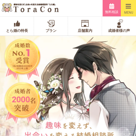
無料相談
MENU
とら婚の特長
プラン
店舗案内
成婚者様の声
2000