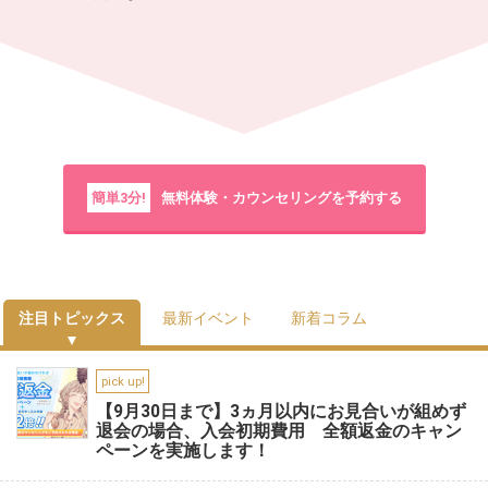
簡単3分!
無料体験・カウンセリングを予約する
注目トピックス
最新イベント
新着コラム
pick up!
【9月30日まで】3ヵ月以内にお見合いが組めず
退会の場合、入会初期費用 全額返金のキャン
ペーンを実施します！