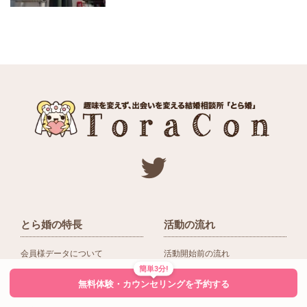
とら婚の特長
活動の流れ
会員様データについて
活動開始前の流れ
簡単3分!
ネットワーク＆提携企業
入会後の活動の流れ
無料体験・カウンセリングを予約する
アドバイザーの役割
入会前Q＆A