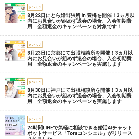
pick up!
8月22日にとら婚出張所 in 豊橋を開催！3ヵ月以
内にお見合いが組めず退会の場合、入会初期費
用 全額返金のキャンペーンも対象です！
pick up!
8月23日に京都にて出張相談所を開催！3ヵ月以
内にお見合いが組めず退会の場合、入会初期費
用 全額返金のキャンペーンも実施します
pick up!
8月30日に神戸にて出張相談所を開催！3ヵ月以
内にお見合いが組めず退会の場合、入会初期費
用 全額返金のキャンペーンも実施します
pick up!
24時間LINEで気軽に相談できる婚活AIチャット
ボットサービス「Toraコンシェル」がリリース
されました