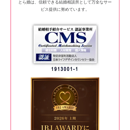
とら婚は、信頼できる結婚相談所として万全なサー
ビス提供に努めています。