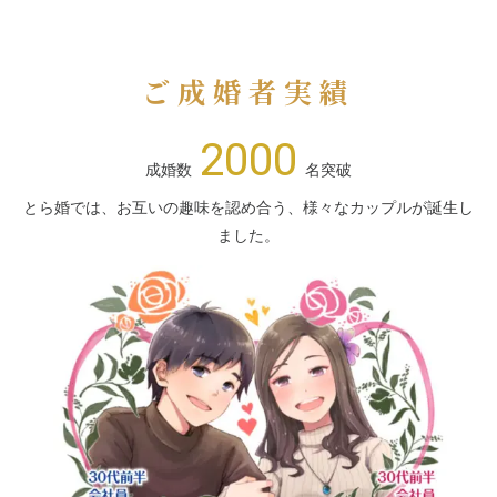
ご成婚者実績
2000
成婚数
名突破
とら婚では、お互いの趣味を認め合う、様々なカップルが誕生し
ました。