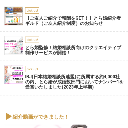
pick up!
【ご友人ご紹介で報酬をGET！】とら婚紹介者
ギルド（ご友人紹介制度）のお知らせ
pick up!
とら婚監修！結婚相談所向けのクリエイティブ
制作サービスが開始！
pick up!
IBJ(日本結婚相談所連盟)に所属する約4,000社
の内、とら婚が成婚数部門においてナンバー1を
受賞いたしました(2023年上半期)
紹介動画ができました！