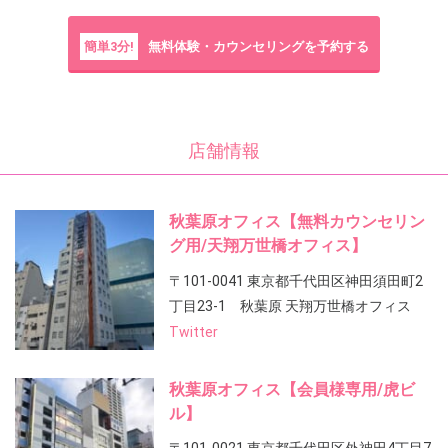
簡単3分!
無料体験・カウンセリングを予約する
店舗情報
秋葉原オフィス【無料カウンセリン
グ用/天翔万世橋オフィス】
〒101-0041 東京都千代田区神田須田町2
丁目23-1 秋葉原 天翔万世橋オフィス
Twitter
秋葉原オフィス【会員様専用/虎ビ
ル】