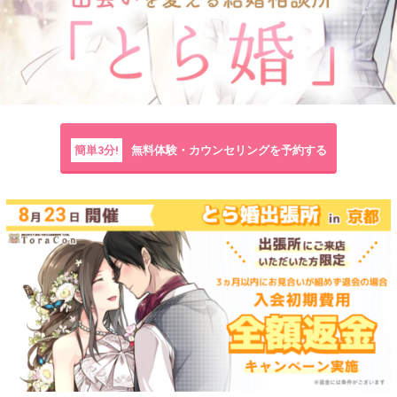
簡単3分!
無料体験・カウンセリングを予約する