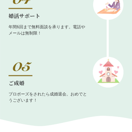
婚活サポート
年間6回まで無料面談を承ります。電話や
メールは無制限！
ご成婚
プロポーズをされたら成婚退会。おめでと
うございます！