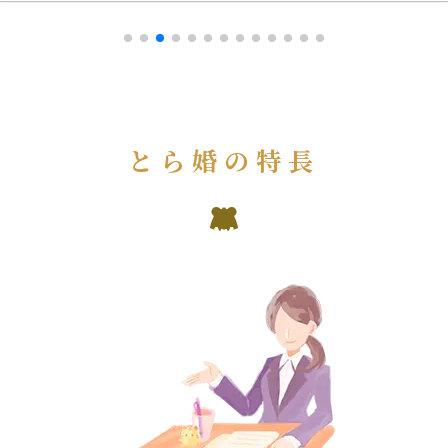
とら婚の特長