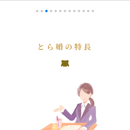
とら婚の特長