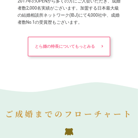
2017年のOPENから多くの方にご入会いただき、成婚
者数2,000名実績がございます。加盟する日本最大級
の結婚相談所ネットワーク(IBJ)にて4,000社中、成婚
者数No.1の受賞歴もございます。
とら婚の特長についてもっとみる
ご成婚までのフローチャート