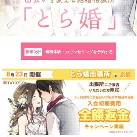
簡単3分!
無料体験・カウンセリングを予約する