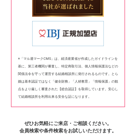
※「マル適マークCMS」は、経済産業省が作成したガイドラインを
基に、第三者機関が審査し、特定商取引法、個人情報保護法などの
関係法令を守って運営する結婚相談所に発行されるものです。とら
婚は基本認証ではなく「健全財務」「人材教育」「情報保護」の観
点をより厳しく審査された【総合認証】を取得しています。安心し
て結婚相談所を利用出来る安全な証になります。
ぜひお気軽にご来店・ご相談ください。
会員検索や条件検索をお試しいただけます。