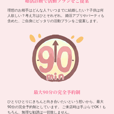
婚活診断で活動プランをご提案
理想のお相手はどんな人？いつまでに結婚したい？子供は何
人欲しい？考え方はひとそれぞれ。 婚活アプリやパーティも
含めた、ご自身にピッタリの活動プランをご提案します。
最大90分の完全予約制
ひとりひとりにきちんと向き合いたいという想いから、最大
90分の完全予約制としています。 ご来店時は手ぶらでOK！も
ちろん、無理な勧誘は一切致しません。