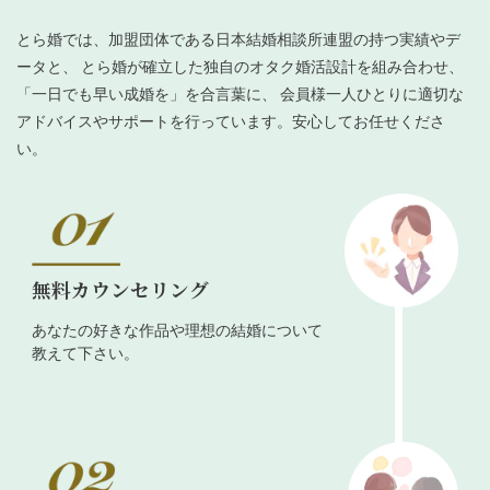
とら婚では、加盟団体である日本結婚相談所連盟の持つ実績やデ
ータと、 とら婚が確立した独自のオタク婚活設計を組み合わせ、
「一日でも早い成婚を」を合言葉に、 会員様一人ひとりに適切な
アドバイスやサポートを行っています。安心してお任せくださ
い。
無料カウンセリング
あなたの好きな作品や理想の結婚について
教えて下さい。