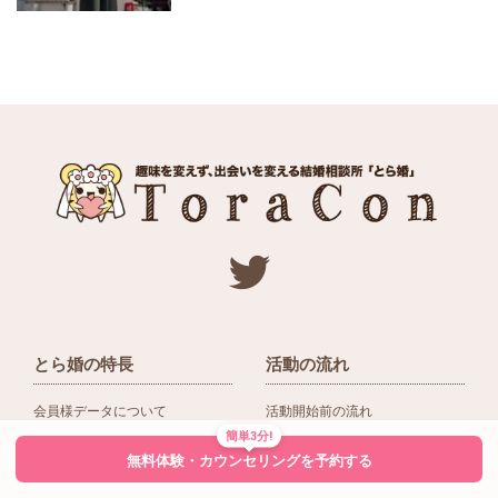
とら婚の特長
活動の流れ
会員様データについて
活動開始前の流れ
簡単3分!
ネットワーク＆提携企業
入会後の活動の流れ
無料体験・カウンセリングを予約する
アドバイザーの役割
入会前Q＆A