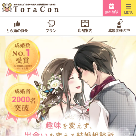
無料相談
MENU
とら婚の特長
プラン
店舗案内
成婚者様の声
2000