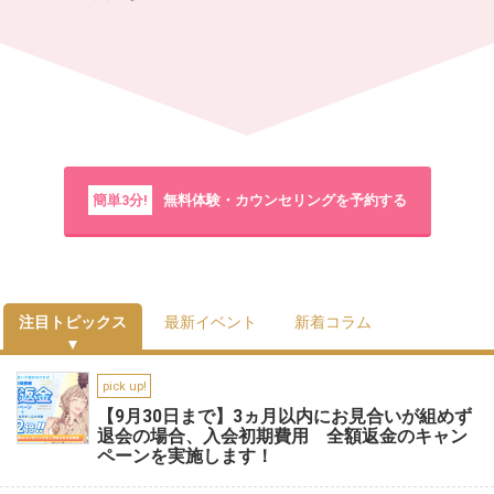
簡単3分!
無料体験・カウンセリングを予約する
注目トピックス
最新イベント
新着コラム
pick up!
【9月30日まで】3ヵ月以内にお見合いが組めず
退会の場合、入会初期費用 全額返金のキャン
ペーンを実施します！