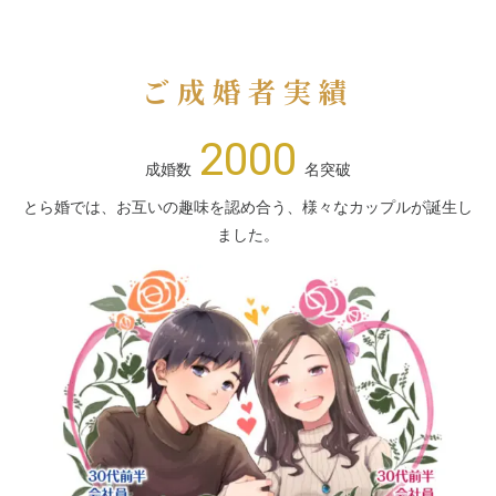
ご成婚者実績
2000
成婚数
名突破
とら婚では、お互いの趣味を認め合う、様々なカップルが誕生し
ました。