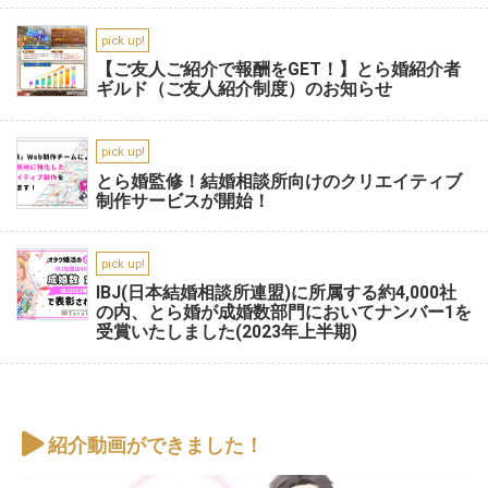
pick up!
【ご友人ご紹介で報酬をGET！】とら婚紹介者
ギルド（ご友人紹介制度）のお知らせ
pick up!
とら婚監修！結婚相談所向けのクリエイティブ
制作サービスが開始！
pick up!
IBJ(日本結婚相談所連盟)に所属する約4,000社
の内、とら婚が成婚数部門においてナンバー1を
受賞いたしました(2023年上半期)
紹介動画ができました！