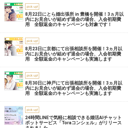
pick up!
8月22日にとら婚出張所 in 豊橋を開催！3ヵ月以
内にお見合いが組めず退会の場合、入会初期費
用 全額返金のキャンペーンも対象です！
pick up!
8月23日に京都にて出張相談所を開催！3ヵ月以
内にお見合いが組めず退会の場合、入会初期費
用 全額返金のキャンペーンも実施します
pick up!
8月30日に神戸にて出張相談所を開催！3ヵ月以
内にお見合いが組めず退会の場合、入会初期費
用 全額返金のキャンペーンも実施します
pick up!
24時間LINEで気軽に相談できる婚活AIチャット
ボットサービス「Toraコンシェル」がリリース
されました