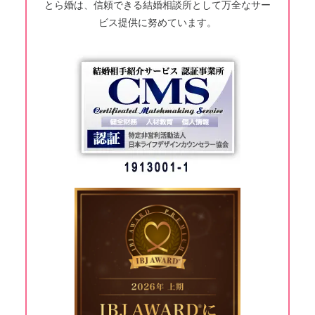
とら婚は、信頼できる結婚相談所として万全なサー
ビス提供に努めています。