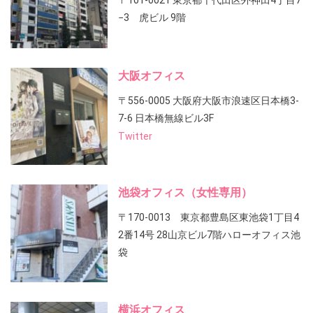
〒101-0021 東京都千代田区外神田4丁目7
−3 虎ビル 9階
大阪オフィス
〒556-0005 大阪府大阪市浪速区日本橋3-
7-6 日本橋無線ビル3F
Twitter
池袋オフィス（女性専用）
〒170-0013 東京都豊島区東池袋1丁目4
2番14号 28山京ビル7階ハローオフィス池
袋
横浜オフィス