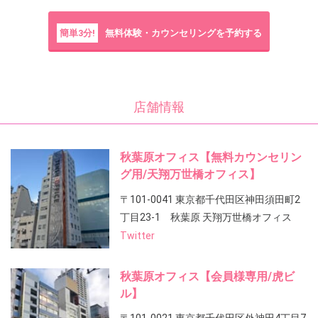
簡単3分!
無料体験・カウンセリングを予約する
店舗情報
秋葉原オフィス【無料カウンセリン
グ用/天翔万世橋オフィス】
〒101-0041 東京都千代田区神田須田町2
丁目23-1 秋葉原 天翔万世橋オフィス
Twitter
秋葉原オフィス【会員様専用/虎ビ
ル】