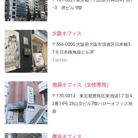
〒101-0021 東京都千代田区外神田4丁目7
−3 虎ビル 9階
大阪オフィス
〒556-0005 大阪府大阪市浪速区日本橋3-
7-6 日本橋無線ビル3F
Twitter
池袋オフィス（女性専用）
〒170-0013 東京都豊島区東池袋1丁目4
2番14号 28山京ビル7階ハローオフィス池
袋
横浜オフィス