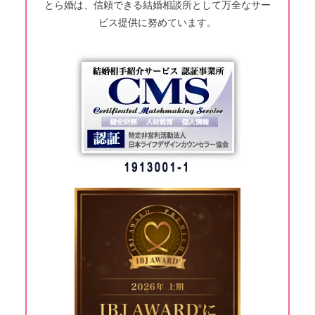
とら婚は、信頼できる結婚相談所として万全なサー
ビス提供に努めています。