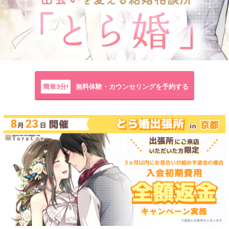
簡単3分!
無料体験・カウンセリングを予約する