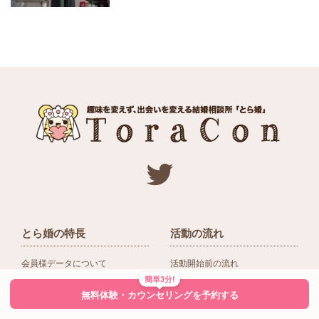
とら婚の特長
活動の流れ
会員様データについて
活動開始前の流れ
簡単3分!
ネットワーク＆提携企業
入会後の活動の流れ
無料体験・カウンセリングを予約する
アドバイザーの役割
入会前Q＆A