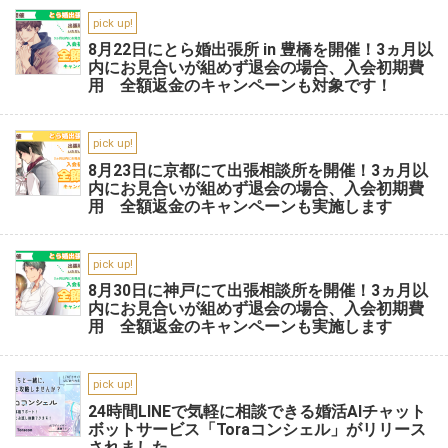
pick up!
8月22日にとら婚出張所 in 豊橋を開催！3ヵ月以
内にお見合いが組めず退会の場合、入会初期費
用 全額返金のキャンペーンも対象です！
pick up!
8月23日に京都にて出張相談所を開催！3ヵ月以
内にお見合いが組めず退会の場合、入会初期費
用 全額返金のキャンペーンも実施します
pick up!
8月30日に神戸にて出張相談所を開催！3ヵ月以
内にお見合いが組めず退会の場合、入会初期費
用 全額返金のキャンペーンも実施します
pick up!
24時間LINEで気軽に相談できる婚活AIチャット
ボットサービス「Toraコンシェル」がリリース
されました