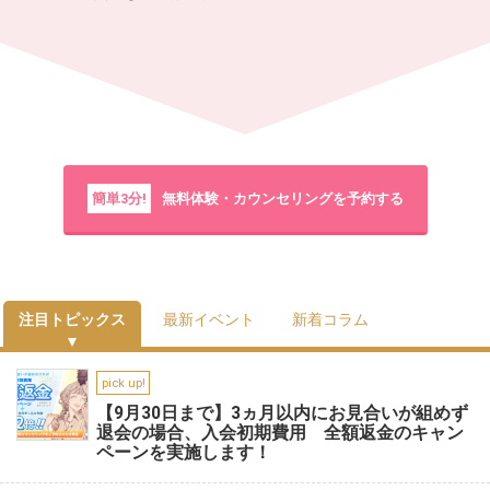
簡単3分!
無料体験・カウンセリングを予約する
注目トピックス
最新イベント
新着コラム
pick up!
【9月30日まで】3ヵ月以内にお見合いが組めず
退会の場合、入会初期費用 全額返金のキャン
ペーンを実施します！