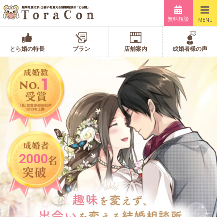
無料相談
MENU
とら婚の特長
プラン
店舗案内
成婚者様の声
2000