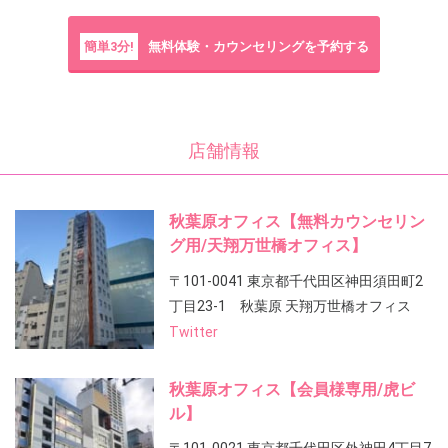
簡単3分!
無料体験・カウンセリングを予約する
店舗情報
秋葉原オフィス【無料カウンセリン
グ用/天翔万世橋オフィス】
〒101-0041 東京都千代田区神田須田町2
丁目23-1 秋葉原 天翔万世橋オフィス
Twitter
秋葉原オフィス【会員様専用/虎ビ
ル】