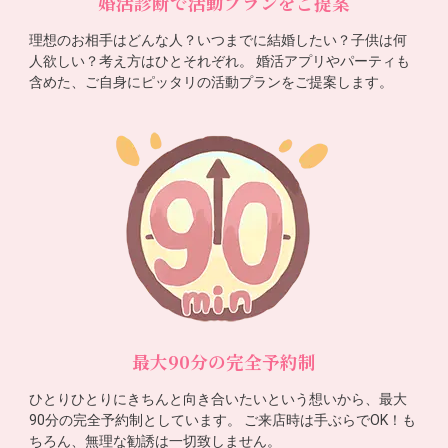
婚活診断で活動プランをご提案
理想のお相手はどんな人？いつまでに結婚したい？子供は何
人欲しい？考え方はひとそれぞれ。 婚活アプリやパーティも
含めた、ご自身にピッタリの活動プランをご提案します。
最大90分の完全予約制
ひとりひとりにきちんと向き合いたいという想いから、最大
90分の完全予約制としています。 ご来店時は手ぶらでOK！も
ちろん、無理な勧誘は一切致しません。