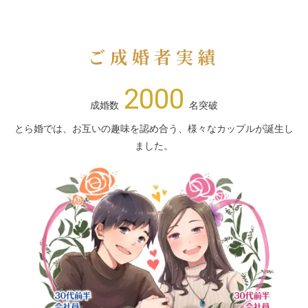
ご成婚者実績
2000
成婚数
名突破
とら婚では、お互いの趣味を認め合う、様々なカップルが誕生し
ました。