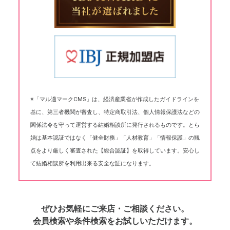
※「マル適マークCMS」は、経済産業省が作成したガイドラインを
基に、第三者機関が審査し、特定商取引法、個人情報保護法などの
関係法令を守って運営する結婚相談所に発行されるものです。とら
婚は基本認証ではなく「健全財務」「人材教育」「情報保護」の観
点をより厳しく審査された【総合認証】を取得しています。安心し
て結婚相談所を利用出来る安全な証になります。
ぜひお気軽にご来店・ご相談ください。
会員検索や条件検索をお試しいただけます。