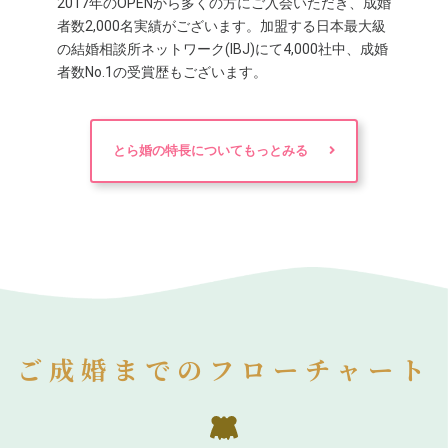
2017年のOPENから多くの方にご入会いただき、成婚
者数2,000名実績がございます。加盟する日本最大級
の結婚相談所ネットワーク(IBJ)にて4,000社中、成婚
者数No.1の受賞歴もございます。
とら婚の特長についてもっとみる
ご成婚までのフローチャート