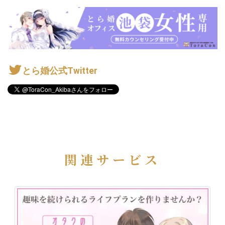
とら婚公式Twitter
関連サービス