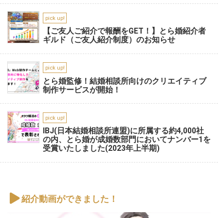
pick up!
【ご友人ご紹介で報酬をGET！】とら婚紹介者
ギルド（ご友人紹介制度）のお知らせ
pick up!
とら婚監修！結婚相談所向けのクリエイティブ
制作サービスが開始！
pick up!
IBJ(日本結婚相談所連盟)に所属する約4,000社
の内、とら婚が成婚数部門においてナンバー1を
受賞いたしました(2023年上半期)
紹介動画ができました！