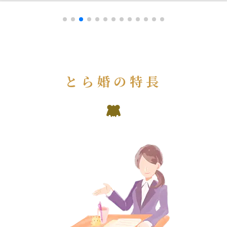
とら婚の特長