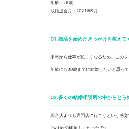
年齢：28歳
成婚退会月：2021年9月
Q1.婚活を始めたきっかけを教えて
来年から仕事が忙しくなるため、このタ
年齢にも30歳までに結婚したいと思っ
Q2.多くの結婚相談所の中からと
総合店よりも専門店に行こうという感覚
Twitterの印象もよかったです。