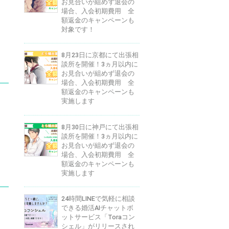
お見合いが組めず退会の
場合、入会初期費用 全
額返金のキャンペーンも
対象です！
8月23日に京都にて出張相
談所を開催！3ヵ月以内に
お見合いが組めず退会の
場合、入会初期費用 全
額返金のキャンペーンも
実施します
8月30日に神戸にて出張相
談所を開催！3ヵ月以内に
お見合いが組めず退会の
場合、入会初期費用 全
額返金のキャンペーンも
実施します
24時間LINEで気軽に相談
できる婚活AIチャットボ
ットサービス「Toraコン
シェル」がリリースされ