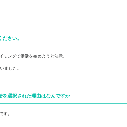
ください。
イミングで婚活を始めようと決意。
ていました。
ら婚を選択された理由はなんですか
です。