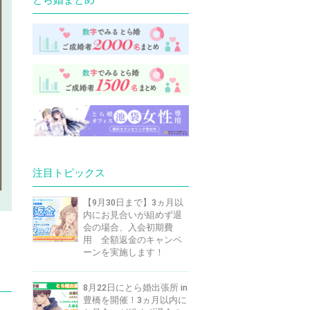
注目トピックス
【9月30日まで】3ヵ月以
内にお見合いが組めず退
会の場合、入会初期費
用 全額返金のキャンペ
ーンを実施します！
8月22日にとら婚出張所 in
豊橋を開催！3ヵ月以内に