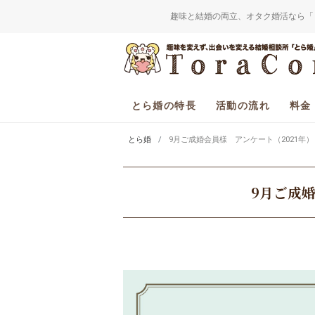
趣味と結婚の両立、オタク婚活なら「
とら婚の特長
活動の流れ
料金
とら婚
9月ご成婚会員様 アンケート（2021年）
9月ご成婚