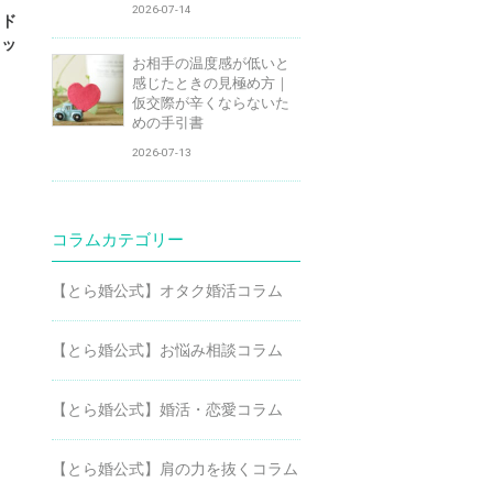
2026-07-14
キド
カッ
お相手の温度感が低いと
感じたときの見極め方｜
仮交際が辛くならないた
めの手引書
2026-07-13
コラムカテゴリー
【とら婚公式】オタク婚活コラム
【とら婚公式】お悩み相談コラム
【とら婚公式】婚活・恋愛コラム
【とら婚公式】肩の力を抜くコラム