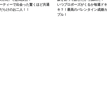
ーティーで出会った驚くほど共通
いつプロポーズがくるか毎週ド
だらけのお二人！！
キ？！最高のバレンタイン成婚
プル！