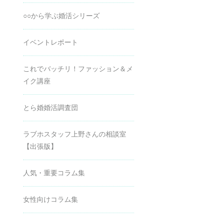
○○から学ぶ婚活シリーズ
イベントレポート
これでバッチリ！ファッション＆メ
イク講座
とら婚婚活調査団
ラブホスタッフ上野さんの相談室
【出張版】
人気・重要コラム集
女性向けコラム集