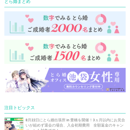
とら婚まとめ
注目トピックス
8月22日にとら婚出張所 in 豊橋を開催！3ヵ月以内にお見合
いが組めず退会の場合、入会初期費用 全額返金のキャン