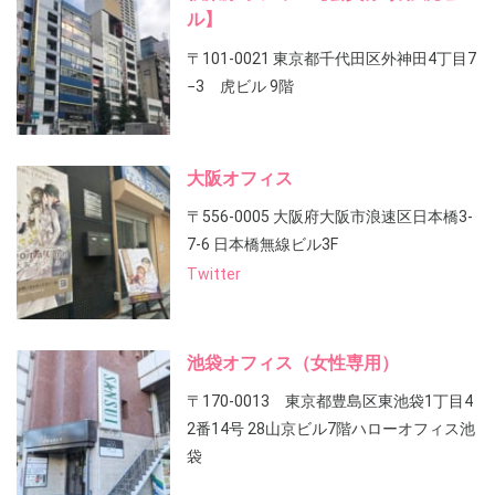
ル】
〒101-0021 東京都千代田区外神田4丁目7
−3 虎ビル 9階
大阪オフィス
〒556-0005 大阪府大阪市浪速区日本橋3-
7-6 日本橋無線ビル3F
Twitter
池袋オフィス（女性専用）
〒170-0013 東京都豊島区東池袋1丁目4
2番14号 28山京ビル7階ハローオフィス池
袋