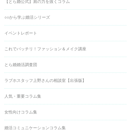
【とら婚公式】肩の力を抜くコラム
○○から学ぶ婚活シリーズ
イベントレポート
これでバッチリ！ファッション＆メイク講座
とら婚婚活調査団
ラブホスタッフ上野さんの相談室【出張版】
人気・重要コラム集
女性向けコラム集
婚活コミュニケーションコラム集