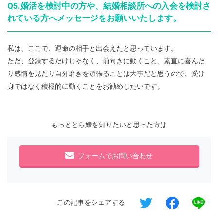
Q5.婚活を検討中の方や、結婚相談所への入会を検討さ
れている方へメッセージをお願いいたします。
私は、ここで、運命の相手と出会えたと思っています。
ただ、登録するだけじゃなく、前向きに動くこと、素直に喜んだ
り感情を見たり自分磨きを頑張ることは大事だと思うので、受け
身ではなく積極的に動くことをお勧めしたいです。
もっととら婚を知りたいと思った方は
フォームでお問い合わせ
この記事をシェアする