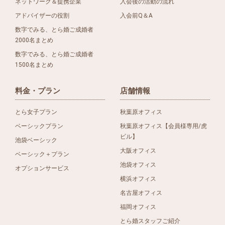
ネットワーク＆提携企業
入会後の活動の流れ
アドバイザーの役割
入会前Q＆A
数字でみる、とら婚ご成婚者
2000名まとめ
数字でみる、とら婚ご成婚者
1500名まとめ
料金・プラン
店舗情報
とら女子プラン
秋葉原オフィス
ベーシックプラン
秋葉原オフィス【会員様専用/虎
ビル】
池袋ベーシック
大阪オフィス
ベーシック＋プラン
池袋オフィス
オプションサービス
横浜オフィス
名古屋オフィス
福岡オフィス
とら婚スタッフご紹介