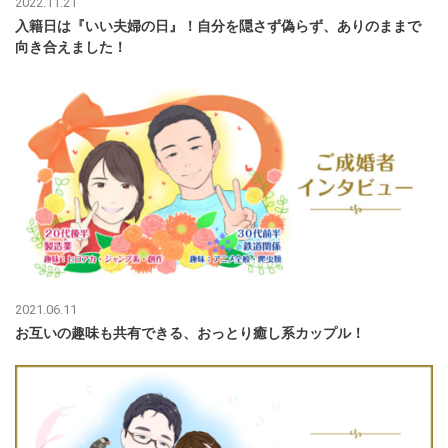
2022.11.21
入籍日は『いい夫婦の日』！自分を隠さず偽らず、ありのままで
向き合えました！
2021.06.11
お互いの趣味も共有できる、おっとり癒し系カップル！