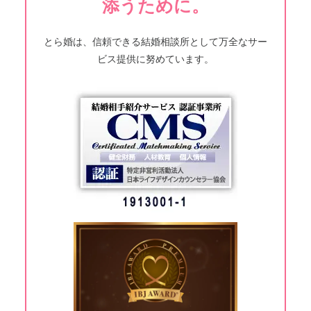
添うために。
とら婚は、信頼できる結婚相談所として万全なサー
ビス提供に努めています。