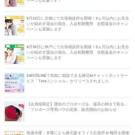
ペーンも対象です！
8月23日に京都にて出張相談所を開催！3ヵ月以内にお見合
いが組めず退会の場合、入会初期費用 全額返金のキャン
ペーンも実施します
8月30日に神戸にて出張相談所を開催！3ヵ月以内にお見合
いが組めず退会の場合、入会初期費用 全額返金のキャン
ペーンも実施します
24時間LINEで気軽に相談できる婚活AIチャットボットサー
ビス「Toraコンシェル」がリリースされました
【会員様限定】運命のプロポーズを、最高の輝きで彩る。
「プロポーズ専用バラの花束」販売開始のお知らせ
毎週水曜・木曜にとら婚大阪オフィス出張所 in 梅田を開催