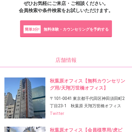
ぜひお気軽にご来店・ご相談ください。
会員検索や条件検索をお試しいただけます。
簡単3分!
無料体験・カウンセリングを予約する
店舗情報
秋葉原オフィス【無料カウンセリン
グ用/天翔万世橋オフィス】
〒101-0041 東京都千代田区神田須田町2
丁目23-1 秋葉原 天翔万世橋オフィス
Twitter
秋葉原オフィス【会員様専用/虎ビ