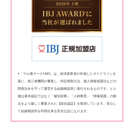
※「マル適マークCMS」は、経済産業省が作成したガイドラインを
基に、第三者機関が審査し、特定商取引法、個人情報保護法などの
関係法令を守って運営する結婚相談所に発行されるものです。とら
婚は基本認証ではなく「健全財務」「人材教育」「情報保護」の観
点をより厳しく審査された【総合認証】を取得しています。安心し
て結婚相談所を利用出来る安全な証になります。