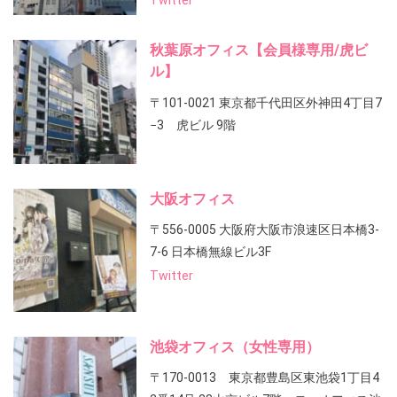
Twitter
秋葉原オフィス【会員様専用/虎ビ
ル】
〒101-0021 東京都千代田区外神田4丁目7
−3 虎ビル 9階
大阪オフィス
〒556-0005 大阪府大阪市浪速区日本橋3-
7-6 日本橋無線ビル3F
Twitter
池袋オフィス（女性専用）
〒170-0013 東京都豊島区東池袋1丁目4