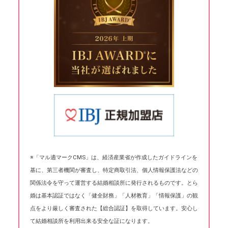
※「マル適マークCMS」は、経済産業省が作成したガイドラインを
基に、第三者機関が審査し、特定商取引法、個人情報保護法などの
関係法令を守って運営する結婚相談所に発行されるものです。とら
婚は基本認証ではなく「健全財務」「人材教育」「情報保護」の観
点をより厳しく審査された【総合認証】を取得しています。安心し
て結婚相談所を利用出来る安全な証になります。