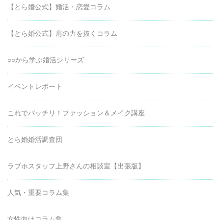
【とら婚公式】婚活・恋愛コラム
【とら婚公式】肩の力を抜くコラム
○○から学ぶ婚活シリーズ
イベントレポート
これでバッチリ！ファッション＆メイク講座
とら婚婚活調査団
ラブホスタッフ上野さんの相談室【出張版】
人気・重要コラム集
女性向けコラム集