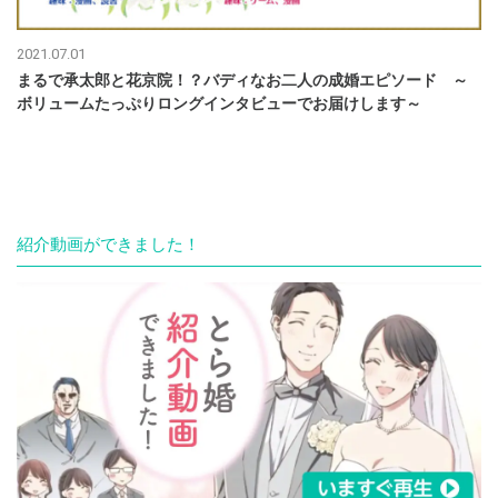
2021.07.01
まるで承太郎と花京院！？バディなお二人の成婚エピソード ～
ボリュームたっぷりロングインタビューでお届けします～
紹介動画ができました！