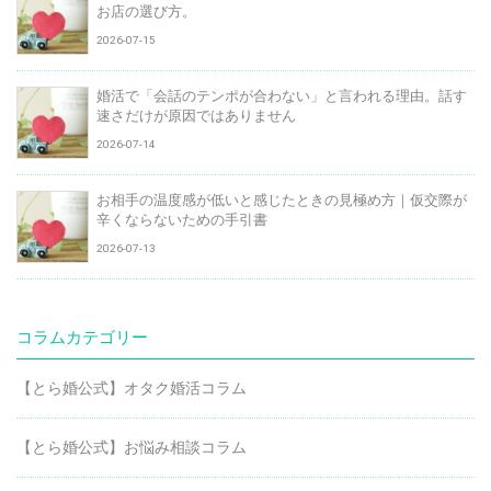
お店の選び方。
2026-07-15
婚活で「会話のテンポが合わない」と言われる理由。話す
速さだけが原因ではありません
2026-07-14
お相手の温度感が低いと感じたときの見極め方｜仮交際が
辛くならないための手引書
2026-07-13
コラムカテゴリー
【とら婚公式】オタク婚活コラム
【とら婚公式】お悩み相談コラム