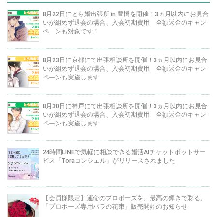
8月22日にとら婚出張所 in 豊橋を開催！3ヵ月以内にお見合
いが組めず退会の場合、入会初期費用 全額返金のキャン
ペーンも対象です！
8月23日に京都にて出張相談所を開催！3ヵ月以内にお見合
いが組めず退会の場合、入会初期費用 全額返金のキャン
ペーンも実施します
8月30日に神戸にて出張相談所を開催！3ヵ月以内にお見合
いが組めず退会の場合、入会初期費用 全額返金のキャン
ペーンも実施します
24時間LINEで気軽に相談できる婚活AIチャットボットサー
ビス「Toraコンシェル」がリリースされました
【会員様限定】運命のプロポーズを、最高の輝きで彩る。
「プロポーズ専用バラの花束」販売開始のお知らせ