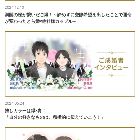
2024.12.13
満開の桜が繋いだご縁！～諦めずに交際希望を出したことで運命
が変わったとら婚×他社様カップル～
2024.06.24
推しカラーは緑×青！
「自分の好きなものは、積極的に伝えていこう！」