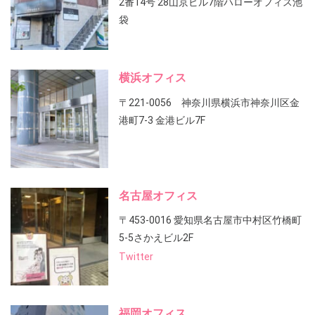
2番14号 28山京ビル7階ハローオフィス池
袋
横浜オフィス
〒221-0056 神奈川県横浜市神奈川区金
港町7-3 金港ビル7F
名古屋オフィス
〒453-0016 愛知県名古屋市中村区竹橋町
5-5さかえビル2F
Twitter
福岡オフィス