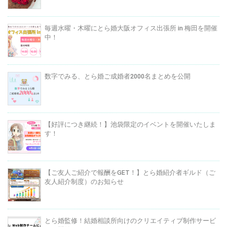
毎週水曜・木曜にとら婚大阪オフィス出張所 in 梅田を開催
中！
数字でみる、とら婚ご成婚者2000名まとめを公開
【好評につき継続！】池袋限定のイベントを開催いたしま
す！
【ご友人ご紹介で報酬をGET！】とら婚紹介者ギルド（ご
友人紹介制度）のお知らせ
とら婚監修！結婚相談所向けのクリエイティブ制作サービ