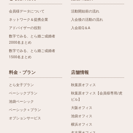
会員様データについて
活動開始前の流れ
ネットワーク＆提携企業
入会後の活動の流れ
アドバイザーの役割
入会前Q＆A
数字でみる、とら婚ご成婚者
2000名まとめ
数字でみる、とら婚ご成婚者
1500名まとめ
料金・プラン
店舗情報
とら女子プラン
秋葉原オフィス
ベーシックプラン
秋葉原オフィス【会員様専用/虎
ビル】
池袋ベーシック
大阪オフィス
ベーシック＋プラン
池袋オフィス
オプションサービス
横浜オフィス
名古屋オフィス