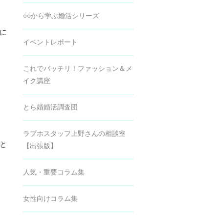
○○から学ぶ婚活シリーズ
に
イベントレポート
これでバッチリ！ファッション＆メ
イク講座
とら婚婚活調査団
ラブホスタッフ上野さんの相談室
と
【出張版】
人気・重要コラム集
女性向けコラム集