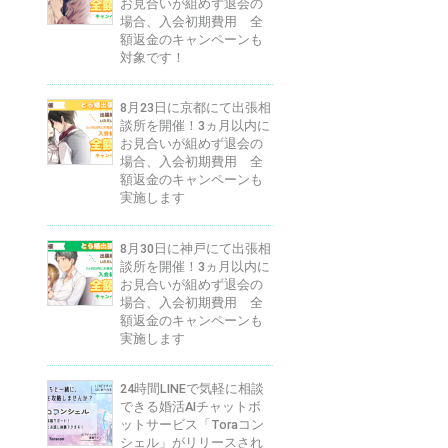
お見合いが組めず退会の
場合、入会初期費用 全
額返金のキャンペーンも
対象です！
8月23日に京都にて出張相
談所を開催！3ヵ月以内に
お見合いが組めず退会の
場合、入会初期費用 全
額返金のキャンペーンも
実施します
8月30日に神戸にて出張相
談所を開催！3ヵ月以内に
お見合いが組めず退会の
場合、入会初期費用 全
額返金のキャンペーンも
実施します
24時間LINEで気軽に相談
できる婚活AIチャットボ
ットサービス「Toraコン
シェル」がリリースされ