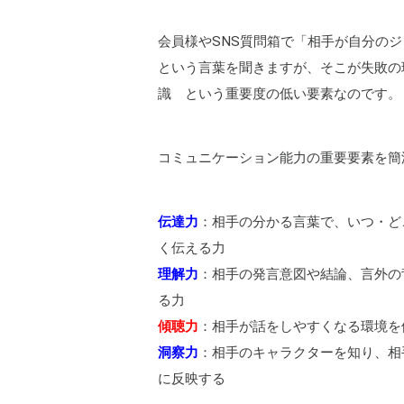
会員様やSNS質問箱で「相手が自分の
という言葉を聞きますが、そこが失敗の
識 という重要度の低い要素なのです。
コミュニケーション能力の重要要素を簡
伝達力
：相手の分かる言葉で、いつ・ど
く伝える力
理解力
：相手の発言意図や結論、言外の
る力
傾聴力
：相手が話をしやすくなる環境を
洞察力
：相手のキャラクターを知り、相
に反映する