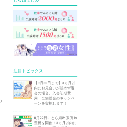
注目トピックス
【9月30日まで】3ヵ月以
内にお見合いが組めず退
会の場合、入会初期費
用 全額返金のキャンペ
の
ーンを実施します！
8月22日にとら婚出張所 in
豊橋を開催！3ヵ月以内に