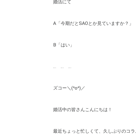
婚活にて
A「今期だとSAOとか見ていますか？」
B「はい」
… … …
ズコー＼(^o^)／
婚活中の皆さんこんにちは！
最近ちょっと忙しくて、久しぶりのコラ