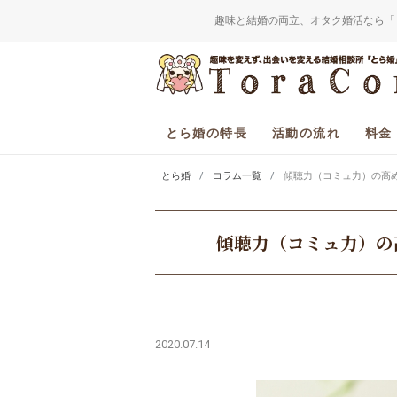
趣味と結婚の両立、オタク婚活なら「
とら婚の特長
活動の流れ
料金
とら婚
コラム一覧
傾聴力（コミュ力）の高
傾聴力（コミュ力）の
2020.07.14