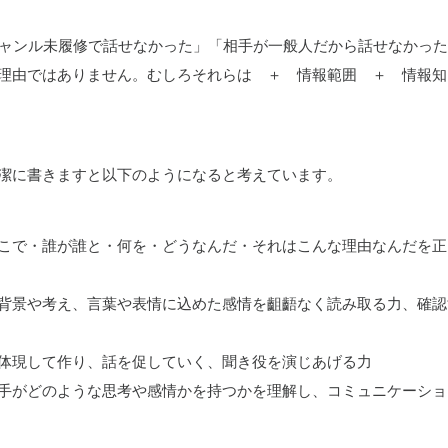
ジャンル未履修で話せなかった」「相手が一般人だから話せなかっ
理由ではありません。むしろそれらは ＋ 情報範囲 ＋ 情報知
潔に書きますと以下のようになると考えています。
こで・誰が誰と・何を・どうなんだ・それはこんな理由なんだを正
背景や考え、言葉や表情に込めた感情を齟齬なく読み取る力、確認
体現して作り、話を促していく、聞き役を演じあげる力
手がどのような思考や感情かを持つかを理解し、コミュニケーショ