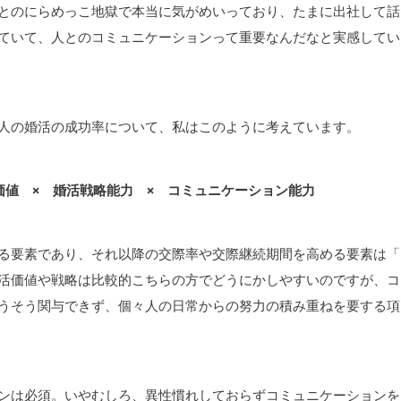
とのにらめっこ地獄で本当に気がめいっており、たまに出社して話
ていて、人とのコミュニケーションって重要なんだなと実感してい
人の婚活の成功率について、私はこのように考えています。
価値 × 婚活戦略能力 × コミュニケーション能力
る要素であり、それ以降の交際率や交際継続期間を高める要素は「
活価値や戦略は比較的こちらの方でどうにかしやすいのですが、コ
うそう関与できず、個々人の日常からの努力の積み重ねを要する項
ンは必須。いやむしろ、異性慣れしておらずコミュニケーションを