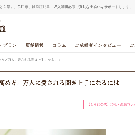
とら婚」。住民票、独身証明書、収入証明必須で真剣な出会いをサポートします。
・プラン
店舗情報
コラム
ご成婚者インタビュー
ご
め方／万人に愛される聞き上手になるには
高め方／万人に愛される聞き上手になるには
【とら婚公式】婚活・恋愛コラ