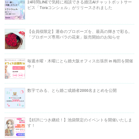
24時間LINEで気軽に相談できる婚活AIチャットボットサー
ビス「Toraコンシェル」がリリースされました
【会員様限定】運命のプロポーズを、最高の輝きで彩る。
「プロポーズ専用バラの花束」販売開始のお知らせ
毎週水曜・木曜にとら婚大阪オフィス出張所 in 梅田を開催
中！
数字でみる、とら婚ご成婚者2000名まとめを公開
【好評につき継続！】池袋限定のイベントを開催いたしま
す！