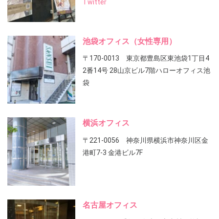
Twitter
池袋オフィス（女性専用）
〒170-0013 東京都豊島区東池袋1丁目4
2番14号 28山京ビル7階ハローオフィス池
袋
横浜オフィス
〒221-0056 神奈川県横浜市神奈川区金
港町7-3 金港ビル7F
名古屋オフィス