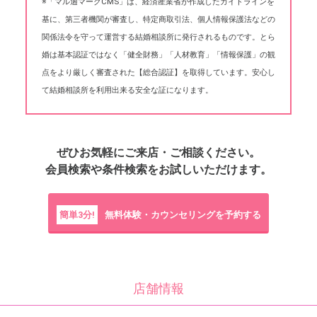
※「マル適マークCMS」は、経済産業省が作成したガイドラインを
基に、第三者機関が審査し、特定商取引法、個人情報保護法などの
関係法令を守って運営する結婚相談所に発行されるものです。とら
婚は基本認証ではなく「健全財務」「人材教育」「情報保護」の観
点をより厳しく審査された【総合認証】を取得しています。安心し
て結婚相談所を利用出来る安全な証になります。
ぜひお気軽にご来店・ご相談ください。
会員検索や条件検索をお試しいただけます。
簡単3分!
無料体験・カウンセリングを予約する
店舗情報