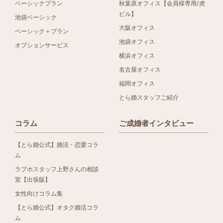
ベーシックプラン
秋葉原オフィス【会員様専用/虎
ビル】
池袋ベーシック
大阪オフィス
ベーシック＋プラン
池袋オフィス
オプションサービス
横浜オフィス
名古屋オフィス
福岡オフィス
とら婚スタッフご紹介
コラム
ご成婚者インタビュー
【とら婚公式】婚活・恋愛コラ
ム
ラブホスタッフ上野さんの相談
室【出張版】
女性向けコラム集
【とら婚公式】オタク婚活コラ
ム