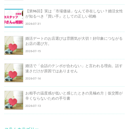
【第96回】実は「市場価値」なんて存在しない？婚活女性
が知るべき『買い手』としての正しい戦略
2026-07-31
婚活デートのお店選びは雰囲気が大切！好印象につながる
お店の選び方。
2026-07-15
婚活で「会話のテンポが合わない」と言われる理由。話す
速さだけが原因ではありません
2026-07-14
お相手の温度感が低いと感じたときの見極め方｜仮交際が
辛くならないための手引書
2026-07-13