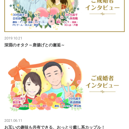
2019.10.21
深淵のオタク～唐揚げとの邂逅～
2021.06.11
お互いの趣味も共有できる、おっとり癒し系カップル！