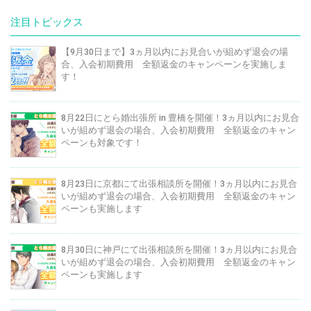
注目トピックス
【9月30日まで】3ヵ月以内にお見合いが組めず退会の場
合、入会初期費用 全額返金のキャンペーンを実施しま
す！
8月22日にとら婚出張所 in 豊橋を開催！3ヵ月以内にお見合
いが組めず退会の場合、入会初期費用 全額返金のキャン
ペーンも対象です！
8月23日に京都にて出張相談所を開催！3ヵ月以内にお見合
いが組めず退会の場合、入会初期費用 全額返金のキャン
ペーンも実施します
8月30日に神戸にて出張相談所を開催！3ヵ月以内にお見合
いが組めず退会の場合、入会初期費用 全額返金のキャン
ペーンも実施します