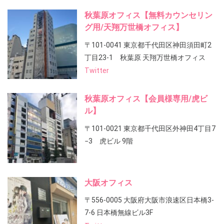
秋葉原オフィス【無料カウンセリン
グ用/天翔万世橋オフィス】
〒101-0041 東京都千代田区神田須田町2
丁目23-1 秋葉原 天翔万世橋オフィス
Twitter
秋葉原オフィス【会員様専用/虎ビ
ル】
〒101-0021 東京都千代田区外神田4丁目7
−3 虎ビル 9階
大阪オフィス
〒556-0005 大阪府大阪市浪速区日本橋3-
7-6 日本橋無線ビル3F