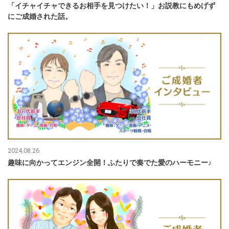
「イチャイチャできるお相手を見つけたい！」お説教にもめげず
にご成婚された話。
2024.08.26
趣味に向かってエンジン全開！ふたりで奏でた愛のハーモニー♪