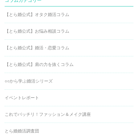
コラムカテゴリー
【とら婚公式】オタク婚活コラム
【とら婚公式】お悩み相談コラム
【とら婚公式】婚活・恋愛コラム
【とら婚公式】肩の力を抜くコラム
○○から学ぶ婚活シリーズ
イベントレポート
これでバッチリ！ファッション＆メイク講座
とら婚婚活調査団