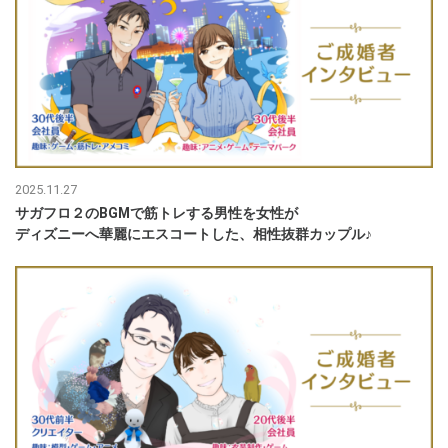
2025.11.27
サガフロ２のBGMで筋トレする男性を女性が
ディズニーへ華麗にエスコートした、相性抜群カップル♪