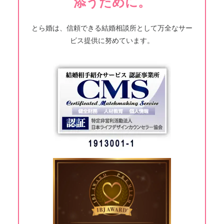
添うために。
とら婚は、信頼できる結婚相談所として万全なサー
ビス提供に努めています。