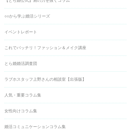
【とら婚公式】肩の力を抜くコラム
○○から学ぶ婚活シリーズ
イベントレポート
これでバッチリ！ファッション＆メイク講座
とら婚婚活調査団
ラブホスタッフ上野さんの相談室【出張版】
人気・重要コラム集
女性向けコラム集
婚活コミュニケーションコラム集