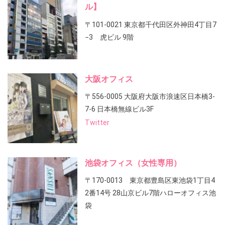
ル】
〒101-0021 東京都千代田区外神田4丁目7
−3 虎ビル 9階
大阪オフィス
〒556-0005 大阪府大阪市浪速区日本橋3-
7-6 日本橋無線ビル3F
Twitter
池袋オフィス（女性専用）
〒170-0013 東京都豊島区東池袋1丁目4
2番14号 28山京ビル7階ハローオフィス池
袋