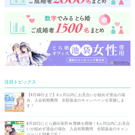
注目トピックス
【9月30日まで】3ヵ月以内にお見合いが組めず退会の場
合、入会初期費用 全額返金のキャンペーンを実施しま
す！
8月22日にとら婚出張所 in 豊橋を開催！3ヵ月以内にお見合
いが組めず退会の場合、入会初期費用 全額返金のキャン
ペーンも対象です！