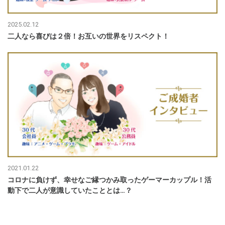
2025.02.12
二人なら喜びは２倍！お互いの世界をリスペクト！
2021.01.22
コロナに負けず、幸せなご縁つかみ取ったゲーマーカップル！活
動下で二人が意識していたこととは…？