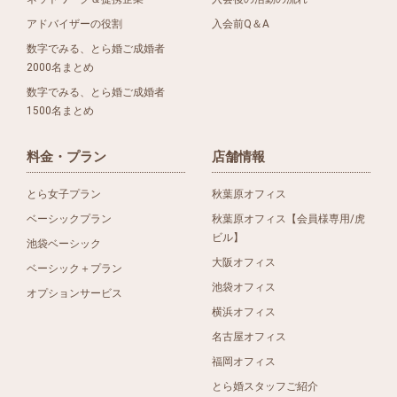
アドバイザーの役割
入会前Q＆A
数字でみる、とら婚ご成婚者
2000名まとめ
数字でみる、とら婚ご成婚者
1500名まとめ
料金・プラン
店舗情報
とら女子プラン
秋葉原オフィス
ベーシックプラン
秋葉原オフィス【会員様専用/虎
ビル】
池袋ベーシック
大阪オフィス
ベーシック＋プラン
池袋オフィス
オプションサービス
横浜オフィス
名古屋オフィス
福岡オフィス
とら婚スタッフご紹介