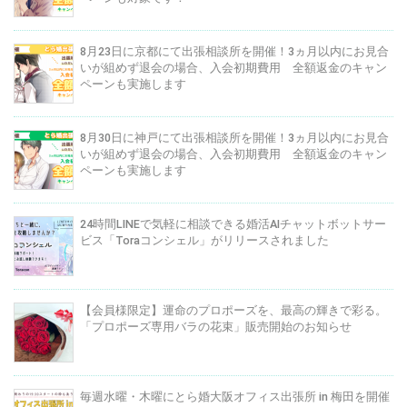
8月23日に京都にて出張相談所を開催！3ヵ月以内にお見合
いが組めず退会の場合、入会初期費用 全額返金のキャン
ペーンも実施します
8月30日に神戸にて出張相談所を開催！3ヵ月以内にお見合
いが組めず退会の場合、入会初期費用 全額返金のキャン
ペーンも実施します
24時間LINEで気軽に相談できる婚活AIチャットボットサー
ビス「Toraコンシェル」がリリースされました
【会員様限定】運命のプロポーズを、最高の輝きで彩る。
「プロポーズ専用バラの花束」販売開始のお知らせ
毎週水曜・木曜にとら婚大阪オフィス出張所 in 梅田を開催