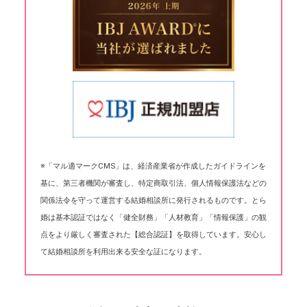
※「マル適マークCMS」は、経済産業省が作成したガイドラインを
基に、第三者機関が審査し、特定商取引法、個人情報保護法などの
関係法令を守って運営する結婚相談所に発行されるものです。とら
婚は基本認証ではなく「健全財務」「人材教育」「情報保護」の観
点をより厳しく審査された【総合認証】を取得しています。安心し
て結婚相談所を利用出来る安全な証になります。