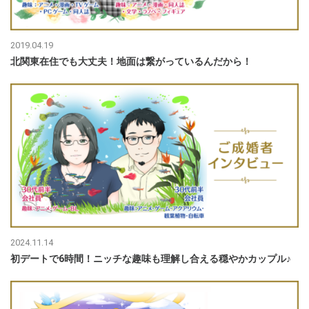
2019.04.19
北関東在住でも大丈夫！地面は繋がっているんだから！
2024.11.14
初デートで6時間！ニッチな趣味も理解し合える穏やかカップル♪