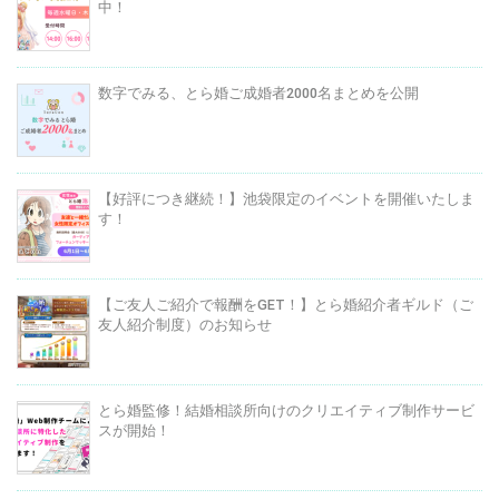
中！
数字でみる、とら婚ご成婚者2000名まとめを公開
【好評につき継続！】池袋限定のイベントを開催いたしま
す！
【ご友人ご紹介で報酬をGET！】とら婚紹介者ギルド（ご
友人紹介制度）のお知らせ
とら婚監修！結婚相談所向けのクリエイティブ制作サービ
スが開始！