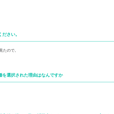
ください。
見たので。
ら婚を選択された理由はなんですか