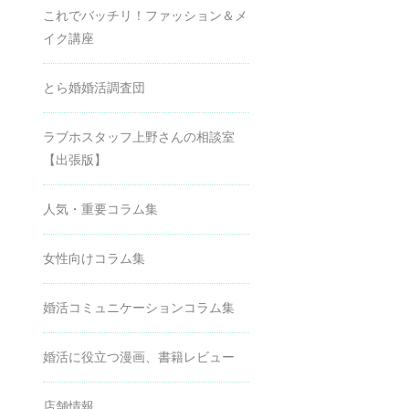
これでバッチリ！ファッション＆メ
イク講座
とら婚婚活調査団
ラブホスタッフ上野さんの相談室
【出張版】
人気・重要コラム集
女性向けコラム集
婚活コミュニケーションコラム集
婚活に役立つ漫画、書籍レビュー
店舗情報