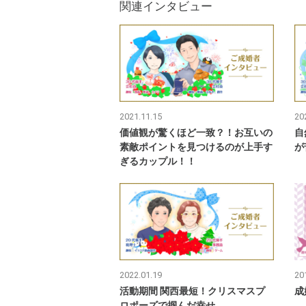
関連インタビュー
2021.11.15
20
価値観が驚くほど一致？！お互いの
自
素敵ポイントを見つけるのが上手す
が
ぎるカップル！！
2022.01.19
20
活動期間 関西最短！クリスマスプ
成
ロポーズで掴んだ幸せ