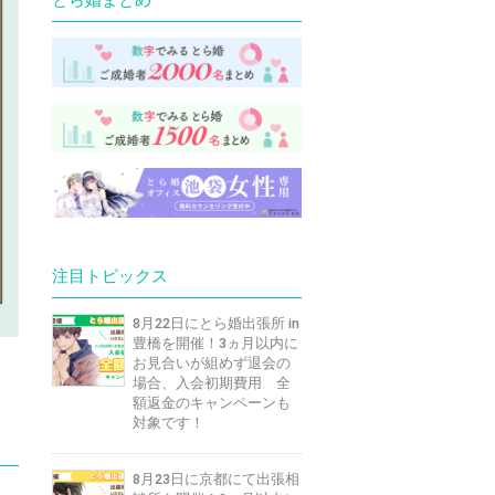
注目トピックス
8月22日にとら婚出張所 in
豊橋を開催！3ヵ月以内に
お見合いが組めず退会の
場合、入会初期費用 全
額返金のキャンペーンも
対象です！
8月23日に京都にて出張相