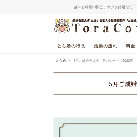
趣味と結婚の両立、オタク婚活なら「
とら婚の特長
活動の流れ
料金
とら婚
5月ご成婚会員様 アンケート（2022年）
5月ご成婚