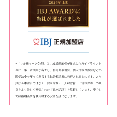
※「マル適マークCMS」は、経済産業省が作成したガイドラインを
基に、第三者機関が審査し、特定商取引法、個人情報保護法などの
関係法令を守って運営する結婚相談所に発行されるものです。とら
婚は基本認証ではなく「健全財務」「人材教育」「情報保護」の観
点をより厳しく審査された【総合認証】を取得しています。安心し
て結婚相談所を利用出来る安全な証になります。