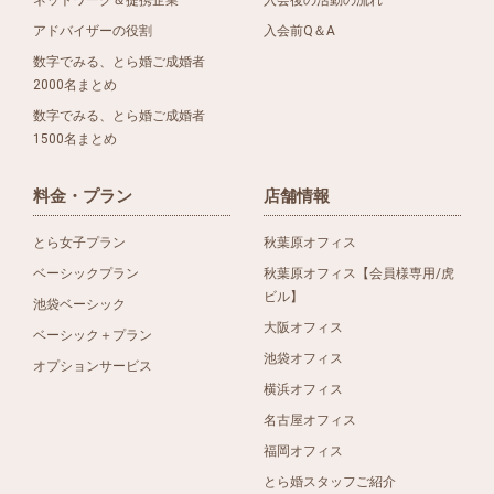
アドバイザーの役割
入会前Q＆A
数字でみる、とら婚ご成婚者
2000名まとめ
数字でみる、とら婚ご成婚者
1500名まとめ
料金・プラン
店舗情報
とら女子プラン
秋葉原オフィス
ベーシックプラン
秋葉原オフィス【会員様専用/虎
ビル】
池袋ベーシック
大阪オフィス
ベーシック＋プラン
池袋オフィス
オプションサービス
横浜オフィス
名古屋オフィス
福岡オフィス
とら婚スタッフご紹介