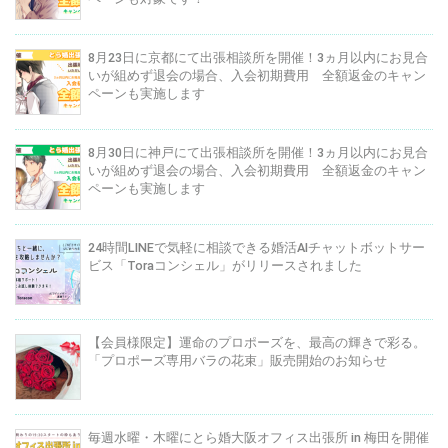
8月23日に京都にて出張相談所を開催！3ヵ月以内にお見合
いが組めず退会の場合、入会初期費用 全額返金のキャン
ペーンも実施します
8月30日に神戸にて出張相談所を開催！3ヵ月以内にお見合
いが組めず退会の場合、入会初期費用 全額返金のキャン
ペーンも実施します
24時間LINEで気軽に相談できる婚活AIチャットボットサー
ビス「Toraコンシェル」がリリースされました
【会員様限定】運命のプロポーズを、最高の輝きで彩る。
「プロポーズ専用バラの花束」販売開始のお知らせ
毎週水曜・木曜にとら婚大阪オフィス出張所 in 梅田を開催