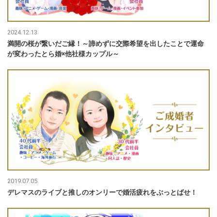
2024.12.13
満開の桜が繋いだご縁！～諦めずに交際希望を出したことで運命
が変わったとら婚×他社様カップル～
2019.07.05
デレマスのライブと推しのオンリーで婚活疲れをぶっとばせ！