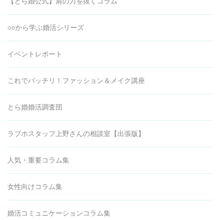
【とら婚公式】肩の力を抜くコラム
○○から学ぶ婚活シリーズ
イベントレポート
これでバッチリ！ファッション＆メイク講座
とら婚婚活調査団
ラブホスタッフ上野さんの相談室【出張版】
人気・重要コラム集
女性向けコラム集
婚活コミュニケーションコラム集