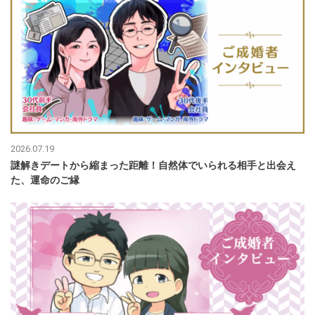
2026.07.19
謎解きデートから縮まった距離！自然体でいられる相手と出会え
た、運命のご縁