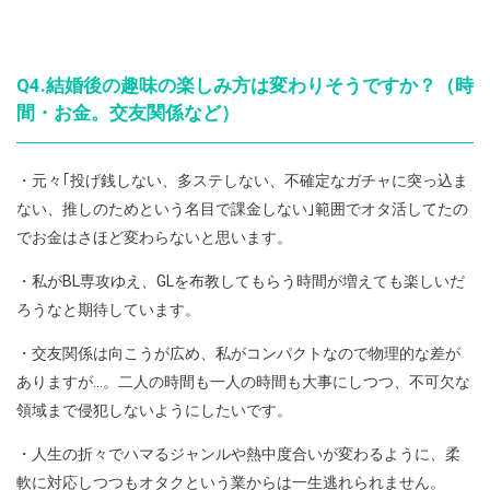
Q4.結婚後の趣味の楽しみ方は変わりそうですか？（時
間・お金。交友関係など）
・元々｢投げ銭しない、多ステしない、不確定なガチャに突っ込ま
ない、推しのためという名目で課金しない｣範囲でオタ活してたの
でお金はさほど変わらないと思います。
・私がBL専攻ゆえ、GLを布教してもらう時間が増えても楽しいだ
ろうなと期待しています。
・交友関係は向こうが広め、私がコンパクトなので物理的な差が
ありますが…。二人の時間も一人の時間も大事にしつつ、不可欠な
領域まで侵犯しないようにしたいです。
・人生の折々でハマるジャンルや熱中度合いが変わるように、柔
軟に対応しつつもオタクという業からは一生逃れられません。