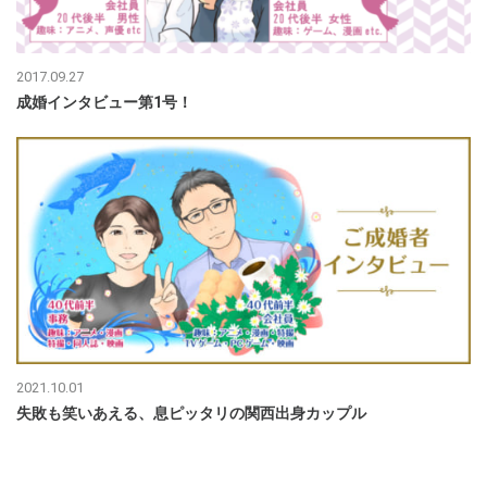
2017.09.27
成婚インタビュー第1号！
2021.10.01
失敗も笑いあえる、息ピッタリの関西出身カップル