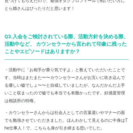
見つけてもらえたので、最強オタクプロフィールで戦いたい方に
とら婚さんはぴったりだと思います！
Q3.入会をご検討されている際、活動方針を決める際、
活動中など、 カウンセラーから言われて印象に残った
ことやエピソードはありますか？
・活動中に「お相手が乗り気ですよ」と教えていただいたことで
す。当時はまたまた〜〜カウンセラーさんがお互いに吹き込んで
る優しい嘘でしょ〜〜と自戒していましたが、なんだかんだ上手
いこと収まったので嘘でも本当でも有難かったです。好感度管理
は相談所の特権。
・カウンセラーさんからは社会人としての言葉遣いやマナーの面
でも勉強させていただきました。ほんわかして見えるのに中身はT
he仕事人！で、こちらも身が引き締まる思いでした。