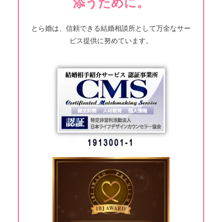
添うために。
とら婚は、信頼できる結婚相談所として万全なサー
ビス提供に努めています。