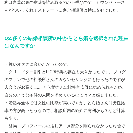
私は言葉の裏の意味を読み取るのが下手なので、カウンセラーさ
んがついてくれてストレートに進む相談所は特に安心でした。
Q2.多くの結婚相談所の中からとら婚を選択された理由
はなんですか
・強いオタクに会いたかったので。
・クリエイター割引とU-29特典の存在も大きかったです。ブログ
のファンで他の相談所さんのカウンセリングにも行ったのですが
入会金がお高く……。とら婚さんは比較的安価に始められるため、
自分のような条件の人間を求めているのでは？と感じました。
・婚活界全体では女性の比率が高いですが、とら婚さんは男性比
率の方が高いそうなので、相談所内の紹介に有利かも？など計算
も少々。
・結局、プロフィールの推しアニメ部分を削られなかったお陰で