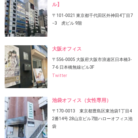
ル】
〒101-0021 東京都千代田区外神田4丁目7
−3 虎ビル 9階
大阪オフィス
〒556-0005 大阪府大阪市浪速区日本橋3-
7-6 日本橋無線ビル3F
Twitter
池袋オフィス（女性専用）
〒170-0013 東京都豊島区東池袋1丁目4
2番14号 28山京ビル7階ハローオフィス池
袋