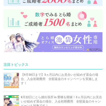
注目トピックス
【9月30日まで】3ヵ月以内にお見合いが組めず退会の場
合、入会初期費用 全額返金のキャンペーンを実施しま
す！
8月22日にとら婚出張所 in 豊橋を開催！3ヵ月以内にお見合
いが組めず退会の場合、入会初期費用 全額返金のキャン
ペーンも対象です！