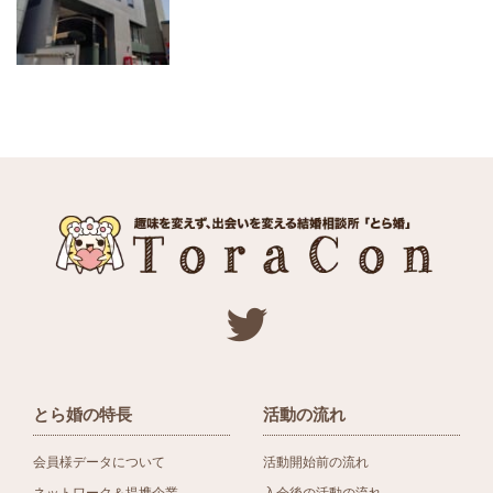
とら婚の特長
活動の流れ
会員様データについて
活動開始前の流れ
ネットワーク＆提携企業
入会後の活動の流れ