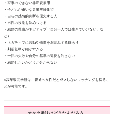
・家事のできない非正規雇用
・子どもが嫌いな専業主婦希望
・自らの感情的判断を優先する人
・男性の役割を決めつける
・結婚の理由がネガティブ（自分一人では生きていけない、な
ど）
・ネガティブに言動や物事を深読みする癖あり
・判断基準が細かすぎる
・一回の失敗や自分の基準の違反を許さない
・結婚したいかどうか分からない
※高年収高学歴は、普通の女性だと成立しないマッチングを得るこ
とが可能です。
オタク趣味はどうなんだろう…