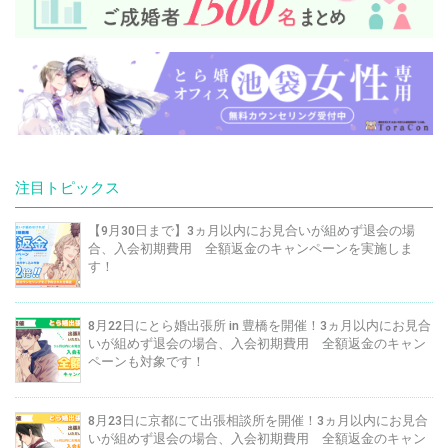
注目トピックス
【9月30日まで】3ヵ月以内にお見合いが組めず退会の場
合、入会初期費用 全額返金のキャンペーンを実施しま
す！
8月22日にとら婚出張所 in 豊橋を開催！3ヵ月以内にお見合
いが組めず退会の場合、入会初期費用 全額返金のキャン
ペーンも対象です！
8月23日に京都にて出張相談所を開催！3ヵ月以内にお見合
いが組めず退会の場合、入会初期費用 全額返金のキャン