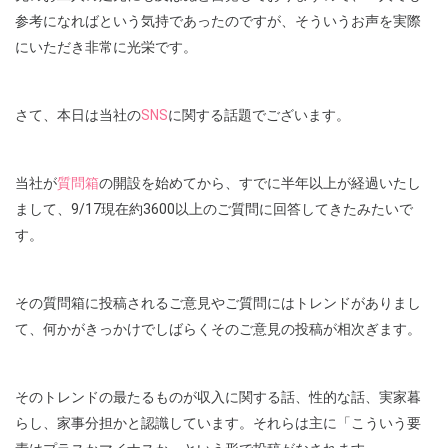
参考になればという気持であったのですが、そういうお声を実際
にいただき非常に光栄です。
さて、本日は当社の
SNS
に関する話題でございます。
当社が
質問箱
の開設を始めてから、すでに半年以上が経過いたし
まして、9/17現在約3600以上のご質問に回答してきたみたいで
す。
その質問箱に投稿されるご意見やご質問にはトレンドがありまし
て、何かがきっかけでしばらくそのご意見の投稿が相次ぎます。
そのトレンドの最たるものが収入に関する話、性的な話、実家暮
らし、家事分担かと認識しています。それらは主に「こういう要