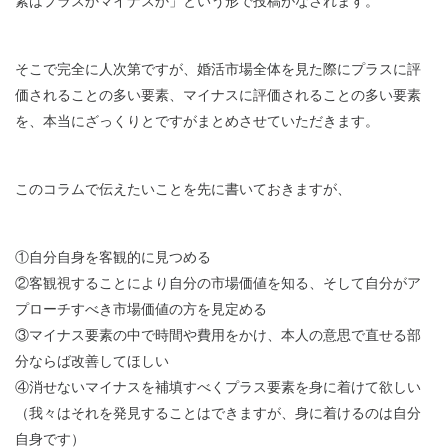
素はプラスかマイナスか」という形で投稿がなされます。
そこで完全に人次第ですが、婚活市場全体を見た際にプラスに評
価されることの多い要素、マイナスに評価されることの多い要素
を、本当にざっくりとですがまとめさせていただきます。
このコラムで伝えたいことを先に書いておきますが、
①自分自身を客観的に見つめる
②客観視することにより自分の市場価値を知る、そして自分がア
プローチすべき市場価値の方を見定める
③マイナス要素の中で時間や費用をかけ、本人の意思で直せる部
分ならば改善してほしい
④消せないマイナスを補填すべくプラス要素を身に着けて欲しい
（我々はそれを発見することはできますが、身に着けるのは自分
自身です）