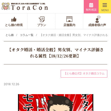
無料相談
MENU
とら婚の特長
プラン
店舗案内
成婚者様の声
とら婚
コラム一覧
【オタク婚活・婚活全般】男女別、マイナス評価される属性【1
【オタク婚活・婚活全般】男女別、マイナス評価さ
れる属性【18/12/26更新】
【とら婚公式】オタク婚活コラム
2018.12.26