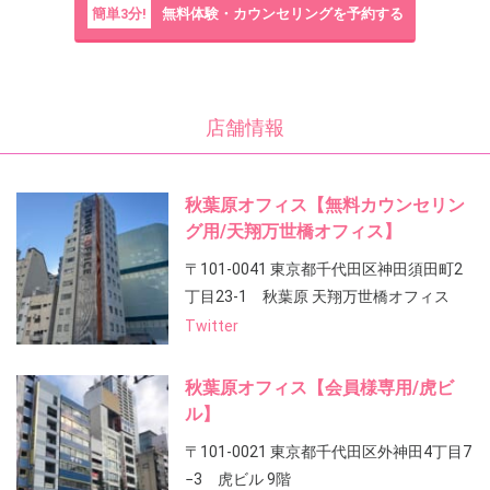
簡単3分!
無料体験・カウンセリングを予約する
店舗情報
秋葉原オフィス【無料カウンセリン
グ用/天翔万世橋オフィス】
〒101-0041 東京都千代田区神田須田町2
丁目23-1 秋葉原 天翔万世橋オフィス
Twitter
秋葉原オフィス【会員様専用/虎ビ
ル】
〒101-0021 東京都千代田区外神田4丁目7
−3 虎ビル 9階