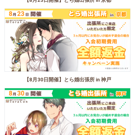
【8月30日開催】とら婚出張所 in 神戸