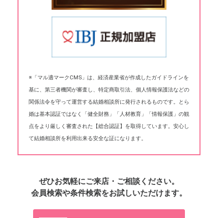
※「マル適マークCMS」は、経済産業省が作成したガイドラインを
基に、第三者機関が審査し、特定商取引法、個人情報保護法などの
関係法令を守って運営する結婚相談所に発行されるものです。とら
婚は基本認証ではなく「健全財務」「人材教育」「情報保護」の観
点をより厳しく審査された【総合認証】を取得しています。安心し
て結婚相談所を利用出来る安全な証になります。
ぜひお気軽にご来店・ご相談ください。
会員検索や条件検索をお試しいただけます。