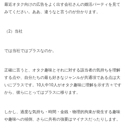
最近オタク向けの広告をよく出す会社さんの婚活パーティを見て
みてください。ああ、違うなと言うのが分かります。
（2）当社
では当社ではプラスなのか。
正確に言うと、オタク趣味とそれに対する該当者の気持ちを理解
する点や、自分たちの最も好きなジャンルが共通項である点は大
いにプラスです。10人中10人がオタク趣味に理解を示す方々です
から、彼らにとってはプラスに移ります。
しかし、過度な気持ち・時間・金銭・物理的拘束が発生する趣味
や趣味への傾倒、さらに共有の強要はマイナスだったりします。