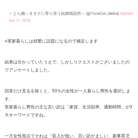
— とら婚～オタクに寄り添う結婚相談所～ (@ToraCon_Akiba)
Septem
ber 11, 2018
※実家暮らしは頻繁に話題になるので補足します
結果は分かっていたうえで、しかしリクエストがございましたの
でアンケートしました。
回答だけ見るを除くと、93％の女性が一人暮らし男性を選択しま
す。
実家暮らし男性の主な言い訳は「家賃、生活効率、通勤時間」が3
大キーワードですね。
一方女性視点でそれは「収入が低い、言い訳がましい、家事育児