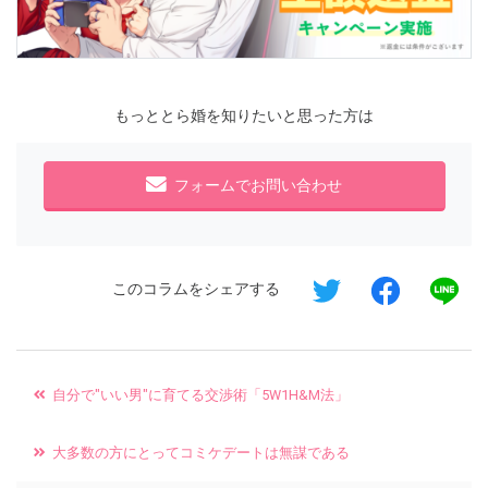
もっととら婚を知りたいと思った方は
フォームでお問い合わせ
このコラムをシェアする
自分で"いい男"に育てる交渉術「5W1H&M法」
大多数の方にとってコミケデートは無謀である