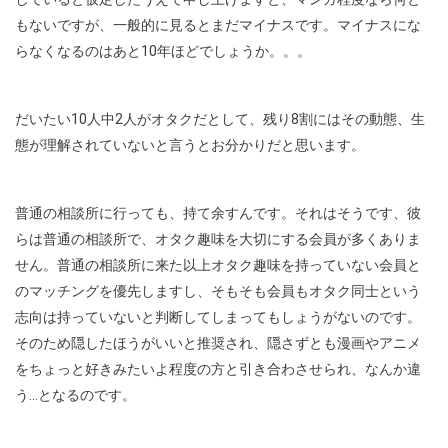
もないですが、一般的に見るとまだマイナスです。マイナスにな
らなくなるのはあと10年ほどでしょうか。。。
だいたい10人中2人がオタクだとして、残り8割にはその動態、生
態が理解されていないと言うとお分かりだと思います。
普通の相談所に行っても、持て余すんです。それはそうです、彼
らは普通の相談所で、オタク趣味を大切にする会員が多くありま
せん。普通の相談所に来た以上オタク趣味を持っていない会員と
のマッチングを優先しますし、そもそも会員もオタク同士という
志向は持っていないと判断してしまってもしょうがないのです。
そのため隠したほうがいいと推奨され、隠さずとも漫画やアニメ
をちょっと好きみたいよ程度の方と引き合わさせられ、なんか違
う…となるのです。