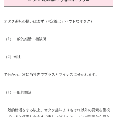
オタク趣味の扱いはまず（※定義はアバウトなオタク）
（1）一般的婚活・相談所
（2）当社
で分かれ、次に当社内でプラスとマイナスに分かれます。
（1）一般的婚活
一般的婚活をする以上、オタク趣味よりもそれ以外の要素を重視
していると仮定したうえで申し上げますと、マンガ程度なら何と