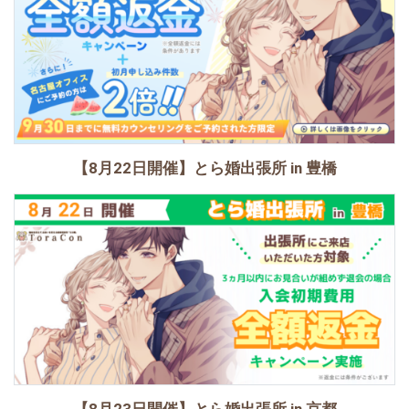
【8月22日開催】とら婚出張所 in 豊橋
【8月23日開催】とら婚出張所 in 京都