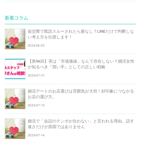
新着コラム
仮交際で既読スルーされたら脈なし？LINEだけで判断しな
い考え方を伝授します！
2026-08-05
【第96回】実は「市場価値」なんて存在しない？婚活女性
が知るべき『買い手』としての正しい戦略
2026-07-31
婚活デートのお店選びは雰囲気が大切！好印象につながる
お店の選び方。
2026-07-15
婚活で「会話のテンポが合わない」と言われる理由。話す
速さだけが原因ではありません
2026-07-14