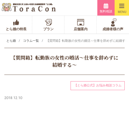
無料相談
MENU
とら婚の特長
プラン
店舗案内
成婚者様の声
とら婚
コラム一覧
【質問箱】転勤族の女性の婚活～仕事を辞めずに結婚する
【質問箱】転勤族の女性の婚活～仕事を辞めずに
結婚する～
【とら婚公式】お悩み相談コラム
2018.12.10