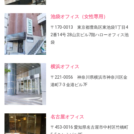
池袋オフィス（女性専用）
〒170-0013 東京都豊島区東池袋1丁目4
2番14号 28山京ビル7階ハローオフィス池
袋
横浜オフィス
〒221-0056 神奈川県横浜市神奈川区金
港町7-3 金港ビル7F
名古屋オフィス
〒453-0016 愛知県名古屋市中村区竹橋町