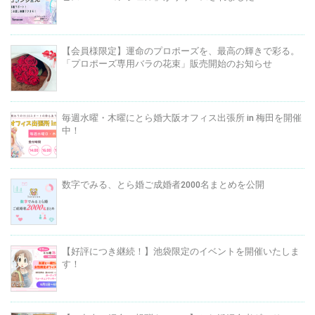
【会員様限定】運命のプロポーズを、最高の輝きで彩る。
「プロポーズ専用バラの花束」販売開始のお知らせ
毎週水曜・木曜にとら婚大阪オフィス出張所 in 梅田を開催
中！
数字でみる、とら婚ご成婚者2000名まとめを公開
【好評につき継続！】池袋限定のイベントを開催いたしま
す！