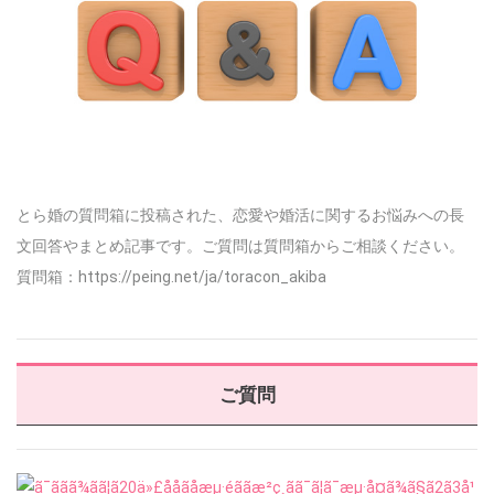
とら婚の質問箱に投稿された、恋愛や婚活に関するお悩みへの長
文回答やまとめ記事です。ご質問は質問箱からご相談ください。
質問箱：https://peing.net/ja/toracon_akiba
ご質問