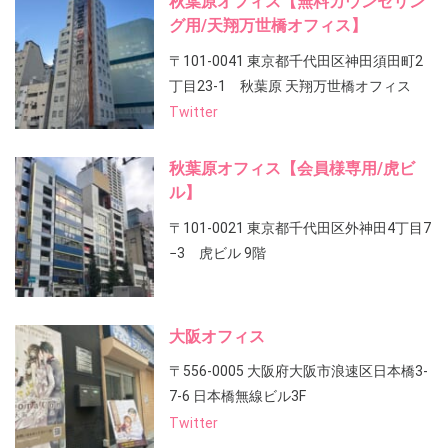
秋葉原オフィス【無料カウンセリン
グ用/天翔万世橋オフィス】
〒101-0041 東京都千代田区神田須田町2
丁目23-1 秋葉原 天翔万世橋オフィス
Twitter
秋葉原オフィス【会員様専用/虎ビ
ル】
〒101-0021 東京都千代田区外神田4丁目7
−3 虎ビル 9階
大阪オフィス
〒556-0005 大阪府大阪市浪速区日本橋3-
7-6 日本橋無線ビル3F
Twitter