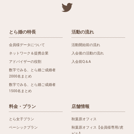
とら婚の特長
活動の流れ
会員様データについて
活動開始前の流れ
ネットワーク＆提携企業
入会後の活動の流れ
アドバイザーの役割
入会前Q＆A
数字でみる、とら婚ご成婚者
2000名まとめ
数字でみる、とら婚ご成婚者
1500名まとめ
料金・プラン
店舗情報
とら女子プラン
秋葉原オフィス
ベーシックプラン
秋葉原オフィス【会員様専用/虎
ビル】