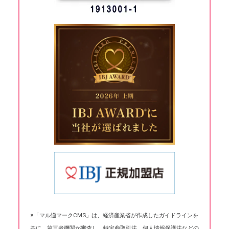
※「マル適マークCMS」は、経済産業省が作成したガイドラインを
基に、第三者機関が審査し、特定商取引法、個人情報保護法などの