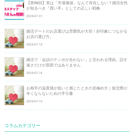
【第96回】実は「市場価値」なんて存在しない？婚活女性
が知るべき『買い手』としての正しい戦略
2026-07-31
婚活デートのお店選びは雰囲気が大切！好印象につながる
お店の選び方。
2026-07-15
婚活で「会話のテンポが合わない」と言われる理由。話す
速さだけが原因ではありません
2026-07-14
お相手の温度感が低いと感じたときの見極め方｜仮交際が
辛くならないための手引書
2026-07-13
コラムカテゴリー