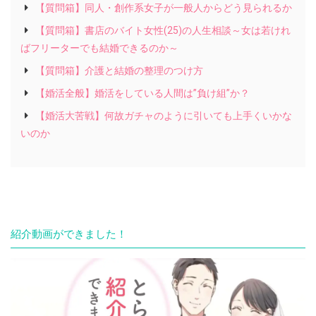
【質問箱】同人・創作系女子が一般人からどう見られるか
【質問箱】書店のバイト女性(25)の人生相談～女は若けれ
ばフリーターでも結婚できるのか～
【質問箱】介護と結婚の整理のつけ方
【婚活全般】婚活をしている人間は”負け組”か？
【婚活大苦戦】何故ガチャのように引いても上手くいかな
いのか
紹介動画ができました！