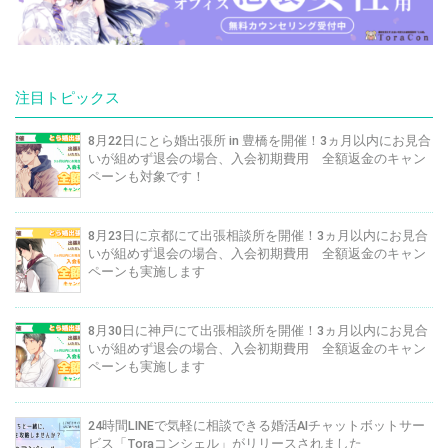
注目トピックス
8月22日にとら婚出張所 in 豊橋を開催！3ヵ月以内にお見合
いが組めず退会の場合、入会初期費用 全額返金のキャン
ペーンも対象です！
8月23日に京都にて出張相談所を開催！3ヵ月以内にお見合
いが組めず退会の場合、入会初期費用 全額返金のキャン
ペーンも実施します
8月30日に神戸にて出張相談所を開催！3ヵ月以内にお見合
いが組めず退会の場合、入会初期費用 全額返金のキャン
ペーンも実施します
24時間LINEで気軽に相談できる婚活AIチャットボットサー
ビス「Toraコンシェル」がリリースされました