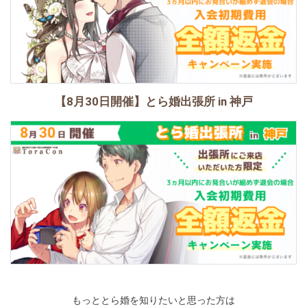
【8月30日開催】とら婚出張所 in 神戸
もっととら婚を知りたいと思った方は