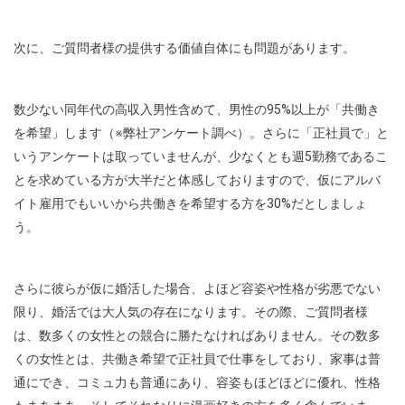
次に、ご質問者様の提供する価値自体にも問題があります。
数少ない同年代の高収入男性含めて、男性の95%以上が「共働き
を希望」します（※弊社アンケート調べ）。さらに「正社員で」と
いうアンケートは取っていませんが、少なくとも週5勤務であるこ
とを求めている方が大半だと体感しておりますので、仮にアルバ
イト雇用でもいいから共働きを希望する方を30%だとしましょ
う。
さらに彼らが仮に婚活した場合、よほど容姿や性格が劣悪でない
限り、婚活では大人気の存在になります。その際、ご質問者様
は、数多くの女性との競合に勝たなければありません。その数多
くの女性とは、共働き希望で正社員で仕事をしており、家事は普
通にでき、コミュ力も普通にあり、容姿もほどほどに優れ、性格