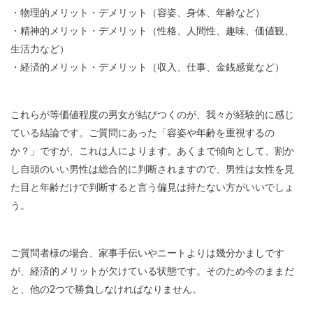
・物理的メリット・デメリット（容姿、身体、年齢など）
・精神的メリット・デメリット（性格、人間性、趣味、価値観、
生活力など）
・経済的メリット・デメリット（収入、仕事、金銭感覚など）
これらが等価値程度の男女が結びつくのが、我々が経験的に感じ
ている結論です。ご質問にあった「容姿や年齢を重視するの
か？」ですが、これは人によります。あくまで傾向として、割か
し自頭のいい男性は総合的に判断されますので、男性は女性を見
た目と年齢だけで判断すると言う偏見は持たない方がいいでしょ
う。
ご質問者様の場合、家事手伝いやニートよりは幾分かましです
が、経済的メリットが欠けている状態です。そのため今のままだ
と、他の2つで勝負しなければなりません。