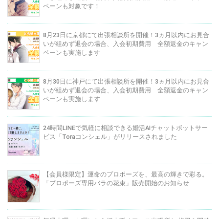
ペーンも対象です！
8月23日に京都にて出張相談所を開催！3ヵ月以内にお見合
いが組めず退会の場合、入会初期費用 全額返金のキャン
ペーンも実施します
8月30日に神戸にて出張相談所を開催！3ヵ月以内にお見合
いが組めず退会の場合、入会初期費用 全額返金のキャン
ペーンも実施します
24時間LINEで気軽に相談できる婚活AIチャットボットサー
ビス「Toraコンシェル」がリリースされました
【会員様限定】運命のプロポーズを、最高の輝きで彩る。
「プロポーズ専用バラの花束」販売開始のお知らせ