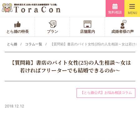
無料相談
MENU
とら婚の特長
プラン
店舗案内
成婚者様の声
とら婚
コラム一覧
【質問箱】書店のバイト女性(25)の人生相談～女は若け
【質問箱】書店のバイト女性(25)の人生相談～女は
若ければフリーターでも結婚できるのか～
【とら婚公式】お悩み相談コラム
2018.12.12