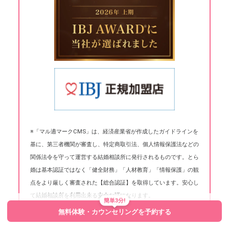
※「マル適マークCMS」は、経済産業省が作成したガイドラインを
基に、第三者機関が審査し、特定商取引法、個人情報保護法などの
関係法令を守って運営する結婚相談所に発行されるものです。とら
婚は基本認証ではなく「健全財務」「人材教育」「情報保護」の観
点をより厳しく審査された【総合認証】を取得しています。安心し
て結婚相談所を利用出来る安全な証になります。
簡単3分!
無料体験・カウンセリングを予約する