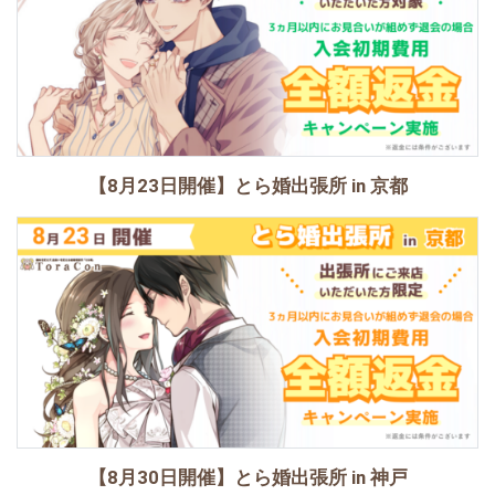
【8月23日開催】とら婚出張所 in 京都
【8月30日開催】とら婚出張所 in 神戸