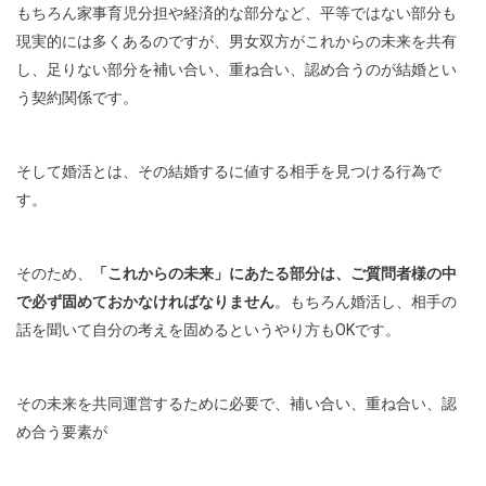
もちろん家事育児分担や経済的な部分など、平等ではない部分も
現実的には多くあるのですが、男女双方がこれからの未来を共有
し、足りない部分を補い合い、重ね合い、認め合うのが結婚とい
う契約関係です。
そして婚活とは、その結婚するに値する相手を見つける行為で
す。
そのため、
「これからの未来」にあたる部分は、ご質問者様の中
で必ず固めておかなければなりません
。もちろん婚活し、相手の
話を聞いて自分の考えを固めるというやり方もOKです。
その未来を共同運営するために必要で、補い合い、重ね合い、認
め合う要素が