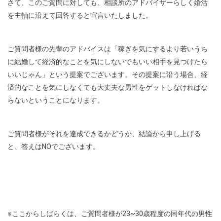
さて、このご質問に対しても、相談所のアドバイザーらしく婚活
を主軸に沿えて回答すると宣言いたしました。
ご質問者様の先輩のアドバイスは「稼ぎを気にするより若いうち
に結婚して経済的なことを気にしないでもいい相手を見つけたら
いいじゃん」という提案でございます。その提案に沿う場合、経
済的なことを気にしなくても大丈夫な男性をゲットしなければな
らないということになります。
ご質問者様がそれを達成できるかどうか、結論から申し上げる
と、答えはNOでございます。
※ここからしばらくは、ご質問者様が23~30歳程度の同年代の男性