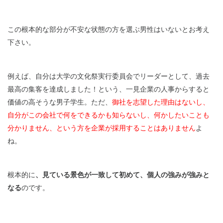
この根本的な部分が不安な状態の方を選ぶ男性はいないとお考え
下さい。
例えば、自分は大学の文化祭実行委員会でリーダーとして、過去
最高の集客を達成しました！という、一見企業の人事からすると
価値の高そうな男子学生。ただ、
御社を志望した理由はないし、
自分がこの会社で何をできるかも知らないし、何かしたいことも
分かりません、という方を企業が採用することはありません
よ
ね。
根本的に
、見ている景色が一致して初めて、個人の強みが強みと
なる
のです。