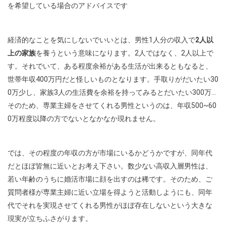
を希望している場合のアドバイスです
経済的なことを気にしないでいいとは、男性1人分の収入で
2人以
上の家族
を養うという意味になります。2人ではなく、2人以上で
す。それでいて、ある程度余裕がある生活が出来るともなると、
世帯年収400万円だと怪しいものとなります。手取りがだいたい30
0万少し、家族3人の生活費を余裕を持ってみるとだいたい300万…
そのため、専業主婦をさせてくれる男性というのは、年収500~60
0万程度以降の方でないとなかなか現れません。
では、その程度の年収の方が市場にいるかどうかですが、同年代
だとほぼ皆無に近いとお考え下さい。数少ない高収入層男性は、
若い年齢のうちに婚活市場に顔を出すのは稀です。そのため、ご
質問者様が専業主婦に近い立場を得ようと活動しようにも、同年
代でそれを実現させてくれる男性がほぼ存在しないという大きな
現実が立ちふさがります。