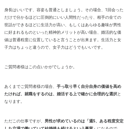
身長はいいです、容姿も普通としましょう。その場合、1回会った
だけで分かるほどに圧倒的にいい人間性だったり、相手の全ての
世話ができるほどに生活力が高い、もしくはあらゆる趣味が男性
に好まれるものといった精神的メリットが高い場合、婚活的な価
値は普通程度に位置していると言うことが出来ます。生活力と女
子力はちょっと違うので、女子力はどうでもいいです。
ご質問者様はこの点いかがでしょうか。
あくまでご質問者様の場合、
手っ取り早く自分自身の価値を高め
たければ、就職をするのは、婚活する上で確かに合理的な選択
と
なります。
ただこの仕事ですが、
男性が求めているのは「週5、ある程度安定
した立場で働いていて結婚後も続けるという事実」
になるので、