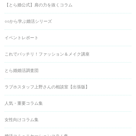
【とら婚公式】肩の力を抜くコラム
○○から学ぶ婚活シリーズ
イベントレポート
これでバッチリ！ファッション＆メイク講座
とら婚婚活調査団
ラブホスタッフ上野さんの相談室【出張版】
人気・重要コラム集
女性向けコラム集
婚活コミュニケーションコラム集