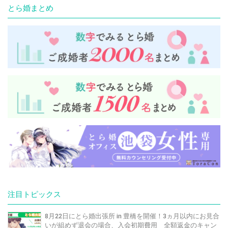
とら婚まとめ
注目トピックス
8月22日にとら婚出張所 in 豊橋を開催！3ヵ月以内にお見合
いが組めず退会の場合、入会初期費用 全額返金のキャン