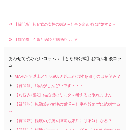
【質問箱】転勤族の女性の婚活～仕事を辞めずに結婚する～
【質問箱】介護と結婚の整理のつけ方
あわせて読みたいコラム：【とら婚公式】お悩み相談コラ
ム
MARCH卒以上／年収800万以上の男性を狙うのは高望み？
【質問箱】婚活がしんどいです・・・
【お悩み相談】結婚後のリスクを考えると眠れません
【質問箱】転勤族の女性の婚活～仕事を辞めずに結婚する
～
【質問箱】軽度の持病や障害も婚活には不利になる？