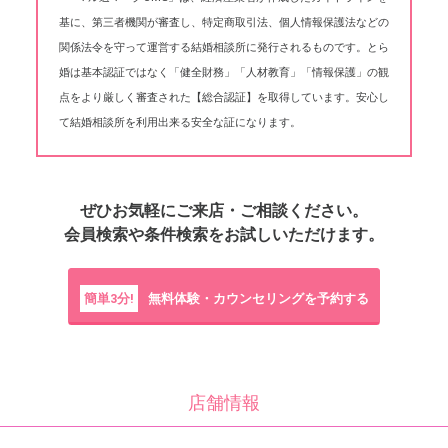
基に、第三者機関が審査し、特定商取引法、個人情報保護法などの
関係法令を守って運営する結婚相談所に発行されるものです。とら
婚は基本認証ではなく「健全財務」「人材教育」「情報保護」の観
点をより厳しく審査された【総合認証】を取得しています。安心し
て結婚相談所を利用出来る安全な証になります。
ぜひお気軽にご来店・ご相談ください。
会員検索や条件検索をお試しいただけます。
簡単3分!
無料体験・カウンセリングを予約する
店舗情報