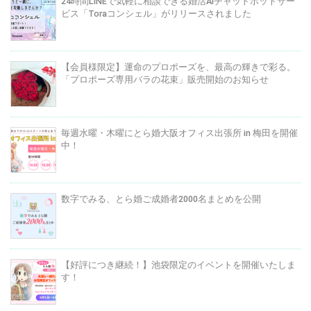
24時間LINEで気軽に相談できる婚活AIチャットボットサー
ビス「Toraコンシェル」がリリースされました
【会員様限定】運命のプロポーズを、最高の輝きで彩る。
「プロポーズ専用バラの花束」販売開始のお知らせ
毎週水曜・木曜にとら婚大阪オフィス出張所 in 梅田を開催
中！
数字でみる、とら婚ご成婚者2000名まとめを公開
【好評につき継続！】池袋限定のイベントを開催いたしま
す！