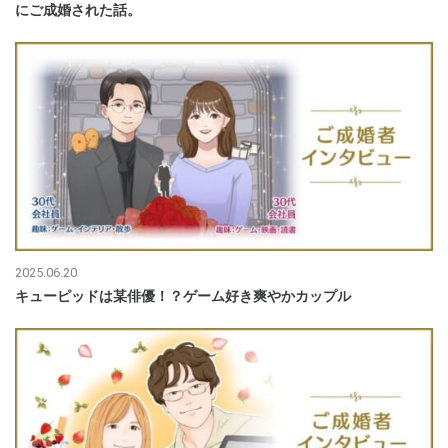
にご成婚された話。
2025.06.20
キューピッドは某俳優！？ゲーム好き爽やかカップル