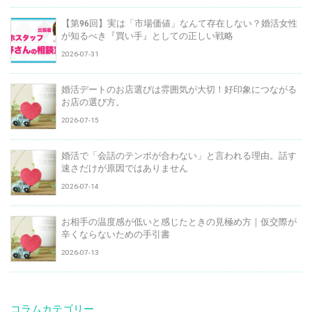
【第96回】実は「市場価値」なんて存在しない？婚活女性
が知るべき『買い手』としての正しい戦略
2026-07-31
婚活デートのお店選びは雰囲気が大切！好印象につながる
お店の選び方。
2026-07-15
婚活で「会話のテンポが合わない」と言われる理由。話す
速さだけが原因ではありません
2026-07-14
お相手の温度感が低いと感じたときの見極め方｜仮交際が
辛くならないための手引書
2026-07-13
コラムカテゴリー