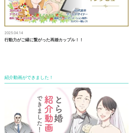
2025.04.14
行動力がご縁に繋がった再婚カップル！！
紹介動画ができました！