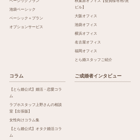
ベーシックプラン
秋葉原オフィス【会員様専用/虎
ビル】
池袋ベーシック
大阪オフィス
ベーシック＋プラン
池袋オフィス
オプションサービス
横浜オフィス
名古屋オフィス
福岡オフィス
とら婚スタッフご紹介
コラム
ご成婚者インタビュー
【とら婚公式】婚活・恋愛コラ
ム
ラブホスタッフ上野さんの相談
室【出張版】
女性向けコラム集
【とら婚公式】オタク婚活コラ
ム