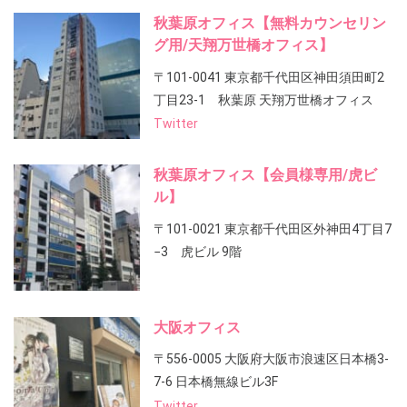
秋葉原オフィス【無料カウンセリン
グ用/天翔万世橋オフィス】
〒101-0041 東京都千代田区神田須田町2
丁目23-1 秋葉原 天翔万世橋オフィス
Twitter
秋葉原オフィス【会員様専用/虎ビ
ル】
〒101-0021 東京都千代田区外神田4丁目7
−3 虎ビル 9階
大阪オフィス
〒556-0005 大阪府大阪市浪速区日本橋3-
7-6 日本橋無線ビル3F
Twitter