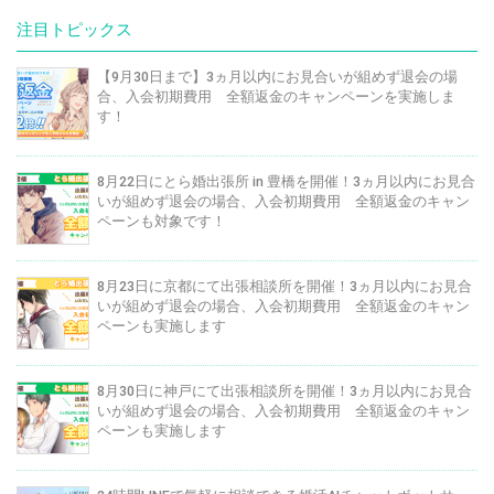
注目トピックス
【9月30日まで】3ヵ月以内にお見合いが組めず退会の場
合、入会初期費用 全額返金のキャンペーンを実施しま
す！
8月22日にとら婚出張所 in 豊橋を開催！3ヵ月以内にお見合
いが組めず退会の場合、入会初期費用 全額返金のキャン
ペーンも対象です！
8月23日に京都にて出張相談所を開催！3ヵ月以内にお見合
いが組めず退会の場合、入会初期費用 全額返金のキャン
ペーンも実施します
8月30日に神戸にて出張相談所を開催！3ヵ月以内にお見合
いが組めず退会の場合、入会初期費用 全額返金のキャン
ペーンも実施します