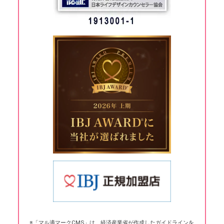
※「マル適マークCMS」は、経済産業省が作成したガイドラインを