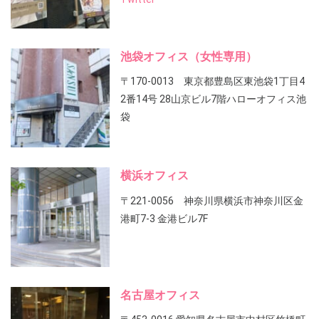
池袋オフィス（女性専用）
〒170-0013 東京都豊島区東池袋1丁目4
2番14号 28山京ビル7階ハローオフィス池
袋
横浜オフィス
〒221-0056 神奈川県横浜市神奈川区金
港町7-3 金港ビル7F
名古屋オフィス