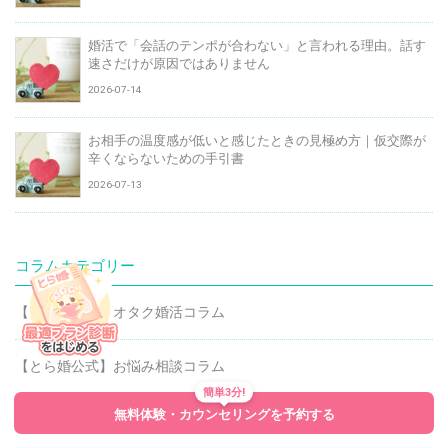
婚活で「会話のテンポが合わない」と言われる理由。話す
速さだけが原因ではありません
2026-07-14
お相手の温度感が低いと感じたときの見極め方｜仮交際が
辛くならないための手引書
2026-07-13
コラムカテゴリー
【とら婚公式】オタク婚活コラム
【とら婚公式】お悩み相談コラム
簡単3分!
無料体験・カウンセリングを予約する
【とら婚公式】婚活・恋愛コラム