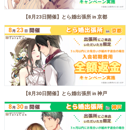
【8月23日開催】とら婚出張所 in 京都
【8月30日開催】とら婚出張所 in 神戸