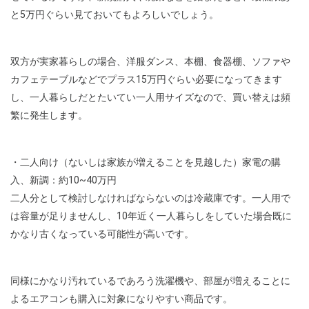
と5万円ぐらい見ておいてもよろしいでしょう。
双方が実家暮らしの場合、洋服ダンス、本棚、食器棚、ソファや
カフェテーブルなどでプラス15万円ぐらい必要になってきます
し、一人暮らしだとたいてい一人用サイズなので、買い替えは頻
繁に発生します。
・二人向け（ないしは家族が増えることを見越した）家電の購
入、新調：約10~40万円
二人分として検討しなければならないのは冷蔵庫です。一人用で
は容量が足りませんし、10年近く一人暮らしをしていた場合既に
かなり古くなっている可能性が高いです。
同様にかなり汚れているであろう洗濯機や、部屋が増えることに
よるエアコンも購入に対象になりやすい商品です。