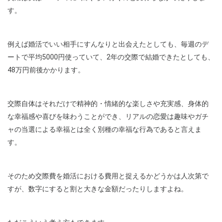
す。
例えば婚活でいい相手にすんなりと出会えたとしても、毎週のデ
ートで平均5000円使っていて、2年の交際で結婚できたとしても、
48万円前後かかります。
交際自体はそれだけで精神的・情緒的な楽しさや充実感、身体的
な幸福感や喜びを味わうことができ、リアルの恋愛は趣味やガチ
ャの当選による幸福とは全く別種の幸福な行為であると言えま
す。
そのため交際費を婚活における費用と捉えるかどうかは人次第で
すが、数字にすると割と大きな金額だったりしますよね。