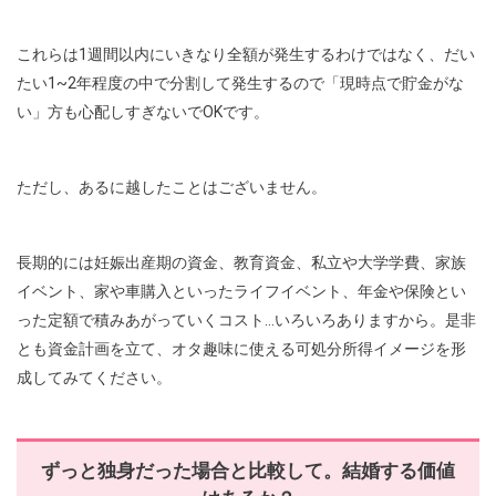
これらは1週間以内にいきなり全額が発生するわけではなく、だい
たい1~2年程度の中で分割して発生するので「現時点で貯金がな
い」方も心配しすぎないでOKです。
ただし、あるに越したことはございません。
長期的には妊娠出産期の資金、教育資金、私立や大学学費、家族
イベント、家や車購入といったライフイベント、年金や保険とい
った定額で積みあがっていくコスト…いろいろありますから。是非
とも資金計画を立て、オタ趣味に使える可処分所得イメージを形
成してみてください。
ずっと独身だった場合と比較して。結婚する価値