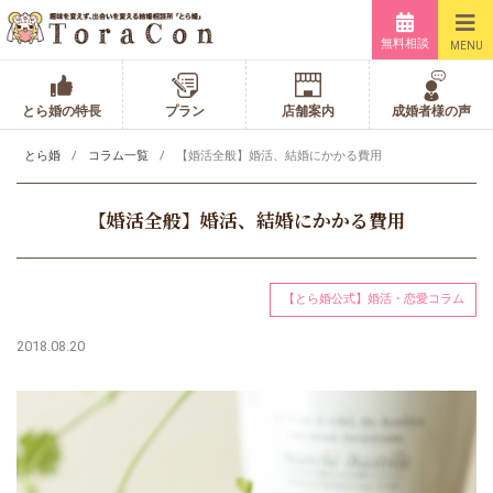
無料相談
MENU
とら婚の特長
プラン
店舗案内
成婚者様の声
とら婚
コラム一覧
【婚活全般】婚活、結婚にかかる費用
【婚活全般】婚活、結婚にかかる費用
【とら婚公式】婚活・恋愛コラム
2018.08.20