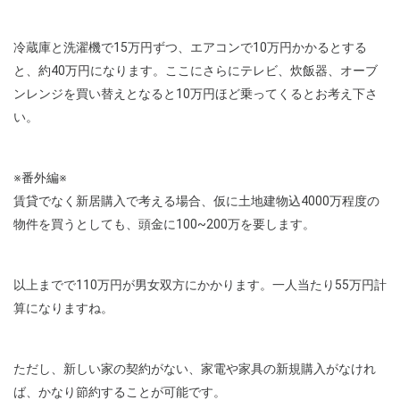
冷蔵庫と洗濯機で15万円ずつ、エアコンで10万円かかるとする
と、約40万円になります。ここにさらにテレビ、炊飯器、オーブ
ンレンジを買い替えとなると10万円ほど乗ってくるとお考え下さ
い。
※番外編※
賃貸でなく新居購入で考える場合、仮に土地建物込4000万程度の
物件を買うとしても、頭金に100~200万を要します。
以上までで110万円が男女双方にかかります。一人当たり55万円計
算になりますね。
ただし、新しい家の契約がない、家電や家具の新規購入がなけれ
ば、かなり節約することが可能です。