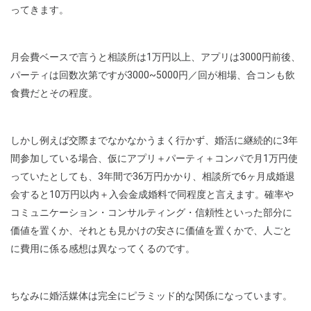
ってきます。
月会費ベースで言うと相談所は1万円以上、アプリは3000円前後、
パーティは回数次第ですが3000~5000円／回が相場、合コンも飲
食費だとその程度。
しかし例えば交際までなかなかうまく行かず、婚活に継続的に3年
間参加している場合、仮にアプリ＋パーティ＋コンパで月1万円使
っていたとしても、3年間で36万円かかり、相談所で6ヶ月成婚退
会すると10万円以内＋入会金成婚料で同程度と言えます。確率や
コミュニケーション・コンサルティング・信頼性といった部分に
価値を置くか、それとも見かけの安さに価値を置くかで、人ごと
に費用に係る感想は異なってくるのです。
ちなみに婚活媒体は完全にピラミッド的な関係になっています。