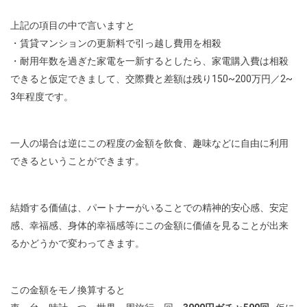
上記の項目の中で言いますと
・賃貸マンションの更新料で引っ越し費用を相殺
・耐用年数を過ぎた家電を一新するとしたら、家電購入費は相殺
できると仮定できまして、交際費と差額は残り150~200万円／2~
3年程度です。
一人の場合は逆にこの程度の金額を飲食、趣味などに自由に利用
できるということができます。
結婚する価値は、パートナーがいることでの精神的安心感、安定
感、幸福感、身体的幸福感等にこの金額に価値を見ることが出来
るかどうかで変わってきます。
この金額をモノ換算すると