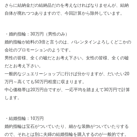
さらに結納金だの結納品だのを考えなければなりませんが、結納
自体が廃れつつありますので、今回計算から除外しています。
・婚約指輪：30万円（男性のみ）
婚約指輪が給料の3倍と言うのは、バレンタインよろしくどこかの
会社のプロモーションのようです。
男性の皆様、全くの嘘だとお考え下さい。女性の皆様、全くの嘘
だとお考え下さい。
一般的なジュエリーショップに行けば分かりますが、だいたい20
万円～高くても50万円程度に収まります。
中心価格帯は20万円台ですが、一応平均を踏まえて30万円で計算
します。
・結婚指輪：10万円
婚約指輪は宝石がついていたり、細かな装飾がついていたりする
ので、それとは別に夫婦の結婚指輪を購入するのが一般的です。