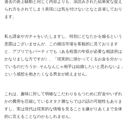
過去の炎上騒動と同じく内容よりも、深読みされた結果変な捉え
られ方をされてしまう表現には気を付けないとなと反省しており
ます。
私も課金やガチャをいたしますし、特別にどなたかを煽るという
意図はございませんが、この婚活市場を客観的に見ております
と、アプリでもパーティでも（ある程度の年収が必要な相談所は
かなりましな方ですが）、「現実的に掛かってくるお金を分かっ
ているのだろうか…そんなんじゃ相手は結婚したいと思わないよ」
という感想を抱きたくなる男女が絶えません。
これは、趣味に対して明確なこだわりをもつために貯金やいずれ
かの費用を圧縮しているオタク層ならではの話の可能性もありま
すし、実は現代は現実的な情報を見ることを嫌がりあくまで全体
的に言えることなのかもしれません。