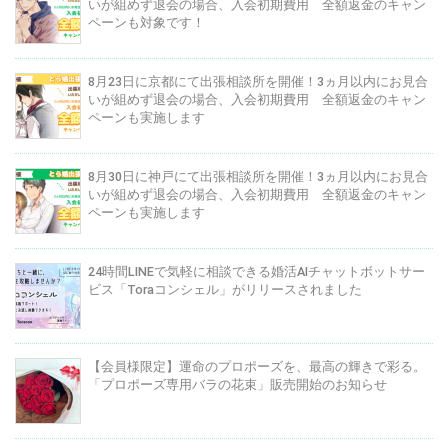
いが組めず退会の場合、入会初期費用 全額返金のキャン
ペーンも対象です！
8月23日に京都にて出張相談所を開催！3ヵ月以内にお見合
いが組めず退会の場合、入会初期費用 全額返金のキャン
ペーンも実施します
8月30日に神戸にて出張相談所を開催！3ヵ月以内にお見合
いが組めず退会の場合、入会初期費用 全額返金のキャン
ペーンも実施します
24時間LINEで気軽に相談できる婚活AIチャットボットサー
ビス「Toraコンシェル」がリリースされました
【会員様限定】運命のプロポーズを、最高の輝きで彩る。
「プロポーズ専用バラの花束」販売開始のお知らせ