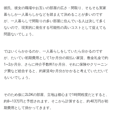
彼氏、彼女の職場やお互いの部屋の広さ・間取り、そもそも実家
暮らしか一人暮らしかなどを踏まえて決めることが多いのです
が、一人暮らしで間取りの多い部屋に住んでいる人は決して多く
ないので、現実的に発生する可能性の高いコストとして捉えても
問題ないでしょう。
ではいくらかかるのか、一人暮らしをしていたら分かるのです
が、たいてい初期費用として1か月分の前払い家賃、敷金礼金で約
1~2か月分、さらに仲介手数料1か月分、それに保険やクリーニン
グ費など総合すると、約家賃4か月分がかかると考えていただいて
もいいでしょう。
そのため仮に2LDKの部屋、立地は都心まで1時間程度だとすると、
約8~13万円と予想されます。そこから計算すると、約40万円が初
期費用として掛かってきます。