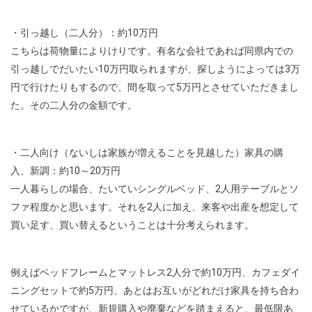
・引っ越し（二人分）：約10万円
こちらは荷物量によりけりです。有名な会社であれば同県内での
引っ越しでだいたい10万円取られますが、探しようによっては3万
円で行けたりもするので、間を取って5万円とさせていただきまし
た。その二人分の金額です。
・二人向け（ないしは家族が増えることを見越した）家具の購
入、新調：約10～20万円
一人暮らしの場合、たいていシングルベッド、2人用テーブルとソ
ファ程度かと思います。それを2人に加え、来客や出産を想定して
買い足す、買い替えるということは十分考えられます。
例えばベッドフレームとマットレス2人分で約10万円、カフェダイ
ニングセットで約5万円、あとはお互いがどれだけ家具を持ち合わ
せているかですが、新規購入や廃棄などを踏まえると、最低限あ