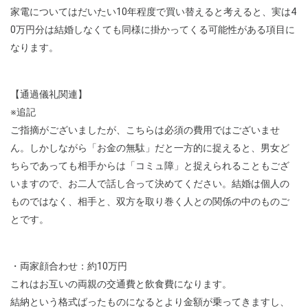
家電についてはだいたい10年程度で買い替えると考えると、実は4
0万円分は結婚しなくても同様に掛かってくる可能性がある項目に
なります。
【通過儀礼関連】
※追記
ご指摘がございましたが、こちらは必須の費用ではございませ
ん。しかしながら「お金の無駄」だと一方的に捉えると、男女ど
ちらであっても相手からは「コミュ障」と捉えられることもござ
いますので、お二人で話し合って決めてください。結婚は個人の
ものではなく、相手と、双方を取り巻く人との関係の中のものご
とです。
・両家顔合わせ：約10万円
これはお互いの両親の交通費と飲食費になります。
結納という格式ばったものになるとより金額が乗ってきますし、