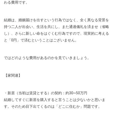
わる費用です。
結婚は、婚姻届けを出すという行為ではなく、全く異なる背景を
持つ二人が出会い、生活を共にし、また通過儀礼を済ませ（省略
し）、さらに新しい命をはぐくむ行為ですので、現実的に考える
と「0円」で済むということはございません。
ではどのような費用があるのかを見ていきましょう。
【家関連】
・新居（当初は賃貸とする）の契約：約30~50万円
結婚してすぐに新居を購入すると言うことは少ないかと思いま
す。そのため目下出てくるのは「どこに住むか」問題です。