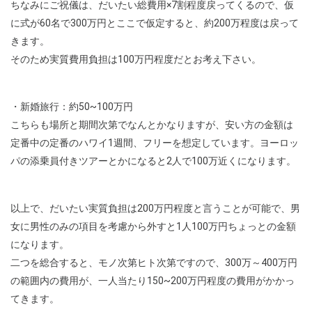
ちなみにご祝儀は、だいたい総費用×7割程度戻ってくるので、仮
に式が60名で300万円とここで仮定すると、約200万程度は戻って
きます。
そのため実質費用負担は100万円程度だとお考え下さい。
・新婚旅行：約50~100万円
こちらも場所と期間次第でなんとかなりますが、安い方の金額は
定番中の定番のハワイ1週間、フリーを想定しています。ヨーロッ
パの添乗員付きツアーとかになると2人で100万近くになります。
以上で、だいたい実質負担は200万円程度と言うことが可能で、男
女に男性のみの項目を考慮から外すと1人100万円ちょっとの金額
になります。
二つを総合すると、モノ次第ヒト次第ですので、300万～400万円
の範囲内の費用が、一人当たり150~200万円程度の費用がかかっ
てきます。