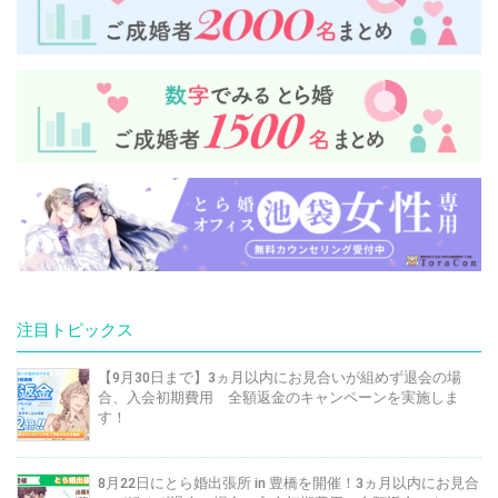
注目トピックス
【9月30日まで】3ヵ月以内にお見合いが組めず退会の場
合、入会初期費用 全額返金のキャンペーンを実施しま
す！
8月22日にとら婚出張所 in 豊橋を開催！3ヵ月以内にお見合