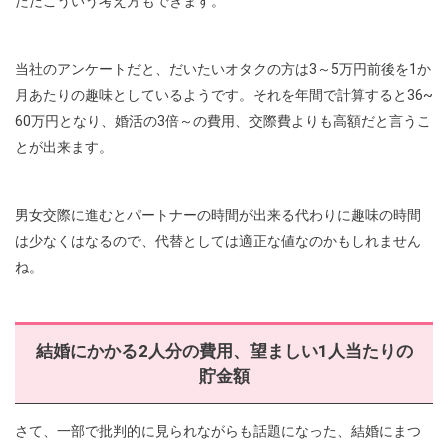
ただこういう考え方もできます。
当社のアンケートだと、だいたいオタクの方は3～5万円前後を1か
月あたりの趣味としているようです。それを年間で計算すると36~
60万円となり、婚活の3倍～の費用、交際費よりも高額だと言うこ
とが出来ます。
男女交際に進むとパートナーの時間が出来る代わりに趣味の時間
は少なくはなるので、代替としては適正な値なのかもしれません
ね。
結婚にかかる2人分の費用、望ましい1人当たりの
貯金額
さて、一部で批判的に見られながらも話題になった、結婚にまつ