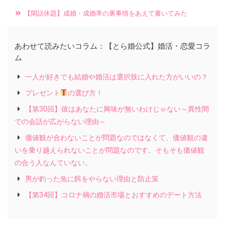
【閑話休題】成婚・成婚率の裏事情をあえて書いてみた
あわせて読みたいコラム：【とら婚公式】婚活・恋愛コラ
ム
一人が好きでも結婚や婚活は選択肢に入れた方がいいの？
プレゼント
の選び方！
【第30回】彼はあなたに興味が無いわけじゃない～異性間
での会話が広がらない理由～
価値観が合わないことが問題なのではなくて、価値観の違
いを乗り越えられないことが問題なのです。そもそも価値観
の合う人なんていない。
男が釣った魚に餌をやらない理由と防止策
【第34回】コロナ禍の婚活市場とおすすめのデート方法