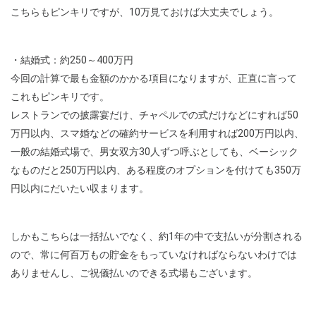
こちらもピンキリですが、10万見ておけば大丈夫でしょう。
・結婚式：約250～400万円
今回の計算で最も金額のかかる項目になりますが、正直に言って
これもピンキリです。
レストランでの披露宴だけ、チャペルでの式だけなどにすれば50
万円以内、スマ婚などの確約サービスを利用すれば200万円以内、
一般の結婚式場で、男女双方30人ずつ呼ぶとしても、ベーシック
なものだと250万円以内、ある程度のオプションを付けても350万
円以内にだいたい収まります。
しかもこちらは一括払いでなく、約1年の中で支払いが分割される
ので、常に何百万もの貯金をもっていなければならないわけでは
ありませんし、ご祝儀払いのできる式場もございます。