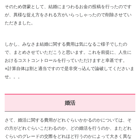
そのため啓蒙として、結婚にまつわるお金の投稿を行ったのです
が、異様な捉え方をされる方がいらっしゃったので削除させてい
ただきました。
しかし、みなさま結婚に関する費用は気になるご様子でしたの
で、まとめさせていただこうと思います。これを前提に、人生に
おけるコストコントロールを行っていただけますと幸甚です。
※計算自体は割と適当ですので是非突っ込んで論破してくださいま
せ。。。
婚活
さて、婚活に関する費用がどれぐらいかかるのかについては、そ
の方がどれぐらいこだわるのか、どの婚活を行うのか、またどれ
ぐらいのグレードの交際をどれほど行うのかによって大きく異な