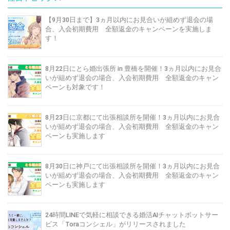
【9月30日まで】3ヵ月以内にお見合いが組めず退会の場
合、入会初期費用 全額返金のキャンペーンを実施しま
す！
8月22日にとら婚出張所 in 豊橋を開催！3ヵ月以内にお見合
いが組めず退会の場合、入会初期費用 全額返金のキャン
ペーンも対象です！
8月23日に京都にて出張相談所を開催！3ヵ月以内にお見合
いが組めず退会の場合、入会初期費用 全額返金のキャン
ペーンも実施します
8月30日に神戸にて出張相談所を開催！3ヵ月以内にお見合
いが組めず退会の場合、入会初期費用 全額返金のキャン
ペーンも実施します
24時間LINEで気軽に相談できる婚活AIチャットボットサー
ビス「Toraコンシェル」がリリースされました