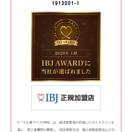
※「マル適マークCMS」は、経済産業省が作成したガイドラインを
基に、第三者機関が審査し、特定商取引法、個人情報保護法などの