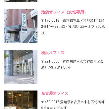
池袋オフィス（女性専用）
〒170-0013 東京都豊島区東池袋1丁目4
2番14号 28山京ビル7階ハローオフィス池
袋
横浜オフィス
〒221-0056 神奈川県横浜市神奈川区金
港町7-3 金港ビル7F
名古屋オフィス
〒453-0016 愛知県名古屋市中村区竹橋町
5-5さかえビル2F