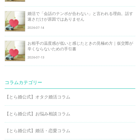
婚活で「会話のテンポが合わない」と言われる理由。話す
速さだけが原因ではありません
2026-07-14
お相手の温度感が低いと感じたときの見極め方｜仮交際が
辛くならないための手引書
2026-07-13
コラムカテゴリー
【とら婚公式】オタク婚活コラム
【とら婚公式】お悩み相談コラム
【とら婚公式】婚活・恋愛コラム