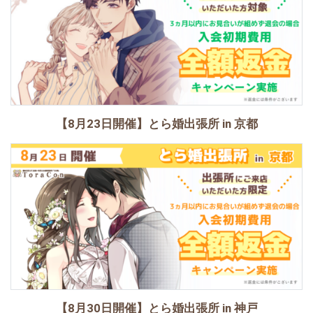
【8月23日開催】とら婚出張所 in 京都
【8月30日開催】とら婚出張所 in 神戸