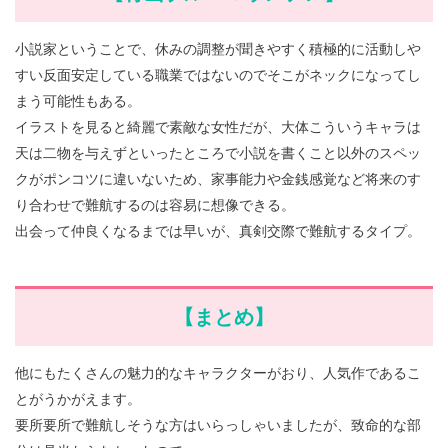
小説家ということで、休みの調整が聞きやすく積極的に活動しや
すい反面安定している職業ではないのでそこがネックになってし
まう可能性もある。
イラストを見ると綺麗で素敵な女性だが、大体こういうキャラは
天は二物を与えずといったところで小説を書くこと以外のスペッ
クがポンコツに違いないため、家事能力や金銭感覚など将来のす
り合わせで難航するのは容易に想像できる。
出会って仲良くなるまでは早いが、真剣交際で難航するタイプ。
【まとめ】
他にもたくさんの魅力的なキャラクターがおり、人気作であるこ
とがうかがえます。
要所要所で難航しそうな方はいらっしゃいましたが、致命的な部