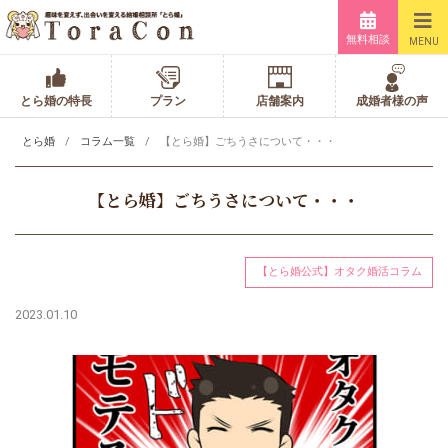
無料相談
MENU
とら婚の特長
プラン
店舗案内
成婚者様の声
とら婚
コラム一覧
【とら婚】ごちうさについて・・・
【とら婚】ごちうさについて・・・
【とら婚公式】オタク婚活コラム
2023.01.10