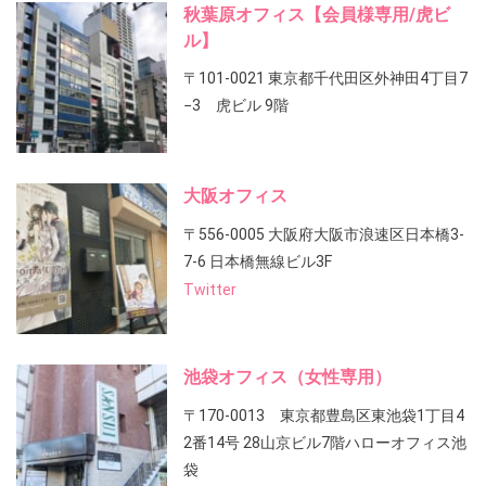
秋葉原オフィス【会員様専用/虎ビ
ル】
〒101-0021 東京都千代田区外神田4丁目7
−3 虎ビル 9階
大阪オフィス
〒556-0005 大阪府大阪市浪速区日本橋3-
7-6 日本橋無線ビル3F
Twitter
池袋オフィス（女性専用）
〒170-0013 東京都豊島区東池袋1丁目4
2番14号 28山京ビル7階ハローオフィス池
袋