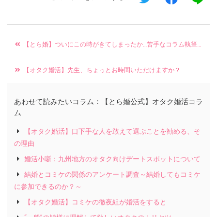
【とら婚】ついにこの時がきてしまったか…苦手なコラム執筆に挑戦！【婚活コラム】
【オタク婚活】先生、ちょっとお時間いただけますか？
あわせて読みたいコラム：【とら婚公式】オタク婚活コラ
ム
【オタク婚活】口下手な人を敢えて選ぶことを勧める、そ
の理由
婚活小噺：九州地方のオタク向けデートスポットについて
結婚とコミケの関係のアンケート調査～結婚してもコミケ
に参加できるのか？～
【オタク婚活】コミケの徹夜組が婚活をすると