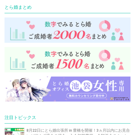
とら婚まとめ
注目トピックス
8月22日にとら婚出張所 in 豊橋を開催！3ヵ月以内にお見合