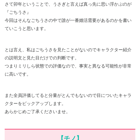
さて卯年ということで、うさぎと言えば真っ先に思い浮かぶのが
『ごちうさ』
今回はそんなごちうさの中で誰が一番婚活需要があるのかを書い
ていこうと思います。
とは言え、私はごちうさを見たことがないのでキャラクター紹介
の説明文と見た目だけでの判断です。
つまりミリしら状態での評価なので、事実と異なる可能性が非常
に高いです。
また全員評価してると分量がとんでもないので目についたキャラ
クターをピックアップします。
あらかじめご了承くださいませ。
【チノ】