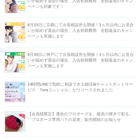
いが組めず退会の場合、入会初期費用 全額返金のキャン
ペーンも対象です！
8月23日に京都にて出張相談所を開催！3ヵ月以内にお見合
いが組めず退会の場合、入会初期費用 全額返金のキャン
ペーンも実施します
8月30日に神戸にて出張相談所を開催！3ヵ月以内にお見合
いが組めず退会の場合、入会初期費用 全額返金のキャン
ペーンも実施します
24時間LINEで気軽に相談できる婚活AIチャットボットサー
ビス「Toraコンシェル」がリリースされました
【会員様限定】運命のプロポーズを、最高の輝きで彩る。
「プロポーズ専用バラの花束」販売開始のお知らせ