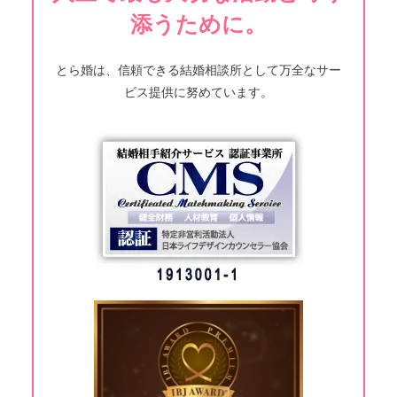
添うために。
とら婚は、信頼できる結婚相談所として万全なサー
ビス提供に努めています。