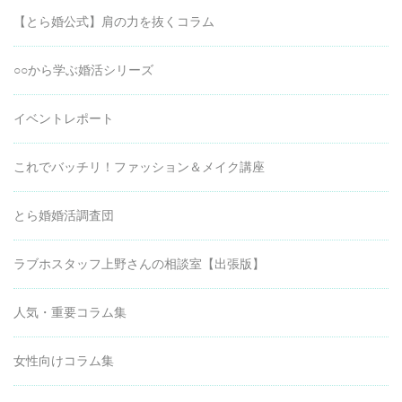
【とら婚公式】肩の力を抜くコラム
○○から学ぶ婚活シリーズ
イベントレポート
これでバッチリ！ファッション＆メイク講座
とら婚婚活調査団
ラブホスタッフ上野さんの相談室【出張版】
人気・重要コラム集
女性向けコラム集