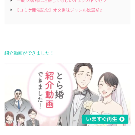
“一般”の皆様に理解して欲しいオタクのトリセツ
【コミケ開催記念】オタ趣味ジャンル総選挙♬
紹介動画ができました！