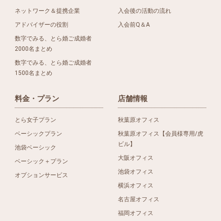
ネットワーク＆提携企業
入会後の活動の流れ
アドバイザーの役割
入会前Q＆A
数字でみる、とら婚ご成婚者
2000名まとめ
数字でみる、とら婚ご成婚者
1500名まとめ
料金・プラン
店舗情報
とら女子プラン
秋葉原オフィス
ベーシックプラン
秋葉原オフィス【会員様専用/虎
ビル】
池袋ベーシック
大阪オフィス
ベーシック＋プラン
池袋オフィス
オプションサービス
横浜オフィス
名古屋オフィス
福岡オフィス