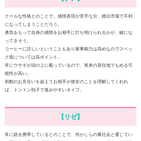
クールな性格とのことで、感情表現が苦手な分、婚活市場で不利
になってしまうことだろう。
勇気をもって自身の感情をお相手に打ち明けられるかが、鍵にな
ってきそう。
コーヒーに詳しいということもあり家事能力は高めなのでスペッ
ク面については高ポイント。
常にウサギが頭の上に載っているので、将来の居住地でもめる可
能性が高い。
初動のお見合いを超えてお相手が彼女のことを理解してくれれ
ば、トントン拍子で進みやすいタイプ。
【リゼ】
常に銃を携帯しているとのことで、何かしらの裏社会と通じてい