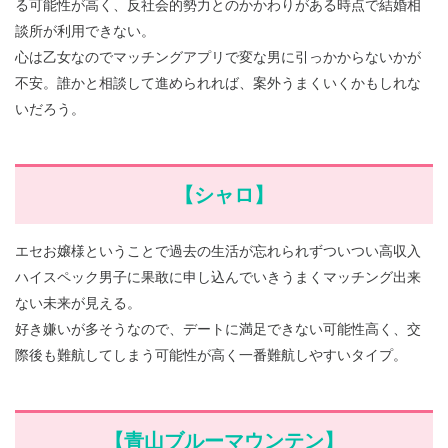
る可能性が高く、反社会的勢力とのかかわりがある時点で結婚相
談所が利用できない。
心は乙女なのでマッチングアプリで変な男に引っかからないかが
不安。誰かと相談して進められれば、案外うまくいくかもしれな
いだろう。
【シャロ】
エセお嬢様ということで過去の生活が忘れられずついつい高収入
ハイスペック男子に果敢に申し込んでいきうまくマッチング出来
ない未来が見える。
好き嫌いが多そうなので、デートに満足できない可能性高く、交
際後も難航してしまう可能性が高く一番難航しやすいタイプ。
【青山ブルーマウンテン】