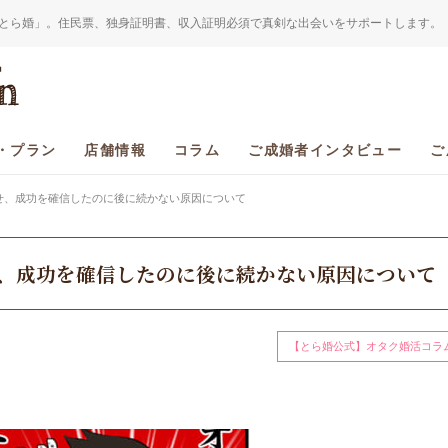
とら婚」。住民票、独身証明書、収入証明必須で真剣な出会いをサポートします。
・プラン
店舗情報
コラム
ご成婚者インタビュー
ご
せ、成功を確信したのに後に続かない原因について
、成功を確信したのに後に続かない原因について
【とら婚公式】オタク婚活コラ