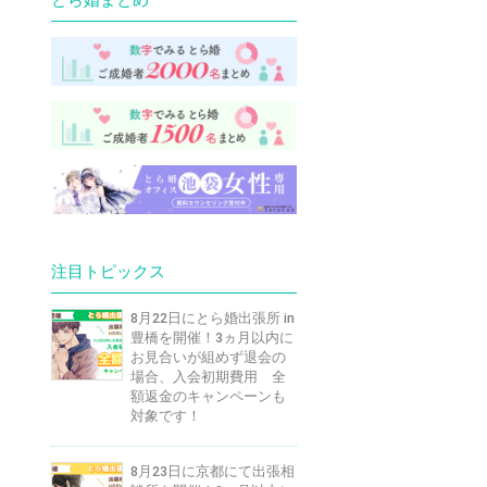
注目トピックス
8月22日にとら婚出張所 in
豊橋を開催！3ヵ月以内に
お見合いが組めず退会の
場合、入会初期費用 全
額返金のキャンペーンも
対象です！
8月23日に京都にて出張相