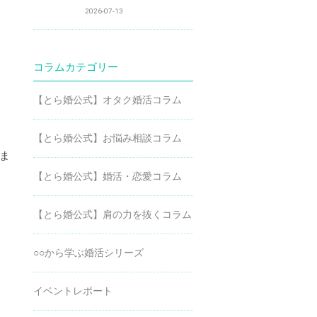
2026-07-13
コラムカテゴリー
【とら婚公式】オタク婚活コラム
【とら婚公式】お悩み相談コラム
ま
【とら婚公式】婚活・恋愛コラム
【とら婚公式】肩の力を抜くコラム
○○から学ぶ婚活シリーズ
イベントレポート