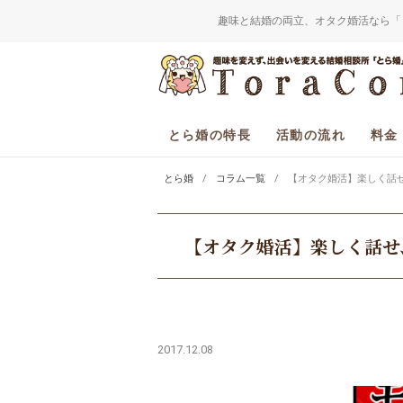
趣味と結婚の両立、オタク婚活なら「
とら婚の特長
活動の流れ
料金
とら婚
コラム一覧
【オタク婚活】楽しく話
【オタク婚活】楽しく話せ
2017.12.08