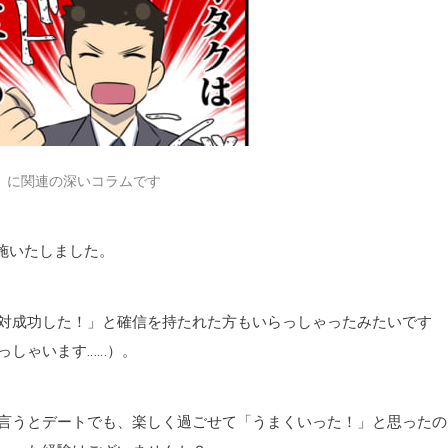
」に関連の深いコラムです
施いたしました。
対成功した！」と確信を持たれた方もいらっしゃったみたいです
っしゃいます……）。
言うとデートでも、楽しく過ごせて「うまくいった！」と思ったの