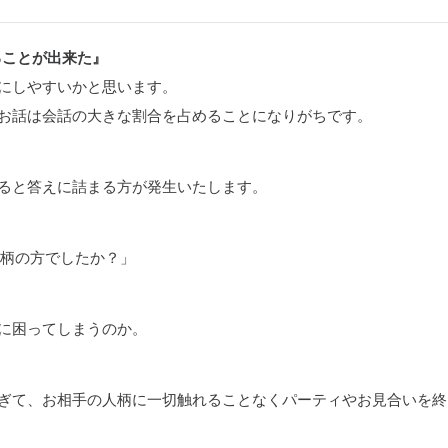
ることが出来た』
にしやすいかと思います。
お話は会話の大きな割合を占めることになりがちです。
ると答えに詰まる方が発生いたします。
人柄の方でしたか？」
に困ってしまうのか。
ぎて、お相手の人柄に一切触れることなくパーティやお見合いを終