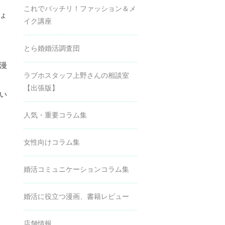
これでバッチリ！ファッション＆メ
ょ
イク講座
とら婚婚活調査団
漫
ラブホスタッフ上野さんの相談室
【出張版】
い
人気・重要コラム集
女性向けコラム集
婚活コミュニケーションコラム集
婚活に役立つ漫画、書籍レビュー
店舗情報