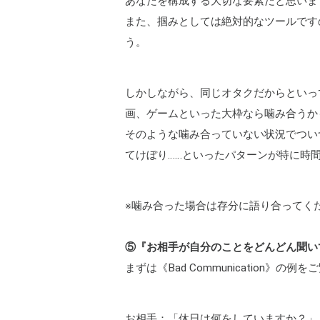
あなたを構成する大切な要素だと思いま
また、掴みとしては絶対的なツールです
う。
しかしながら、同じオタクだからといっ
画、ゲームといった大枠なら噛み合うか
そのような噛み合っていない状況でつい
てけぼり……といったパターンが特に時
※噛み合った場合は存分に語り合ってく
⑤『お相手が自分のことをどんどん聞い
まずは《Bad Communication》の例
お相手：「休日は何をしていますか？」