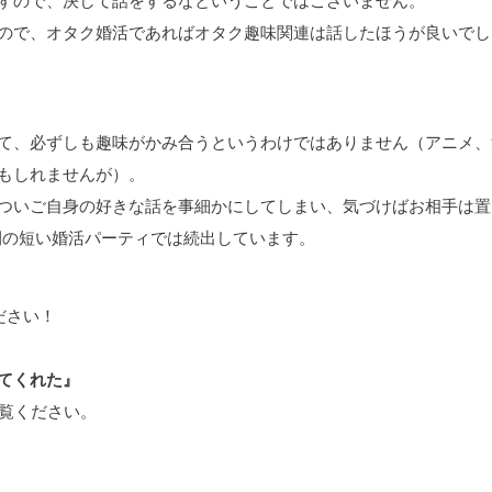
すので、決して話をするなということではございません。
ので、オタク婚活であればオタク趣味関連は話したほうが良いでし
て、必ずしも趣味がかみ合うというわけではありません（アニメ、
もしれませんが）。
ついご自身の好きな話を事細かにしてしまい、気づけばお相手は置
間の短い婚活パーティでは続出しています。
ださい！
てくれた』
をご覧ください。