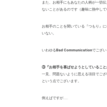
また、お相手にもあなたの人柄が一切伝
ないことがあるのです（趣味に熱中して
お相手のことを聞いている『つもり』に
いない。
いわゆる
Bad Communication
でござい
③『お相手を喜ばせようとしていること
一見、問題ないように思える項目でござ
という点でございます。
例えばですが……