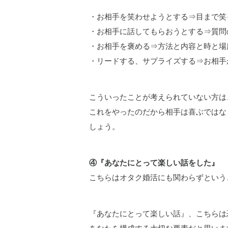
・お相手を笑わせようとする⇒目まで笑
・お相手に話してもらおうとする⇒質問
・お相手を褒める⇒方法と内容と時と場
・リードする、サプライズする⇒お相手
こういったことが考えられていない方は
これをやったのだから相手は喜ぶではな
しょう。
④『あなたにとって楽しい話をした』
こちらはオタク婚活にも関わらずという
『あなたにとって楽しい話』、こちらは