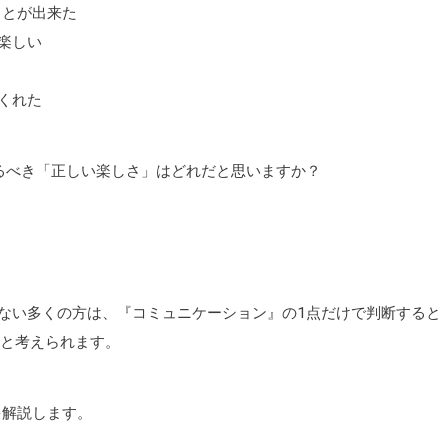
ことが出来た
楽しい
くれた
るべき「正しい楽しさ」はどれだと思いますか？
ない多くの方は、『コミュニケーション』の1点だけで判断すると
ると考えられます。
を解説します。