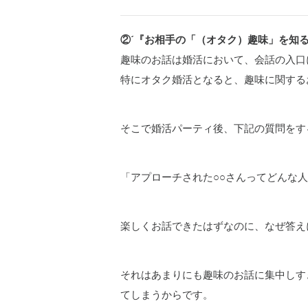
②´『お相手の「（オタク）趣味」を知
趣味のお話は婚活において、会話の入口
特にオタク婚活となると、趣味に関する
そこで婚活パーティ後、下記の質問をす
「アプローチされた○○さんってどんな
楽しくお話できたはずなのに、なぜ答え
それはあまりにも趣味のお話に集中しす
てしまうからです。