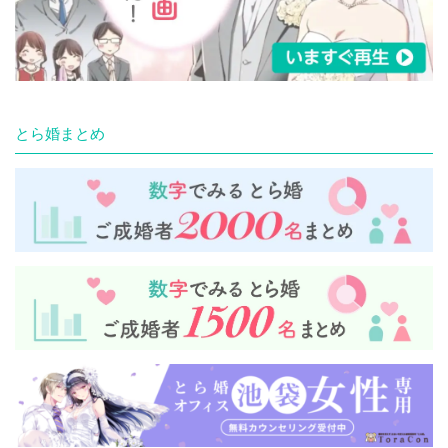
とら婚まとめ