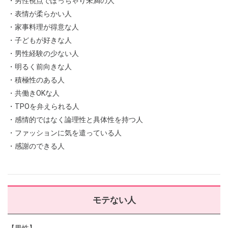
・男性視点でぽっちゃり未満の人
・表情が柔らかい人
・家事料理が得意な人
・子どもが好きな人
・男性経験の少ない人
・明るく前向きな人
・積極性のある人
・共働きOKな人
・TPOを弁えられる人
・感情的ではなく論理性と具体性を持つ人
・ファッションに気を遣っている人
・感謝のできる人
モテない人
【男性】