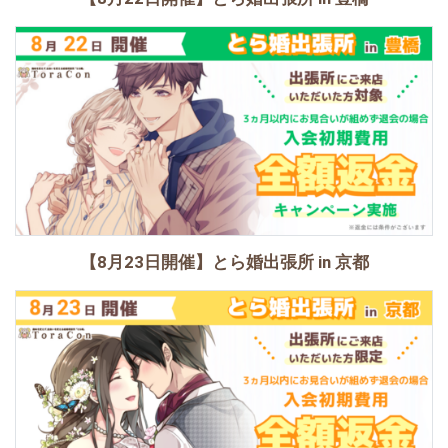
【8月23日開催】とら婚出張所 in 京都