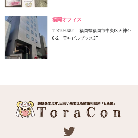
福岡オフィス
〒810-0001 福岡県福岡市中央区天神4-
8-2 天神ビルプラス3F