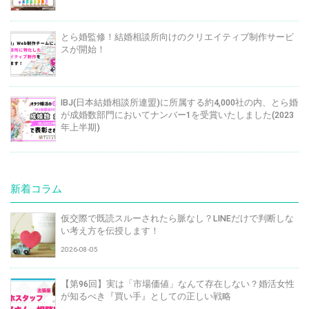
とら婚監修！結婚相談所向けのクリエイティブ制作サービ
スが開始！
IBJ(日本結婚相談所連盟)に所属する約4,000社の内、とら婚
が成婚数部門においてナンバー1を受賞いたしました(2023
年上半期)
新着コラム
仮交際で既読スルーされたら脈なし？LINEだけで判断しな
い考え方を伝授します！
2026-08-05
【第96回】実は「市場価値」なんて存在しない？婚活女性
が知るべき『買い手』としての正しい戦略