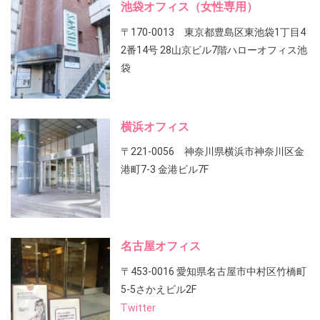
池袋オフィス（女性専用）
〒170-0013 東京都豊島区東池袋1丁目4
2番14号 28山京ビル7階ハローオフィス池
袋
横浜オフィス
〒221-0056 神奈川県横浜市神奈川区金
港町7-3 金港ビル7F
名古屋オフィス
〒453-0016 愛知県名古屋市中村区竹橋町
5-5さかえビル2F
Twitter