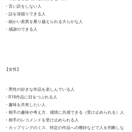
・言い訳をしない人
・話を深掘りできる人
・細かい差異を乗り越えられる大らかな人
・感謝のできる人
【女性】
・男性の好きな作品を楽しんでいる人
・R18作品に目をつぶれる人
・趣味を共有したい人
・相手の趣味や考え方、感情に共感できる（受け止められる）人
・相手のレコメンドを受け止められる人
・カップリングのミス、特定の作品への嗜好などで人を判断しな