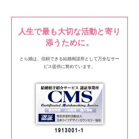
人生で最も大切な活動と寄り
添うために。
とら婚は、信頼できる結婚相談所として万全なサー
ビス提供に努めています。