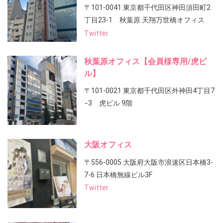
〒101-0041 東京都千代田区神田須田町2
丁目23-1 秋葉原 天翔万世橋オフィス
Twitter
秋葉原オフィス【会員様専用/虎ビ
ル】
〒101-0021 東京都千代田区外神田4丁目7
−3 虎ビル 9階
大阪オフィス
〒556-0005 大阪府大阪市浪速区日本橋3-
7-6 日本橋無線ビル3F
Twitter