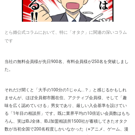
とら婚公式コラムにおいて、特に「オタク」に関連の深いコラム
です
当社の無料会員様が先日900名、有料会員様が250名を突破しまし
た。
それだけ聞くと「大手の100分の1じゃん…？」と感じるかもしれ
ませんが、ほぼ全員都市圏在住、アクティブ会員様、そして「趣
味を広く認めていける」男女であり、厳しい入会基準を設けてい
る「1年目の相談所」です。既に業界平均の10倍近い会員数はもち
ろん、実はIBJ全体、IBJ加盟相談所1500社が蓄積してきたオタク
数が当初全国で200名程度しかいなかった（※アニメ、ゲーム、漫