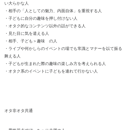
い大らかな人
・相手の「人としての魅力、内面自体」を重視する人
・子どもに自分の趣味を押し付けない人
・オタク的なコンテンツ以外の話ができる人
・見た目に気を遣える人
・相手、子ども＞趣味 の人
・ライブや何かしらのイベントの場でも常識とマナーを以て振る
舞える人
・子どもが生まれた際の趣味の楽しみ方を考えられる人
・オタク系のイベントに子どもを連れて行かない人
オタ非オタ共通