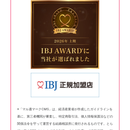
※「マル適マークCMS」は、経済産業省が作成したガイドラインを
基に、第三者機関が審査し、特定商取引法、個人情報保護法などの
関係法令を守って運営する結婚相談所に発行されるものです。とら